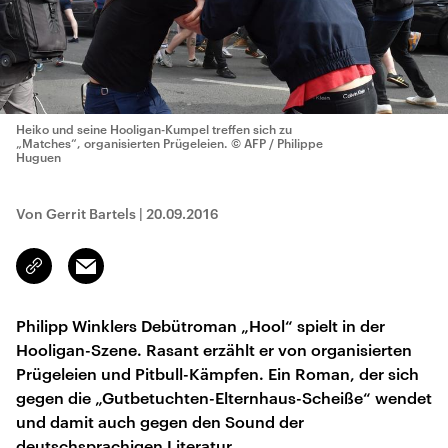
Heiko und seine Hooligan-Kumpel treffen sich zu
„Matches“, organisierten Prügeleien.
© AFP / Philippe
Huguen
Von Gerrit Bartels
|
20.09.2016
Email
Link
kopieren/teilen
Philipp Winklers Debütroman „Hool“ spielt in der
Hooligan-Szene. Rasant erzählt er von organisierten
Prügeleien und Pitbull-Kämpfen. Ein Roman, der sich
gegen die „Gutbetuchten-Elternhaus-Scheiße“ wendet
und damit auch gegen den Sound der
deutschsprachigen Literatur.