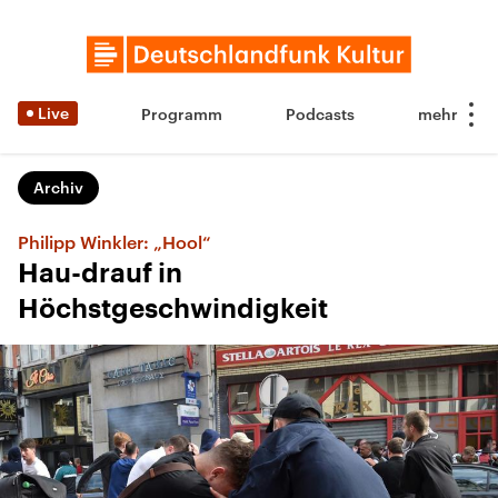
Live
Programm
Podcasts
Archiv
Philipp Winkler: „Hool“
Hau-drauf in
Höchstgeschwindigkeit