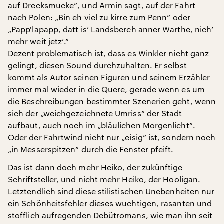
auf Drecksmucke“, und Armin sagt, auf der Fahrt
nach Polen: „Bin eh viel zu kirre zum Penn“ oder
„Papp'lapapp, datt is‘ Landsberch anner Warthe, nich‘
mehr weit jetz‘.“
Dezent problematisch ist, dass es Winkler nicht ganz
gelingt, diesen Sound durchzuhalten. Er selbst
kommt als Autor seinen Figuren und seinem Erzähler
immer mal wieder in die Quere, gerade wenn es um
die Beschreibungen bestimmter Szenerien geht, wenn
sich der „weichgezeichnete Umriss“ der Stadt
aufbaut, auch noch im „bläulichen Morgenlicht“.
Oder der Fahrtwind nicht nur „eisig“ ist, sondern noch
„in Messerspitzen“ durch die Fenster pfeift.
Das ist dann doch mehr Heiko, der zukünftige
Schriftsteller, und nicht mehr Heiko, der Hooligan.
Letztendlich sind diese stilistischen Unebenheiten nur
ein Schönheitsfehler dieses wuchtigen, rasanten und
stofflich aufregenden Debütromans, wie man ihn seit