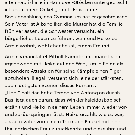
alten Fabrikhalle in Hannover-Stöcken untergebracht
ist und seinem Onkel gehört. Er ist ohne
Schulabschluss, das Gymnasium hat er geschmissen.
Sein Vater ist Alkoholiker, die Mutter hat die Familie
früh verlassen, die Schwester versucht, ein
bürgerliches Leben zu führen, während Heiko bei
Armin wohnt, wohl eher haust, einem Freund.
Armin veranstaltet Pitbull-Kämpfe und macht sich
irgendwann mit Heiko auf den Weg, um in Polen als
besondere Attraktion für seine Kämpfe einen Tiger
abzuholen, illegal, versteht sich, eine der stärksten,
auch lustigsten Szenen dieses Romans.
„Hool“ hält das hohe Tempo von Anfang an durch.
Das liegt auch daran, dass Winkler kaleidoskopisch
erzählt und Heiko in seinem Leben immer wieder vor-
und zurückspringen lässt. Heiko erzählt, wie es war,
als sein Vater von einem Trip nach Phuket mit einer
thailändischen Frau zurückkehrte und diese ihm und