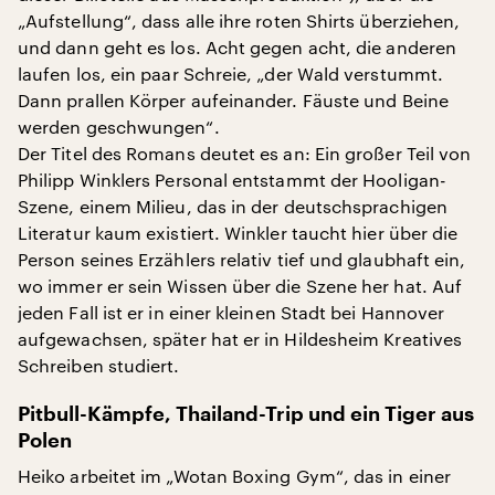
„Aufstellung“, dass alle ihre roten Shirts überziehen,
und dann geht es los. Acht gegen acht, die anderen
laufen los, ein paar Schreie, „der Wald verstummt.
Dann prallen Körper aufeinander. Fäuste und Beine
werden geschwungen“.
Der Titel des Romans deutet es an: Ein großer Teil von
Philipp Winklers Personal entstammt der Hooligan-
Szene, einem Milieu, das in der deutschsprachigen
Literatur kaum existiert. Winkler taucht hier über die
Person seines Erzählers relativ tief und glaubhaft ein,
wo immer er sein Wissen über die Szene her hat. Auf
jeden Fall ist er in einer kleinen Stadt bei Hannover
aufgewachsen, später hat er in Hildesheim Kreatives
Schreiben studiert.
Pitbull-Kämpfe, Thailand-Trip und ein Tiger aus
Polen
Heiko arbeitet im „Wotan Boxing Gym“, das in einer