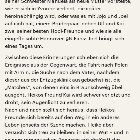
seiner Schwester Manuela als neue Mutter vorstellte,
wie er sich in Yvonne verliebt, die später
heroinabhängig wird, oder was es mit Jojo und Joel
auf sich hat, einem Brüderpaar, neben Ulf und Kai
zwei seiner besten Hool-Freunde und wie sie alle
eingefleischte Hannover-96-Fans: Joel bringt sich
eines Tages um.
Zwischen diese Erinnerungen schieben sich die
Ereignisse aus der Gegenwart, die Fahrt nach Polen
mit Armin, die Suche nach dem Vater, nachdem
dieser aus der Entzugsklinik ausgebüchst ist, die
„Matches“, von denen eins in Braunschweig übel
ausgeht. Heikos Freund Kai wird schwer verletzt und
droht, sein Augenlicht zu verlieren.
Nach und nach stellt sich heraus, dass Heikos
Freunde sich bereits auf den Weg in ein anderes
Leben jenseits der Szene machen. Heiko aber
versucht sich treu zu bleiben: in seiner Wut – und in
seinem romantischen Beharren auf die Kraft der