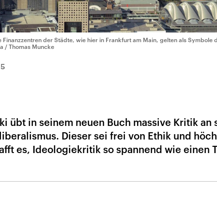
e Finanzzentren der Städte, wie hier in Frankfurt am Main, gelten als Symbole 
a / Thomas Muncke
15
i übt in seinem neuen Buch massive Kritik an 
beralismus. Dieser sei frei von Ethik und höch
fft es, Ideologiekritik so spannend wie einen T