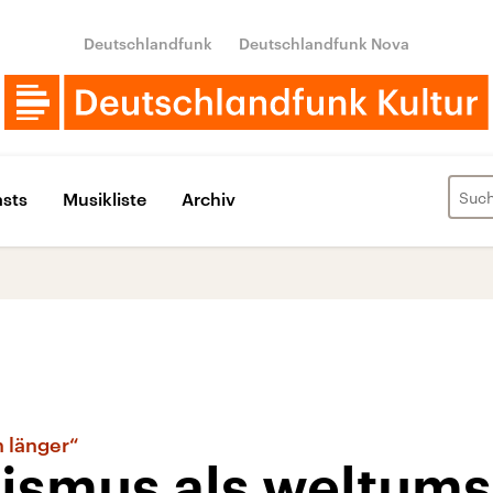
Deutschlandfunk
Deutschlandfunk Nova
sts
Musikliste
Archiv
n länger“
lismus als weltu