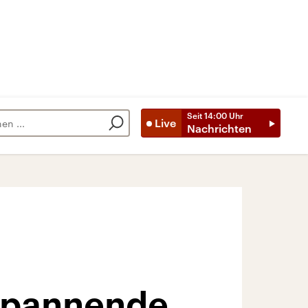
Seit
14:00
Uhr
Live
Nachrichten
mspannende