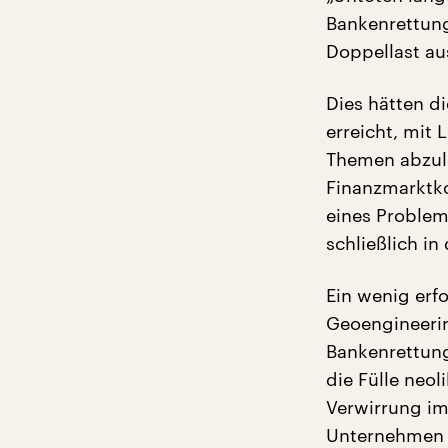
Bankenrettung
Doppellast au
Dies hätten di
erreicht, mit
Themen abzul
Finanzmarktkon
eines Problem
schließlich in
Ein wenig erfo
Geoengineerin
Bankenrettung
die Fülle neol
Verwirrung im
Unternehmen 