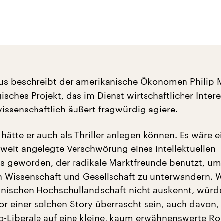
us beschreibt der amerikanische Ökonomen Philip 
gisches Projekt, das im Dienst wirtschaftlicher Inter
wissenschaftlich äußert fragwürdig agiere.
hätte er auch als Thriller anlegen können. Es wäre e
tweit angelegte Verschwörung eines intellektuellen
 geworden, der radikale Marktfreunde benutzt, um
 Wissenschaft und Gesellschaft zu unterwandern. W
anischen Hochschullandschaft nicht auskennt, würd
or einer solchen Story überrascht sein, auch davon,
-Liberale auf eine kleine, kaum erwähnenswerte Rol