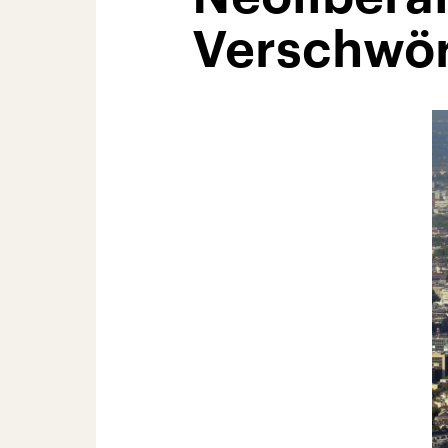
Verschwö