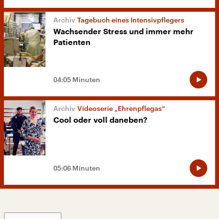
Tagebuch eines Intensivpflegers
Wachsender Stress und immer mehr
Patienten
04:05 Minuten
Videoserie „Ehrenpflegas“
Cool oder voll daneben?
05:06 Minuten