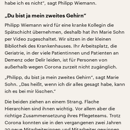
habe ich es nicht“, sagt Philipp Wiemann.
„Du bist ja mein zweites Gehirn“
Philipp Wiemann wird für eine kranke Kollegin die
Spätschicht übernehmen, deshalb hat ihn Marie Sohn
per Video zugeschaltet. Wir sitzen in der kleinen
Bibliothek des Krankenhauses. Ihr Arbeitsplatz, die
Geriatrie, in der viele Patientinnen und Patienten an
Demenz oder Delir leiden, ist für Personen von
außerhalb wegen Corona zurzeit nicht zugänglich.
„Philipp, du bist ja mein zweites Gehirn“, sagt Marie
Sohn. „Das heißt, wenn ich dir alles gesagt habe, kann
ich es bei mir löschen.“
Die beiden ziehen an einem Strang. Flache
Hierarchien sind ihnen wichtig. Vor allem aber die
richtige Zusammensetzung ihres Pflegeteams. Trotz
Corona konnten sie in den vergangenen zwei Jahren
20 neue Mitarbeiterinnen und Mitarbeiter gewinnen.