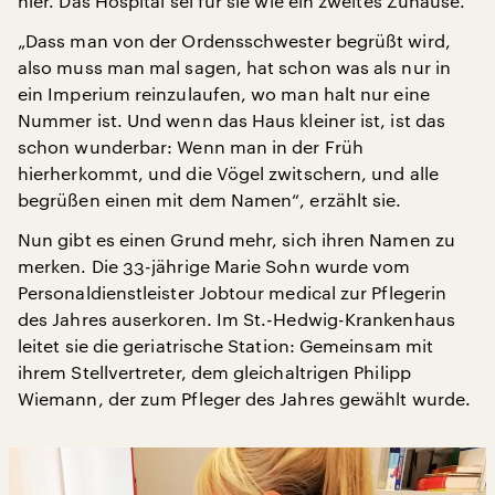
hier. Das Hospital sei für sie wie ein zweites Zuhause.
„Dass man von der Ordensschwester begrüßt wird,
also muss man mal sagen, hat schon was als nur in
ein Imperium reinzulaufen, wo man halt nur eine
Nummer ist. Und wenn das Haus kleiner ist, ist das
schon wunderbar: Wenn man in der Früh
hierherkommt, und die Vögel zwitschern, und alle
begrüßen einen mit dem Namen“, erzählt sie.
Nun gibt es einen Grund mehr, sich ihren Namen zu
merken. Die 33-jährige Marie Sohn wurde vom
Personaldienstleister Jobtour medical zur Pflegerin
des Jahres auserkoren. Im St.-Hedwig-Krankenhaus
leitet sie die geriatrische Station: Gemeinsam mit
ihrem Stellvertreter, dem gleichaltrigen Philipp
Wiemann, der zum Pfleger des Jahres gewählt wurde.