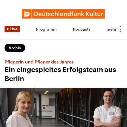
Live
Programm
Podcasts
Archiv
Pflegerin und Pfleger des Jahres
Ein eingespieltes Erfolgsteam aus
Berlin