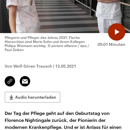
Pflegerin und Pfleger des Jahres 2021: Flache
Hierarchien sind Marie Sohn und ihrem Kollegen
05:01 Minuten
Philipp Wiemann wichtig.
© picture alliance / dpa /
Paul Zinken
Von Wolf-Sören Treusch
|
12.05.2021
Email
Link
kopieren/teilen
Audio herunterladen
Der Tag der Pflege geht auf den Geburtstag von
Florence Nightingale zurück, der Pionierin der
modernen Krankenpflege. Und er ist Anlass für einen