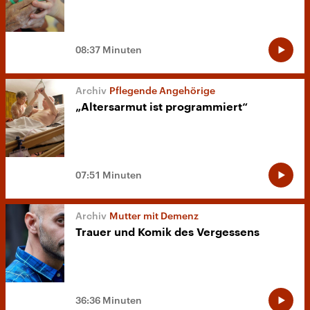
08:37 Minuten
Pflegende Angehörige
„Altersarmut ist programmiert“
07:51 Minuten
Mutter mit Demenz
Trauer und Komik des Vergessens
36:36 Minuten