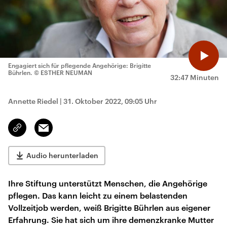
Engagiert sich für pflegende Angehörige: Brigitte
Bührlen.
© ESTHER NEUMAN
32:47 Minuten
Annette Riedel
|
31. Oktober 2022, 09:05 Uhr
Email
Link
kopieren/teilen
Audio herunterladen
Ihre Stiftung unterstützt Menschen, die Angehörige
pflegen. Das kann leicht zu einem belastenden
Vollzeitjob werden, weiß Brigitte Bührlen aus eigener
Erfahrung. Sie hat sich um ihre demenzkranke Mutter