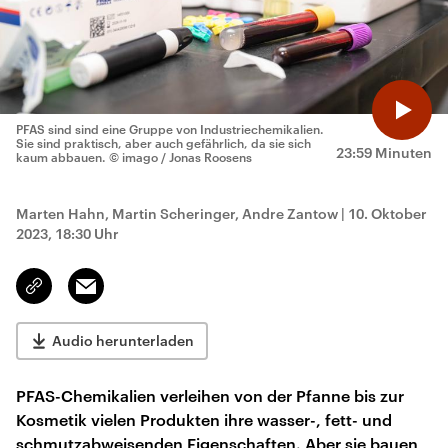
PFAS sind sind eine Gruppe von Industriechemikalien.
Sie sind praktisch, aber auch gefährlich, da sie sich
23:59 Minuten
kaum abbauen.
© imago / Jonas Roosens
Marten Hahn, Martin Scheringer, Andre Zantow
|
10. Oktober
2023, 18:30 Uhr
Email
Link
kopieren/teilen
Audio herunterladen
PFAS-Chemikalien verleihen von der Pfanne bis zur
Kosmetik vielen Produkten ihre wasser-, fett- und
schmutzabweisenden Eigenschaften. Aber sie bauen