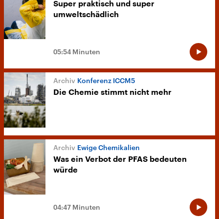
Super praktisch und super
umweltschädlich
05:54 Minuten
Konferenz ICCM5
Die Chemie stimmt nicht mehr
Ewige Chemikalien
Was ein Verbot der PFAS bedeuten
würde
04:47 Minuten