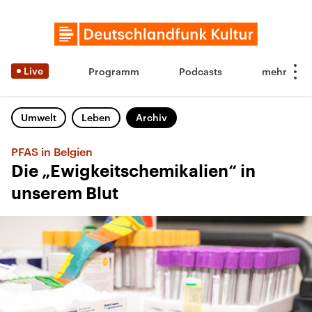
Live
Programm
Podcasts
Umwelt
Leben
Archiv
PFAS in Belgien
Die „Ewigkeitschemikalien“ in
unserem Blut