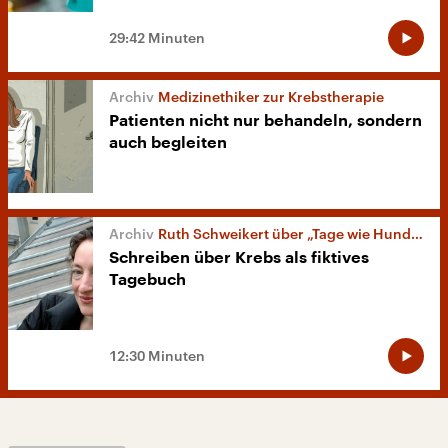
29:42 Minuten
Medizinethiker zur Krebstherapie
Patienten nicht nur behandeln, sondern
auch begleiten
Ruth Schweikert über „Tage wie Hunde“
Schreiben über Krebs als fiktives
Tagebuch
12:30 Minuten