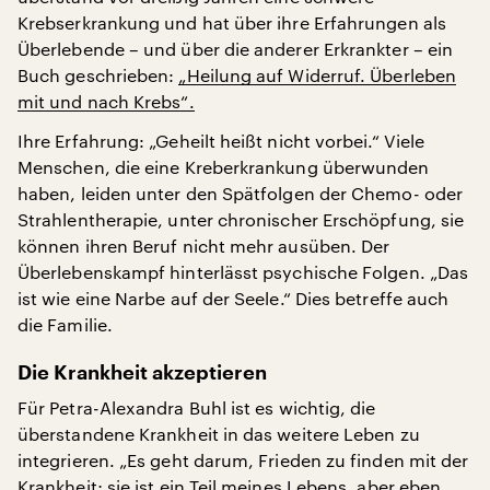
Krebserkrankung und hat über ihre Erfahrungen als
Überlebende – und über die anderer Erkrankter – ein
Buch geschrieben:
„Heilung auf Widerruf. Überleben
mit und nach Krebs“.
Ihre Erfahrung: „Geheilt heißt nicht vorbei.“ Viele
Menschen, die eine Kreberkrankung überwunden
haben, leiden unter den Spätfolgen der Chemo- oder
Strahlentherapie, unter chronischer Erschöpfung, sie
können ihren Beruf nicht mehr ausüben. Der
Überlebenskampf hinterlässt psychische Folgen. „Das
ist wie eine Narbe auf der Seele.“ Dies betreffe auch
die Familie.
Die Krankheit akzeptieren
Für Petra-Alexandra Buhl ist es wichtig, die
überstandene Krankheit in das weitere Leben zu
integrieren. „Es geht darum, Frieden zu finden mit der
Krankheit; sie ist ein Teil meines Lebens, aber eben