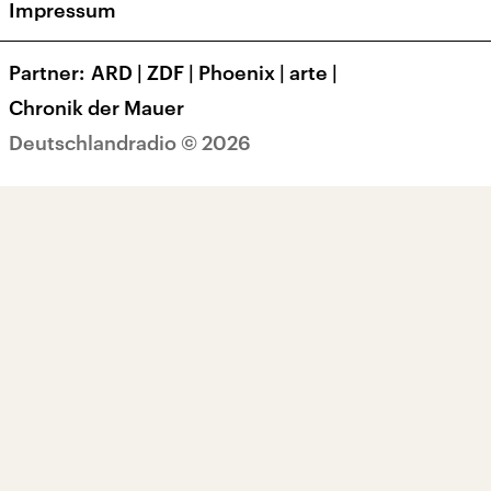
Impressum
Transparenz
Korrekturen und Richtigstellungen
Partner
ARD
|
ZDF
|
Phoenix
|
arte
|
Barrierefreiheit
Chronik der Mauer
Deutschlandradio © 2026