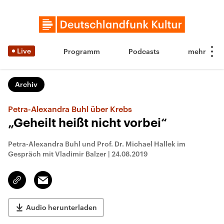
Live
Programm
Podcasts
Archiv
Petra-Alexandra Buhl über Krebs
„Geheilt heißt nicht vorbei“
Petra-Alexandra Buhl und Prof. Dr. Michael Hallek im
Gespräch mit Vladimir Balzer
|
24.08.2019
Email
Link
kopieren/teilen
Audio herunterladen