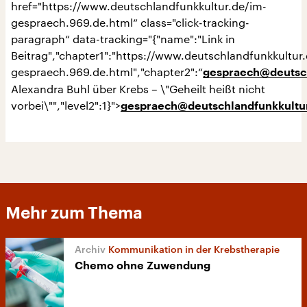
href="https://www.deutschlandfunkkultur.de/im-
gespraech.969.de.html“ class="click-tracking-
paragraph“ data-tracking="{"name":"Link in
Beitrag","chapter1":"https://www.deutschlandfunkkultur
gespraech.969.de.html","chapter2":“
gespraech@deutsch
Alexandra Buhl über Krebs – \"Geheilt heißt nicht
vorbei\"","level2":1}">
gespraech@deutschlandfunkkultu
Mehr zum Thema
Kommunikation in der Krebstherapie
Chemo ohne Zuwendung