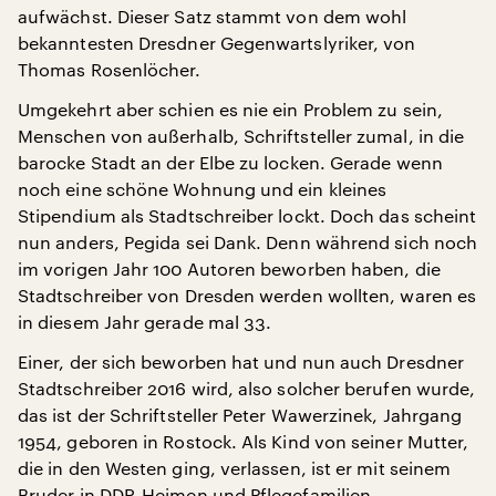
aufwächst. Dieser Satz stammt von dem wohl
bekanntesten Dresdner Gegenwartslyriker, von
Thomas Rosenlöcher.
Umgekehrt aber schien es nie ein Problem zu sein,
Menschen von außerhalb, Schriftsteller zumal, in die
barocke Stadt an der Elbe zu locken. Gerade wenn
noch eine schöne Wohnung und ein kleines
Stipendium als Stadtschreiber lockt. Doch das scheint
nun anders, Pegida sei Dank. Denn während sich noch
im vorigen Jahr 100 Autoren beworben haben, die
Stadtschreiber von Dresden werden wollten, waren es
in diesem Jahr gerade mal 33.
Einer, der sich beworben hat und nun auch Dresdner
Stadtschreiber 2016 wird, also solcher berufen wurde,
das ist der Schriftsteller Peter Wawerzinek, Jahrgang
1954, geboren in Rostock. Als Kind von seiner Mutter,
die in den Westen ging, verlassen, ist er mit seinem
Bruder in DDR-Heimen und Pflegefamilien