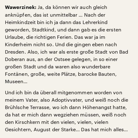
Ja, da können wir auch gleich
Wawerzinek:
anknüpfen, das ist unmittelbar … Nach der
Heimkindzeit bin ich ja dann das Lehrerkind
geworden, Stadtkind, und dann gab es die ersten
Urlaube, die richtigen Ferien. Das war ja im
Kinderheim nicht so. Und die gingen eben nach
Dresden. Also, ich war als erste große Stadt von Bad
Doberan aus, an der Ostsee gelegen, in so einer
großen Stadt und da waren also wunderbare
Fontänen, große, weite Plätze, barocke Bauten,
Museen…
Und ich bin da überall mitgenommen worden von
meinem Vater, also Adoptivvater, und weiß noch die
Brühlsche Terrasse, wo ich dann Höhenangst hatte,
da hat er mich dann wegziehen müssen, weiß noch
den Kirschkern mit den vielen, vielen, vielen
Gesichtern, August der Starke… Das hat mich alles…