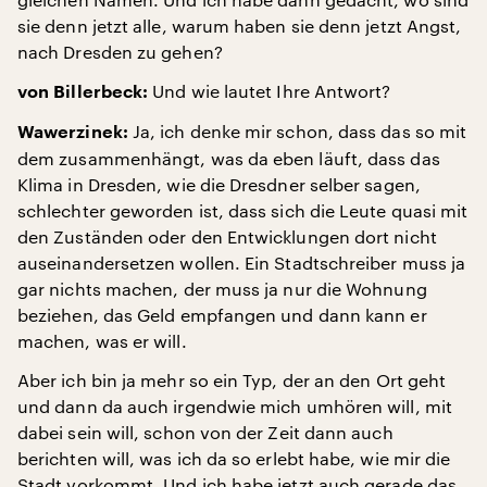
sie denn jetzt alle, warum haben sie denn jetzt Angst,
nach Dresden zu gehen?
Und wie lautet Ihre Antwort?
von Billerbeck:
Ja, ich denke mir schon, dass das so mit
Wawerzinek:
dem zusammenhängt, was da eben läuft, dass das
Klima in Dresden, wie die Dresdner selber sagen,
schlechter geworden ist, dass sich die Leute quasi mit
den Zuständen oder den Entwicklungen dort nicht
auseinandersetzen wollen. Ein Stadtschreiber muss ja
gar nichts machen, der muss ja nur die Wohnung
beziehen, das Geld empfangen und dann kann er
machen, was er will.
Aber ich bin ja mehr so ein Typ, der an den Ort geht
und dann da auch irgendwie mich umhören will, mit
dabei sein will, schon von der Zeit dann auch
berichten will, was ich da so erlebt habe, wie mir die
Stadt vorkommt. Und ich habe jetzt auch gerade das