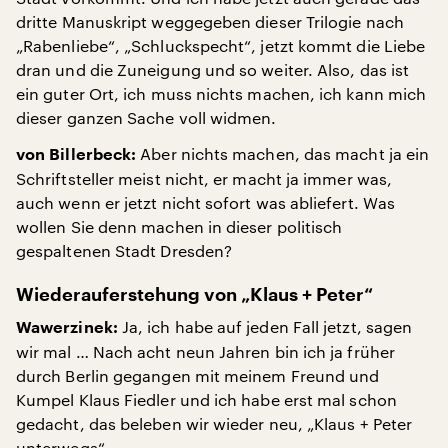
dritte Manuskript weggegeben dieser Trilogie nach
„Rabenliebe“, „Schluckspecht“, jetzt kommt die Liebe
dran und die Zuneigung und so weiter. Also, das ist
ein guter Ort, ich muss nichts machen, ich kann mich
dieser ganzen Sache voll widmen.
Aber nichts machen, das macht ja ein
von Billerbeck:
Schriftsteller meist nicht, er macht ja immer was,
auch wenn er jetzt nicht sofort was abliefert. Was
wollen Sie denn machen in dieser politisch
gespaltenen Stadt Dresden?
Wiederauferstehung von „Klaus + Peter“
Ja, ich habe auf jeden Fall jetzt, sagen
Wawerzinek:
wir mal … Nach acht neun Jahren bin ich ja früher
durch Berlin gegangen mit meinem Freund und
Kumpel Klaus Fiedler und ich habe erst mal schon
gedacht, das beleben wir wieder neu, „Klaus + Peter
unterwegs“.