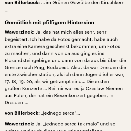
...im Grünen Gewölbe den Kirschkern
von Billerbeck:
…
Gemütlich mit pfiffigem Hintersinn
Ja, das hat mich alles sehr, sehr
Wawerzinek:
begeistert. Ich habe da Fotos gemacht, habe auch
extra eine Kamera geschenkt bekommen, um Fotos
zu machen, und dann von da aus ging es ins
Elbsandsteingebirge und dann von da aus bis über die
Grenze nach Prag, Budapest. Also, da war Dresden die
erste Zwischenstation, als ich dann Jugendlicher war,
17, 18, 19, 20, als wir getrampt sind… Die ersten
großen Konzerte … Bei mir war es ja Czeslaw Niemen
aus Polen, der hat ein Riesenkonzert gegeben, in
Dresden …
„jednego serca"…
von Billerbeck:
Ja, „jednego serca tak malo“ und so
Wawerzinek:
weiter, und auch diese revolutionsgefallene