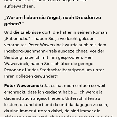
aufgewachsen.
„Warum haben sie Angst, nach Dresden zu
gehen?“
Und die Erlebnisse dort, die hat er in seinem Roman
„Rabenliebe“ – haben Sie ja vielleicht gelesen –
verarbeitet. Peter Wawerzinek wurde auch mit dem
Ingeborg-Bachmann-Preis ausgezeichnet. Vor der
Sendung habe ich mit ihm gesprochen. Herr
Wawerzinek, haben Sie sich über die geringe
Resonanz für das Stadtschreiberstipendium unter
Ihren Kollegen gewundert?
Ja, es hat mich einfach so weit
Peter Wawerzinek:
erschreckt, dass ich gedacht habe … Ich werde ja
dauernd auch angeschrieben, Unterschriften zu
leisten, da und dort und da und da dagegen zu sein,
da sind immer Autoren dabei, da sind immer die
gleichen Namen. Und ich habe dann gedacht, wo sind