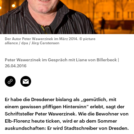
Der Autor Peter Wawerzinek im März 2014.
© picture
alliance / dpa / Jörg Carstensen
Peter Wawerzinek im Gespräch mit Liane von Billerbeck
|
26.04.2016
Email
Link
kopieren/teilen
Er habe die Dresdener bislang als „gemütlich, mit
einem gewissen pfiffigen Hintersinn“ erlebt, sagt der
Schriftsteller Peter Wawerzinek. Wie die Bewohner von
Elb-Florenz heute ticken, wird er ab dem Sommer
auskundschaften: Er wird Stadtschreiber von Dresden.