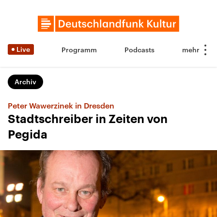
Live
Programm
Podcasts
Archiv
Peter Wawerzinek in Dresden
Stadtschreiber in Zeiten von
Pegida