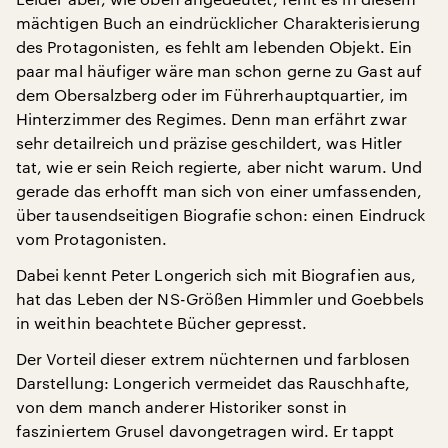
mächtigen Buch an eindrücklicher Charakterisierung
des Protagonisten, es fehlt am lebenden Objekt. Ein
paar mal häufiger wäre man schon gerne zu Gast auf
dem Obersalzberg oder im Führerhauptquartier, im
Hinterzimmer des Regimes. Denn man erfährt zwar
sehr detailreich und präzise geschildert, was Hitler
tat, wie er sein Reich regierte, aber nicht warum. Und
gerade das erhofft man sich von einer umfassenden,
über tausendseitigen Biografie schon: einen Eindruck
vom Protagonisten.
Dabei kennt Peter Longerich sich mit Biografien aus,
hat das Leben der NS-Größen Himmler und Goebbels
in weithin beachtete Bücher gepresst.
Der Vorteil dieser extrem nüchternen und farblosen
Darstellung: Longerich vermeidet das Rauschhafte,
von dem manch anderer Historiker sonst in
fasziniertem Grusel davongetragen wird. Er tappt