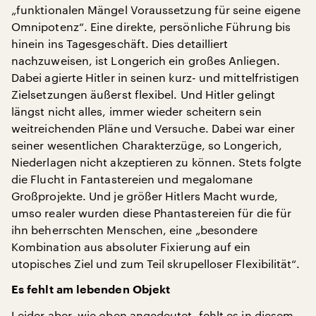
„funktionalen Mängel Voraussetzung für seine eigene
Omnipotenz“. Eine direkte, persönliche Führung bis
hinein ins Tagesgeschäft. Dies detailliert
nachzuweisen, ist Longerich ein großes Anliegen.
Dabei agierte Hitler in seinen kurz- und mittelfristigen
Zielsetzungen äußerst flexibel. Und Hitler gelingt
längst nicht alles, immer wieder scheitern sein
weitreichenden Pläne und Versuche. Dabei war einer
seiner wesentlichen Charakterzüge, so Longerich,
Niederlagen nicht akzeptieren zu können. Stets folgte
die Flucht in Fantastereien und megalomane
Großprojekte. Und je größer Hitlers Macht wurde,
umso realer wurden diese Phantastereien für die für
ihn beherrschten Menschen, eine „besondere
Kombination aus absoluter Fixierung auf ein
utopisches Ziel und zum Teil skrupelloser Flexibilität“.
Es fehlt am lebenden Objekt
Leider aber, wie oben angedeutet, fehlt es in diesem