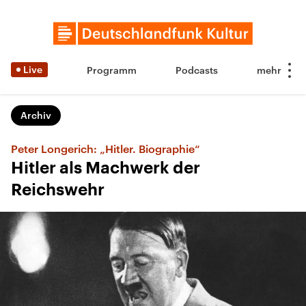
Live
Programm
Podcasts
Archiv
Peter Longerich: „Hitler. Biographie“
Hitler als Machwerk der
Reichswehr