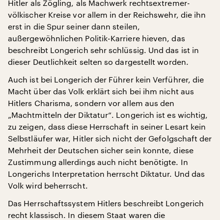
Hitler als Zögling, als Machwerk rechtsextremer-
völkischer Kreise vor allem in der Reichswehr, die ihn
erst in die Spur seiner dann steilen,
außergewöhnlichen Politik-Karriere hieven, das
beschreibt Longerich sehr schlüssig. Und das ist in
dieser Deutlichkeit selten so dargestellt worden.
Auch ist bei Longerich der Führer kein Verführer, die
Macht über das Volk erklärt sich bei ihm nicht aus
Hitlers Charisma, sondern vor allem aus den
„Machtmitteln der Diktatur“. Longerich ist es wichtig,
zu zeigen, dass diese Herrschaft in seiner Lesart kein
Selbstläufer war, Hitler sich nicht der Gefolgschaft der
Mehrheit der Deutschen sicher sein konnte, diese
Zustimmung allerdings auch nicht benötigte. In
Longerichs Interpretation herrscht Diktatur. Und das
Volk wird beherrscht.
Das Herrschaftssystem Hitlers beschreibt Longerich
recht klassisch. In diesem Staat waren die