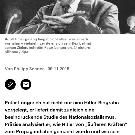
Adolf Hitler gelang längst nicht alles, was er sich
vornahm – vielmehr zeigte er sich sehr flexibel mit
seinen Zielen, schreibt Peter Longerich.
© picture-
alliance / dpa
Von Philipp Schnee
|
09.11.2015
Email
Link
kopieren/teilen
Peter Longerich hat nicht nur eine Hitler-Biografie
vorgelegt, er liefert damit zugleich eine
beeindruckende Studie des Nationalsozialismus.
Präzise analysiert er, wie Hitler von „äußeren Kräften“
zum Propagandisten gemacht wurde und wie sein