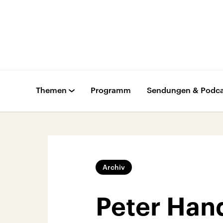
Themen
Programm
Sendungen & Podca
Archiv
Peter Han