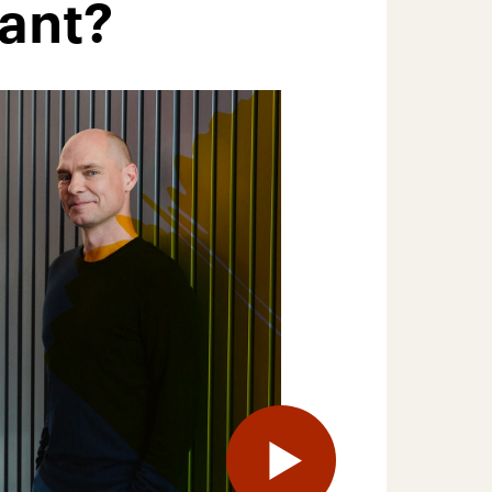
sant?