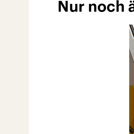
Nur noch ä