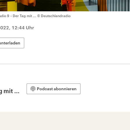
udio 9 – Der Tag mit ...
© Deutschlandradio
022, 12:44 Uhr
unterladen
Podcast abonnieren
 mit ...