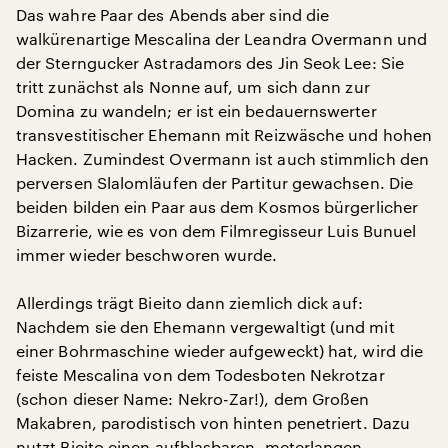
Das wahre Paar des Abends aber sind die
walkürenartige Mescalina der Leandra Overmann und
der Sterngucker Astradamors des Jin Seok Lee: Sie
tritt zunächst als Nonne auf, um sich dann zur
Domina zu wandeln; er ist ein bedauernswerter
transvestitischer Ehemann mit Reizwäsche und hohen
Hacken. Zumindest Overmann ist auch stimmlich den
perversen Slalomläufen der Partitur gewachsen. Die
beiden bilden ein Paar aus dem Kosmos bürgerlicher
Bizarrerie, wie es von dem Filmregisseur Luis Bunuel
immer wieder beschworen wurde.
Allerdings trägt Bieito dann ziemlich dick auf:
Nachdem sie den Ehemann vergewaltigt (und mit
einer Bohrmaschine wieder aufgeweckt) hat, wird die
feiste Mescalina von dem Todesboten Nekrotzar
(schon dieser Name: Nekro-Zar!), dem Großen
Makabren, parodistisch von hinten penetriert. Dazu
nutzt Bieito einen aufblasbaren, meterlangen