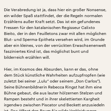
Die Verabredung ist ja, dass hier ein großer Nonsense,
ein wilder Spaß stattfindet, der die Regeln normalen
Erzählens außer Kraft setzt. Das ist ein gefundenes
Fressen für den katalanischen Regisseur Calixto
Bieito, der in den Feuilletons zwar mit allen möglichen
Blut- und Sperma-Epitheta versehen wird, im Grunde
aber ein kleines, von der verrückten Erwachsenenwelt
fasziniertes Kind ist, das möglichst bunt und
bilderreich erzählen will.
Hier, im Kosmos des Absurden, kann er das, ohne
dem Stück künstliche Wahrheiten aufzupfropfen (wie
zuletzt bei seiner „Lulu“ oder seinem „Don Carlos").
Seine Bühnenbildnerin Rebecca Ringst hat ihm eine
Bühne gebaut, die aus lauter hölzernen Stelzen und
Rampen besteht und in ihrer skelettierten Kargheit
irgendwo zwischen Piscator und Beckett anzusiedeln
ist. Das öffnet den Raum für wilde Verkleidungen