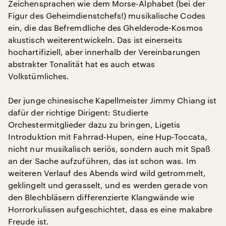
Zeichensprachen wie dem Morse-Alphabet (bei der
Figur des Geheimdienstchefs!) musikalische Codes
ein, die das Befremdliche des Ghelderode-Kosmos
akustisch weiterentwickeln. Das ist einerseits
hochartifiziell, aber innerhalb der Vereinbarungen
abstrakter Tonalität hat es auch etwas
Volkstümliches.
Der junge chinesische Kapellmeister Jimmy Chiang ist
dafür der richtige Dirigent: Studierte
Orchestermitglieder dazu zu bringen, Ligetis
Introduktion mit Fahrrad-Hupen, eine Hup-Toccata,
nicht nur musikalisch seriös, sondern auch mit Spaß
an der Sache aufzuführen, das ist schon was. Im
weiteren Verlauf des Abends wird wild getrommelt,
geklingelt und gerasselt, und es werden gerade von
den Blechbläsern differenzierte Klangwände wie
Horrorkulissen aufgeschichtet, dass es eine makabre
Freude ist.