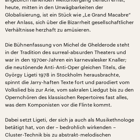
heute, mitten in den Unwägbarkeiten der
Globalisierung, ist ein Stück wie „Le Grand Macabre“
eher Anlass, sich über die Bizarrheit gesellschaftlicher
Verhältnisse herzhaft zu amüsieren.
Die Bühnenfassung von Michel de Ghelderode steht
in der Tradition des surreal-absurden Theaters und
war in den 1970er-Jahren ein karnevalesker Knaller;
die neutönende Anti-Anti-Oper gleichen Titels, die
György Ligeti 1978 in Stockholm herausbrachte,
spinnt die Jarry-haften Texte fort und parodiert vom
Volkslied bis zur Arie, vom sakralen Liedgut bis zu den
Opernchören des klassischen Repertoires fast alles,
was dem Komponisten vor die Flinte kommt.
Dabei setzt Ligeti, der sich ja auch als Musikethnologe
betätigt hat, von der – bedrohlich wirkenden –
Cluster-Technik bis zu abstrakt-melodischen