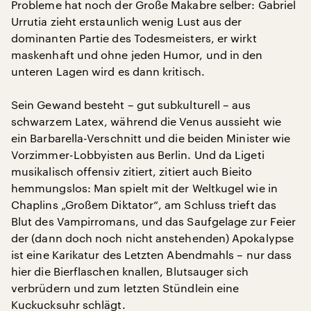
Probleme hat noch der Große Makabre selber: Gabriel
Urrutia zieht erstaunlich wenig Lust aus der
dominanten Partie des Todesmeisters, er wirkt
maskenhaft und ohne jeden Humor, und in den
unteren Lagen wird es dann kritisch.
Sein Gewand besteht – gut subkulturell – aus
schwarzem Latex, während die Venus aussieht wie
ein Barbarella-Verschnitt und die beiden Minister wie
Vorzimmer-Lobbyisten aus Berlin. Und da Ligeti
musikalisch offensiv zitiert, zitiert auch Bieito
hemmungslos: Man spielt mit der Weltkugel wie in
Chaplins „Großem Diktator“, am Schluss trieft das
Blut des Vampirromans, und das Saufgelage zur Feier
der (dann doch noch nicht anstehenden) Apokalypse
ist eine Karikatur des Letzten Abendmahls – nur dass
hier die Bierflaschen knallen, Blutsauger sich
verbrüdern und zum letzten Stündlein eine
Kuckucksuhr schlägt.