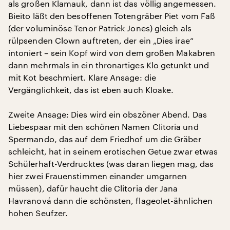
als großen Klamauk, dann ist das völlig angemessen.
Bieito läßt den besoffenen Totengräber Piet vom Faß
(der voluminöse Tenor Patrick Jones) gleich als
rülpsenden Clown auftreten, der ein „Dies irae“
intoniert – sein Kopf wird von dem großen Makabren
dann mehrmals in ein thronartiges Klo getunkt und
mit Kot beschmiert. Klare Ansage: die
Vergänglichkeit, das ist eben auch Kloake.
Zweite Ansage: Dies wird ein obszöner Abend. Das
Liebespaar mit den schönen Namen Clitoria und
Spermando, das auf dem Friedhof um die Gräber
schleicht, hat in seinem erotischen Getue zwar etwas
Schülerhaft-Verdrucktes (was daran liegen mag, das
hier zwei Frauenstimmen einander umgarnen
müssen), dafür haucht die Clitoria der Jana
Havranová dann die schönsten, flageolet-ähnlichen
hohen Seufzer.