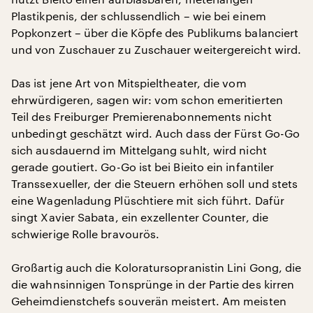
Plastikpenis, der schlussendlich – wie bei einem
Popkonzert – über die Köpfe des Publikums balanciert
und von Zuschauer zu Zuschauer weitergereicht wird.
Das ist jene Art von Mitspieltheater, die vom
ehrwürdigeren, sagen wir: vom schon emeritierten
Teil des Freiburger Premierenabonnements nicht
unbedingt geschätzt wird. Auch dass der Fürst Go-Go
sich ausdauernd im Mittelgang suhlt, wird nicht
gerade goutiert. Go-Go ist bei Bieito ein infantiler
Transsexueller, der die Steuern erhöhen soll und stets
eine Wagenladung Plüschtiere mit sich führt. Dafür
singt Xavier Sabata, ein exzellenter Counter, die
schwierige Rolle bravourös.
Großartig auch die Koloratursopranistin Lini Gong, die
die wahnsinnigen Tonsprünge in der Partie des kirren
Geheimdienstchefs souverän meistert. Am meisten