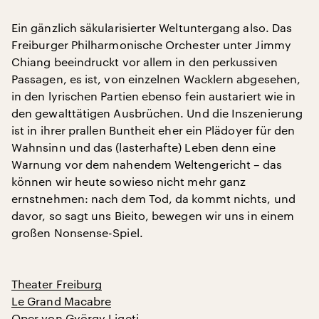
Ein gänzlich säkularisierter Weltuntergang also. Das
Freiburger Philharmonische Orchester unter Jimmy
Chiang beeindruckt vor allem in den perkussiven
Passagen, es ist, von einzelnen Wacklern abgesehen,
in den lyrischen Partien ebenso fein austariert wie in
den gewalttätigen Ausbrüchen. Und die Inszenierung
ist in ihrer prallen Buntheit eher ein Plädoyer für den
Wahnsinn und das (lasterhafte) Leben denn eine
Warnung vor dem nahendem Weltengericht – das
können wir heute sowieso nicht mehr ganz
ernstnehmen: nach dem Tod, da kommt nichts, und
davor, so sagt uns Bieito, bewegen wir uns in einem
großen Nonsense-Spiel.
Theater Freiburg
Le Grand Macabre
Oper von György Ligeti