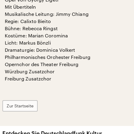
Mit Übertiteln
Musikalische Leitung: Jimmy Chiang
Regie: Calixto Bieito
Bühne: Rebecca Ringst
Kostüme: Marian Coromina
Licht: Markus Bönzli
Dramaturgie: Dominica Volkert
Philharmonisches Orchester Freiburg
Opernchor des Theater Freiburg
Würzburg Zusatzchor
Freiburg Zusatzchor
Zur Startseite
Entdecken Sie Deutschlandfunk Kultur