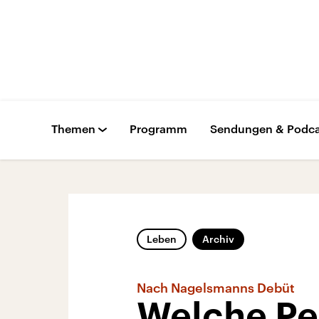
Themen
Programm
Sendungen & Podca
Leben
Archiv
Nach Nagelsmanns Debüt
Welche Pe