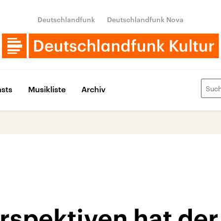
Deutschlandfunk
Deutschlandfunk Nova
sts
Musikliste
Archiv
rspektiven hat de