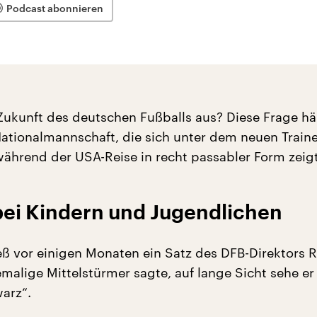
Podcast abonnieren
 Zukunft des deutschen Fußballs aus? Diese Frage hä
Nationalmannschaft, die sich unter dem neuen Traine
hrend der USA-Reise in recht passabler Form zeigt
bei Kindern und Jugendlichen
eß vor einigen Monaten ein Satz des DFB-Direktors 
emalige Mittelstürmer sagte, auf lange Sicht sehe er
arz“.