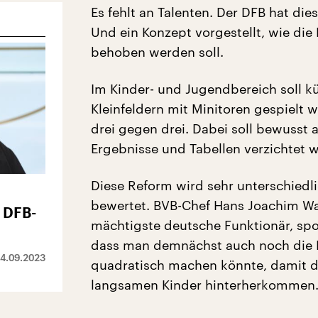
Es fehlt an Talenten. Der DFB hat die
Und ein Konzept vorgestellt, wie die
behoben werden soll.
Im Kinder- und Jugendbereich soll kü
Kleinfeldern mit Minitoren gespielt 
drei gegen drei. Dabei soll bewusst 
Ergebnisse und Tabellen verzichtet 
Diese Reform wird sehr unterschiedl
bewertet. BVB-Chef Hans Joachim Wa
 DFB-
mächtigste deutsche Funktionär, spo
dass man demnächst auch noch die 
4.09.2023
quadratisch machen könnte, damit d
langsamen Kinder hinterherkommen