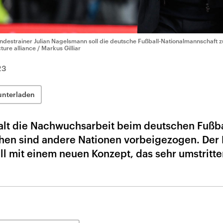
ndestrainer Julian Nagelsmann soll die deutsche Fußball-Nationalmannschaft 
cture alliance / Markus Gilliar
23
unterladen
alt die Nachwuchsarbeit beim deutschen Fußba
chen sind andere Nationen vorbeigezogen. Der 
ill mit einem neuen Konzept, das sehr umstritte