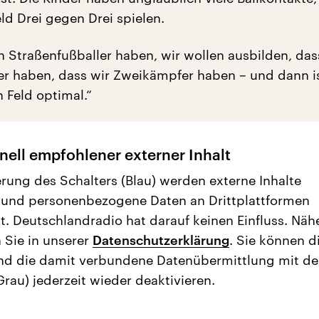
ld Drei gegen Drei spielen.
n Straßenfußballer haben, wir wollen ausbilden, das
er haben, dass wir Zweikämpfer haben – und dann is
 Feld optimal.“
nell empfohlener externer Inhalt
erung des Schalters (Blau) werden externe Inhalte
 und personenbezogene Daten an Drittplattformen
t. Deutschlandradio hat darauf keinen Einfluss. Näh
 Sie in unserer
Datenschutzerklärung
. Sie können d
nd die damit verbundene Datenübermittlung mit d
Grau) jederzeit wieder deaktivieren.