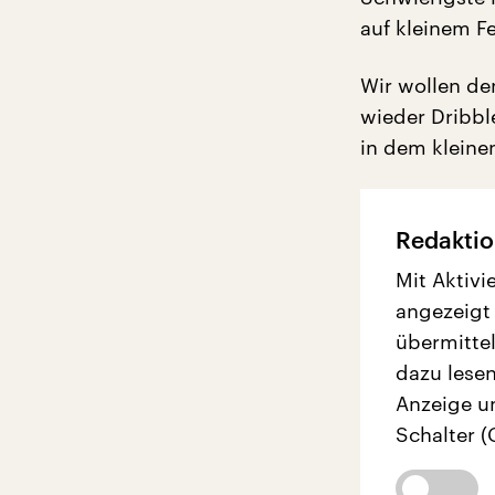
auf kleinem Fe
Wir wollen de
wieder Dribbl
in dem kleinen
Redaktio
Mit Aktivi
angezeigt
übermittel
dazu lesen
Anzeige u
Schalter (