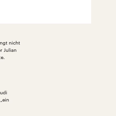
ngt nicht
r Julian
e.
Rudi
 „ein