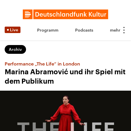
Live
Programm
Podcasts
Archiv
Performance „The Life“ in London
Marina Abramović und ihr Spiel mit
dem Publikum