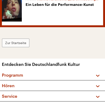
Ein Leben für die Performance-Kunst
Zur Startseite
Entdecken Sie Deutschlandfunk Kultur
Programm
Vorschau und Rückschau
Hören
Sendungen und Podcasts
Livestream
Service
Musikliste
Frequenzen (UKW + DAB+)
FAQ