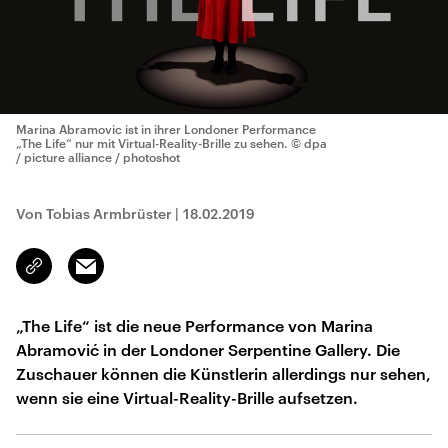
Marina Abramovic ist in ihrer Londoner Performance
„The Life“ nur mit Virtual-Reality-Brille zu sehen.
© dpa
/ picture alliance / photoshot
Von Tobias Armbrüster
|
18.02.2019
Email
Link
kopieren/teilen
„The Life“ ist die neue Performance von Marina
Abramović in der Londoner Serpentine Gallery. Die
Zuschauer können die Künstlerin allerdings nur sehen,
wenn sie eine Virtual-Reality-Brille aufsetzen.