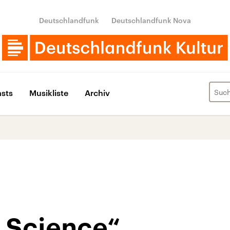
Deutschlandfunk
Deutschlandfunk Nova
sts
Musikliste
Archiv
f Science“