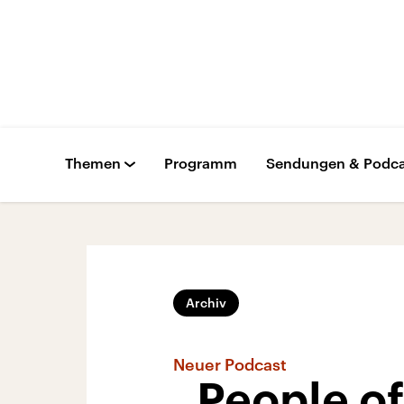
Themen
Programm
Sendungen & Podca
Archiv
Neuer Podcast
„People o