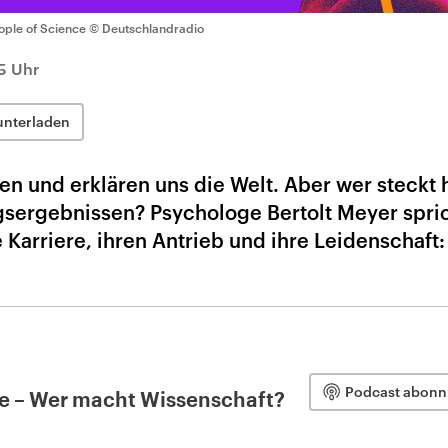
ople of Science
© Deutschlandradio
5 Uhr
unterladen
n und erklären uns die Welt. Aber wer steckt 
sergebnissen? Psychologe Bertolt Meyer spric
 Karriere, ihren Antrieb und ihre Leidenschaft:
Podcast abonn
ce – Wer macht Wissenschaft?