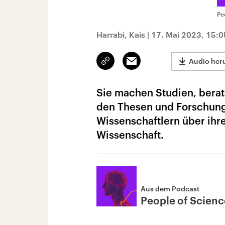
Pe
Harrabi, Kais
|
17. Mai 2023, 15:0
Link
Email
Audio her
kopieren/teilen
Sie machen Studien, berate
den Thesen und Forschung
Wissenschaftlern über ihre
Wissenschaft.
Aus dem Podcast
People of Scien