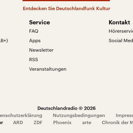
Entdecken Sie Deutschlandfunk Kultur
Service
Kontakt
FAQ
Hörerservi
AB+)
Apps
Social Med
Newsletter
RSS
Veranstaltungen
Deutschlandradio © 2026
enschutzerklärung
Nutzungsbedingungen
Impres
er
ARD
ZDF
Phoenix
arte
Chronik der 