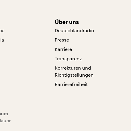
Über uns
ce
Deutschlandradio
ia
Presse
Karriere
Transparenz
Korrekturen und
Richtigstellungen
Barrierefreiheit
sum
Mauer