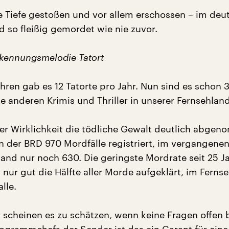
ie Tiefe gestoßen und vor allem erschossen – im deu
d so fleißig gemordet wie nie zuvor.
rkennungsmelodie Tatort
hren gab es 12 Tatorte pro Jahr. Nun sind es schon 
e anderen Krimis und Thriller in unserer Fernsehland
der Wirklichkeit die tödliche Gewalt deutlich abge
n der BRD 970 Mordfälle registriert, im vergangenen
and nur noch 630. Die geringste Mordrate seit 25 J
nur gut die Hälfte aller Morde aufgeklärt, im Fernse
lle.
 scheinen es zu schätzen, wenn keine Fragen offen 