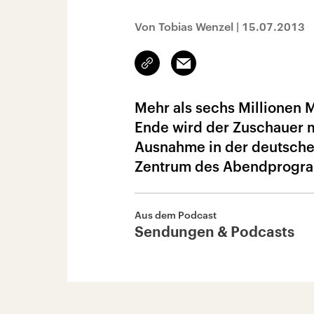
Von Tobias Wenzel
|
15.07.2013
Link
Email
kopieren/teilen
Mehr als sechs Millionen 
Ende wird der Zuschauer m
Ausnahme in der deutsche
Zentrum des Abendprogr
Aus dem Podcast
Sendungen & Podcasts