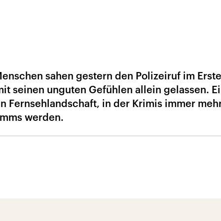
Menschen sahen gestern den Polizeiruf im Erst
it seinen unguten Gefühlen allein gelassen. E
n Fernsehlandschaft, in der Krimis immer meh
amms werden.