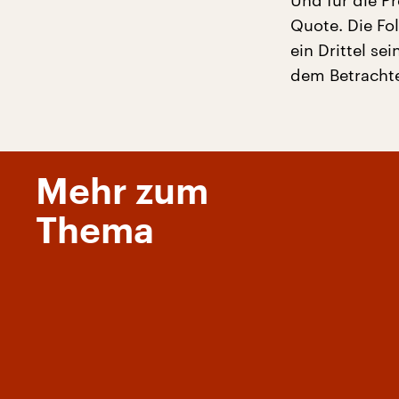
Und für die P
Quote. Die Fol
ein Drittel se
dem Betracht
Mehr zum
Thema