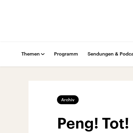
Themen
Programm
Sendungen & Podca
Archiv
Peng! Tot! 