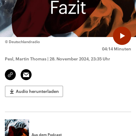
© Deutschlandradio
04:14 Minuten
Pesl, Martin Thomas
|
28. November 2024, 23:35 Uhr
Email
Link
kopieren/teilen
Audio herunterladen
Aus dem Podcast