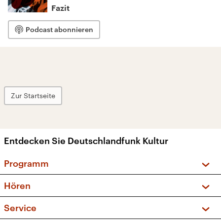
Fazit
Podcast abonnieren
Zur Startseite
Entdecken Sie Deutschlandfunk Kultur
Programm
Vorschau und Rückschau
Hören
Sendungen und Podcasts
Livestream
Service
Musikliste
Frequenzen (UKW + DAB+)