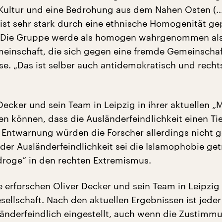
Kultur und eine Bedrohung aus dem Nahen Osten (...
 ist sehr stark durch eine ethnische Homogenität ge
. Die Gruppe werde als homogen wahrgenommen al
einschaft, die sich gegen eine fremde Gemeinschaf
e. „Das ist selber auch antidemokratisch und recht
ecker und sein Team in Leipzig in ihrer aktuellen „M
en können, dass die Ausländerfeindlichkeit einen Ti
. Entwarnung würden die Forscher allerdings nicht 
 der Ausländerfeindlichkeit sei die Islamophobie get
sdroge“ in den rechten Extremismus.
e erforschen Oliver Decker und sein Team in Leipzig
sellschaft. Nach den aktuellen Ergebnissen ist jeder
änderfeindlich eingestellt, auch wenn die Zustimm