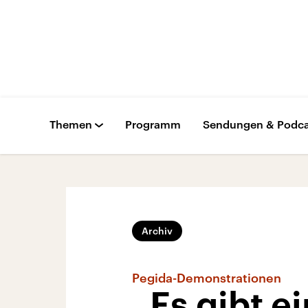
Themen
Programm
Sendungen & Podca
Archiv
Pegida-Demonstrationen
„Es gibt e