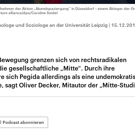
ilnehmer der Aktion „Abendspaziergang“ in Düsseldorf – einem Ableger der G
cture alliance/dpa/Caroline Seidel
hologe und Soziologe an der Universität Leipzig
|
15.12.20
Bewegung grenzen sich von rechtsradikalen
ie gesellschaftliche „Mitte“. Durch ihre
re sich Pegida allerdings als eine undemokrati
 sagt Oliver Decker, Mitautor der „Mitte-Studi
Podcast abonnieren