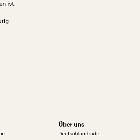
n ist.
utig
Über uns
ce
Deutschlandradio