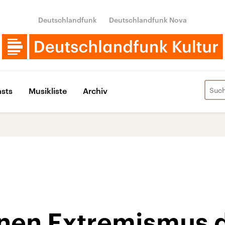
Deutschlandfunk
Deutschlandfunk Nova
sts
Musikliste
Archiv
inen Extremismus d