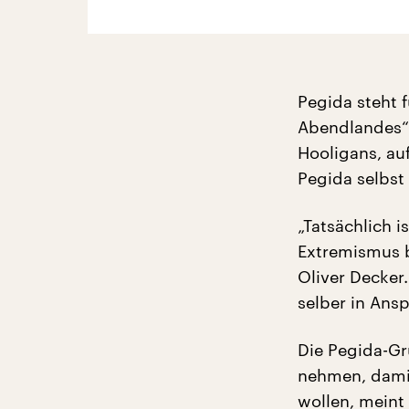
Pegida steht 
Abendlandes“.
Hooligans, auf
Pegida selbst 
„Tatsächlich i
Extremismus b
Oliver Decker
selber in Ans
Die Pegida-G
nehmen, dami
wollen, meint