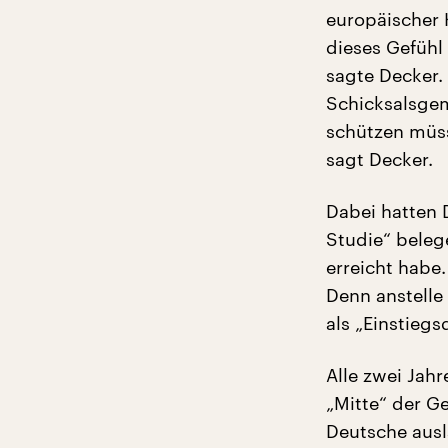
europäischer 
dieses Gefühl
sagte Decker
Schicksalsgem
schützen müss
sagt Decker.
Dabei hatten D
Studie“ beleg
erreicht habe
Denn anstelle
als „Einstieg
Alle zwei Jahr
„Mitte“ der Ge
Deutsche ausl