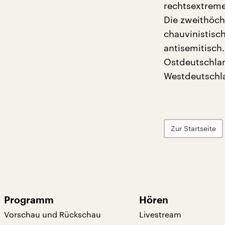
rechtsextreme
Die zweithöch
chauvinistisc
antisemitisch
Ostdeutschlan
Westdeutschl
Zur Startseite
Programm
Hören
Vorschau und Rückschau
Livestream