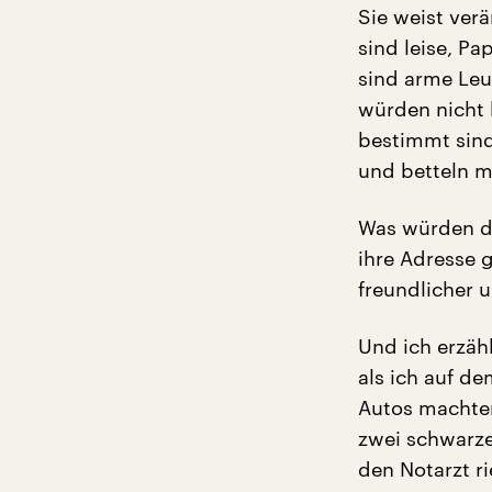
Sie weist verä
sind leise, Pa
sind arme Leu
würden nicht 
bestimmt sind 
und betteln m
Was würden di
ihre Adresse 
freundlicher u
Und ich erzäh
als ich auf de
Autos machten
zwei schwarze
den Notarzt ri