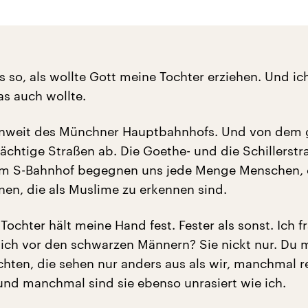
s so, als wollte Gott meine Tochter erziehen. Und i
as auch wollte.
nweit des Münchner Hauptbahnhofs. Und von dem
ächtige Straßen ab. Die Goethe- und die Schillerstr
m S-Bahnhof begegnen uns jede Menge Menschen, 
nen, die als Muslime zu erkennen sind.
 Tochter hält meine Hand fest. Fester als sonst. Ich f
dich vor den schwarzen Männern? Sie nickt nur. Du 
rchten, die sehen nur anders aus als wir, manchmal r
 und manchmal sind sie ebenso unrasiert wie ich.