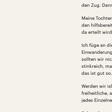
den Zug. Dann
Meine Tochter
den hilfsberei
da erteilt wird
Ich füge an di
Einwanderung
sollten wir ni
stinkreich, ma
das ist gut so.
Werden wir isl
freiheitliche
jedes Einzeln