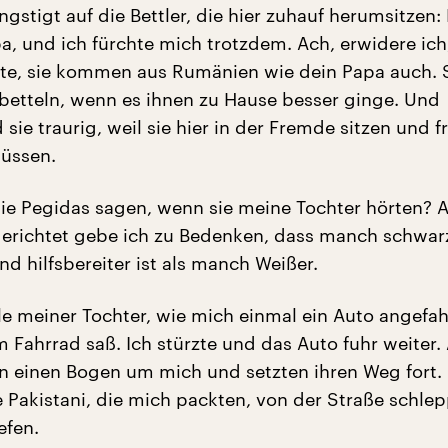
ngstigt auf die Bettler, die hier zuhauf herumsitzen:
pa, und ich fürchte mich trotzdem. Ach, erwidere ich
te, sie kommen aus Rumänien wie dein Papa auch. 
betteln, wenn es ihnen zu Hause besser ginge. Und
sie traurig, weil sie hier in der Fremde sitzen und f
üssen.
e Pegidas sagen, wenn sie meine Tochter hörten? 
gerichtet gebe ich zu Bedenken, dass manch schwa
nd hilfsbereiter ist als manch Weißer.
le meiner Tochter, wie mich einmal ein Auto angefah
m Fahrrad saß. Ich stürzte und das Auto fuhr weiter.
 einen Bogen um mich und setzten ihren Weg fort.
 Pakistani, die mich packten, von der Straße schle
efen.