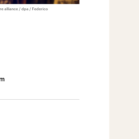
re alliance / dpa / Federico
um