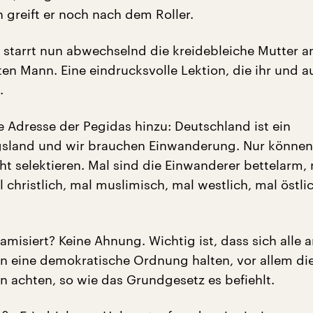
 greift er noch nach dem Roller.
 starrt nun abwechselnd die kreidebleiche Mutter a
ten Mann. Eine eindrucksvolle Lektion, die ihr und a
.
e Adresse der Pegidas hinzu: Deutschland ist ein
sland und wir brauchen Einwanderung. Nur könne
cht selektieren. Mal sind die Einwanderer bettelarm,
l christlich, mal muslimisch, mal westlich, mal östli
amisiert? Keine Ahnung. Wichtig ist, dass sich alle a
, an eine demokratische Ordnung halten, vor allem d
en achten, so wie das Grundgesetz es befiehlt.