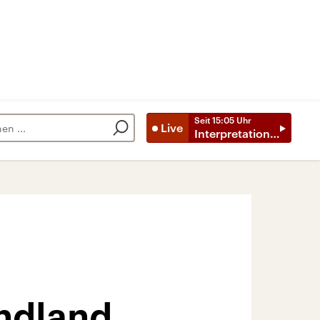
Seit
15:05
Uhr
Live
Interpretationen
ndland