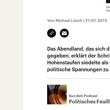
Ge
Ga
Von Michael Lösch
|
21.01.2015
Link
Email
kopieren/teilen
Das Abendland, das sich d
gegeben, erklärt der Schri
Hohenstaufen siedelte als
politische Spannungen zu 
Aus dem Podcast
Politisches Feuil