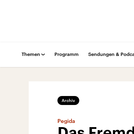
Themen
Programm
Sendungen & Podca
Archiv
Pegida
Das Fremd