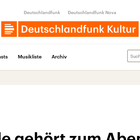
Deutschlandfunk
Deutschlandfunk Nova
sts
Musikliste
Archiv
e gehört zum Abe