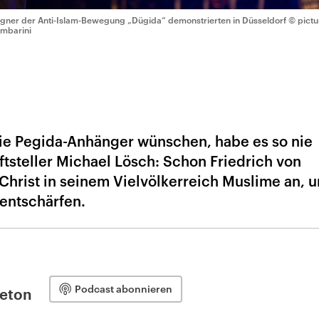
gner der Anti-Islam-Bewegung „Dügida“ demonstrierten in Düsseldorf
© pictu
mbarini
ie Pegida-Anhänger wünschen, habe es so nie
ftsteller Michael Lösch: Schon Friedrich von
 Christ in seinem Vielvölkerreich Muslime an, 
entschärfen.
Podcast abonnieren
leton