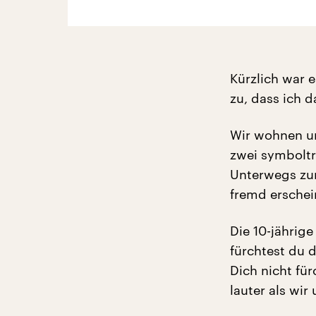
Kürzlich war e
zu, dass ich d
Wir wohnen u
zwei symboltr
Unterwegs zu
fremd erschei
Die 10-jährige
fürchtest du 
Dich nicht fü
lauter als wir