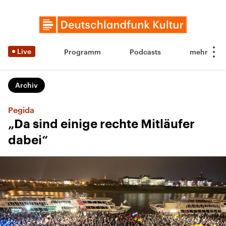
Live
Programm
Podcasts
Archiv
Pegida
„Da sind einige rechte Mitläufer
dabei“