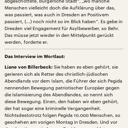
abgeschottete, bürgerliche Stadt“, „wo manche
Menschen vielleicht doch die Aufklärung über das,
was passiert, was auch in Dresden an Positivem
passiert, (...) noch nicht so im Blick haben“. Es gebe in
Dresden viel Engagement für Asylbewerber, so Behr.
Das müsse jetzt wieder in den Mittelpunkt gerückt
werden, forderte er.
Das Interview im Wortlaut:
Sie haben es eben gehört, sie
Liane von Billerbeck:
gerieren sich als Retter des christlich-jüdischen
Abendlands vor dem Islam, die Führer der sich Pegida
nennenden Bewegung patriotischer Europäer gegen
die Islamisierung des Abendlandes, so nennt sich
diese Bewegung. Einen, den haben wir eben gehört,
der hat sogar eine kriminelle Vergangenheit.
Nichtsdestotrotz folgen Pegida 10.000 Menschen, so
geschehen am vorigen Montag in Dresden. Und vor