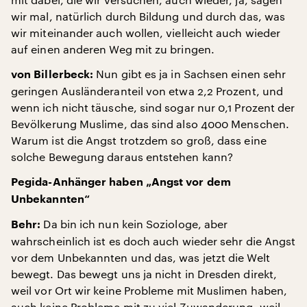
wir mal, natürlich durch Bildung und durch das, was
wir miteinander auch wollen, vielleicht auch wieder
auf einen anderen Weg mit zu bringen.
Nun gibt es ja in Sachsen einen sehr
von Billerbeck:
geringen Ausländeranteil von etwa 2,2 Prozent, und
wenn ich nicht täusche, sind sogar nur 0,1 Prozent der
Bevölkerung Muslime, das sind also 4000 Menschen.
Warum ist die Angst trotzdem so groß, dass eine
solche Bewegung daraus entstehen kann?
Pegida-Anhänger haben „Angst vor dem
Unbekannten“
Da bin ich nun kein Soziologe, aber
Behr:
wahrscheinlich ist es doch auch wieder sehr die Angst
vor dem Unbekannten und das, was jetzt die Welt
bewegt. Das bewegt uns ja nicht in Dresden direkt,
weil vor Ort wir keine Probleme mit Muslimen haben,
auch keine Probleme mit zu viel Zuwanderung, weil