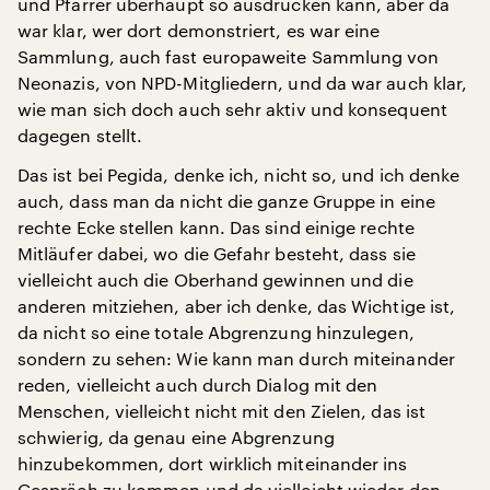
und Pfarrer überhaupt so ausdrücken kann, aber da
war klar, wer dort demonstriert, es war eine
Sammlung, auch fast europaweite Sammlung von
Neonazis, von NPD-Mitgliedern, und da war auch klar,
wie man sich doch auch sehr aktiv und konsequent
dagegen stellt.
Das ist bei Pegida, denke ich, nicht so, und ich denke
auch, dass man da nicht die ganze Gruppe in eine
rechte Ecke stellen kann. Das sind einige rechte
Mitläufer dabei, wo die Gefahr besteht, dass sie
vielleicht auch die Oberhand gewinnen und die
anderen mitziehen, aber ich denke, das Wichtige ist,
da nicht so eine totale Abgrenzung hinzulegen,
sondern zu sehen: Wie kann man durch miteinander
reden, vielleicht auch durch Dialog mit den
Menschen, vielleicht nicht mit den Zielen, das ist
schwierig, da genau eine Abgrenzung
hinzubekommen, dort wirklich miteinander ins
Gespräch zu kommen und da vielleicht wieder den