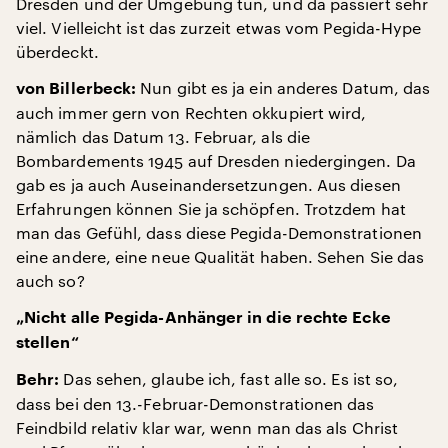
Dresden und der Umgebung tun, und da passiert sehr
viel. Vielleicht ist das zurzeit etwas vom Pegida-Hype
überdeckt.
Nun gibt es ja ein anderes Datum, das
von Billerbeck:
auch immer gern von Rechten okkupiert wird,
nämlich das Datum 13. Februar, als die
Bombardements 1945 auf Dresden niedergingen. Da
gab es ja auch Auseinandersetzungen. Aus diesen
Erfahrungen können Sie ja schöpfen. Trotzdem hat
man das Gefühl, dass diese Pegida-Demonstrationen
eine andere, eine neue Qualität haben. Sehen Sie das
auch so?
„Nicht alle Pegida-Anhänger in die rechte Ecke
stellen“
Das sehen, glaube ich, fast alle so. Es ist so,
Behr:
dass bei den 13.-Februar-Demonstrationen das
Feindbild relativ klar war, wenn man das als Christ