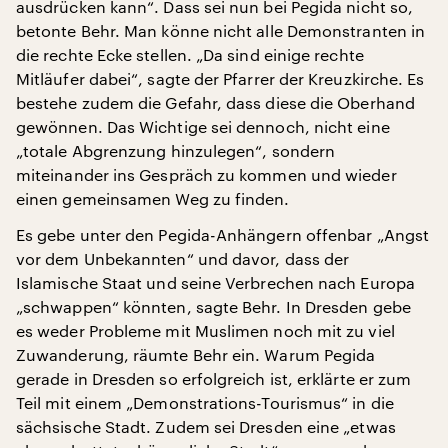
ausdrücken kann“. Dass sei nun bei Pegida nicht so,
betonte Behr. Man könne nicht alle Demonstranten in
die rechte Ecke stellen. „Da sind einige rechte
Mitläufer dabei“, sagte der Pfarrer der Kreuzkirche. Es
bestehe zudem die Gefahr, dass diese die Oberhand
gewönnen. Das Wichtige sei dennoch, nicht eine
„totale Abgrenzung hinzulegen“, sondern
miteinander ins Gespräch zu kommen und wieder
einen gemeinsamen Weg zu finden.
Es gebe unter den Pegida-Anhängern offenbar „Angst
vor dem Unbekannten“ und davor, dass der
Islamische Staat und seine Verbrechen nach Europa
„schwappen“ könnten, sagte Behr. In Dresden gebe
es weder Probleme mit Muslimen noch mit zu viel
Zuwanderung, räumte Behr ein. Warum Pegida
gerade in Dresden so erfolgreich ist, erklärte er zum
Teil mit einem „Demonstrations-Tourismus“ in die
sächsische Stadt. Zudem sei Dresden eine „etwas