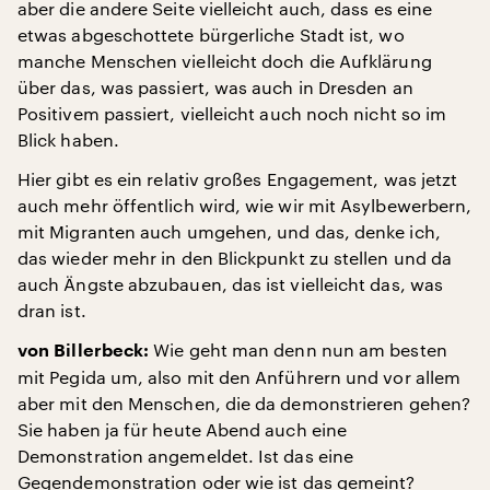
aber die andere Seite vielleicht auch, dass es eine
etwas abgeschottete bürgerliche Stadt ist, wo
manche Menschen vielleicht doch die Aufklärung
über das, was passiert, was auch in Dresden an
Positivem passiert, vielleicht auch noch nicht so im
Blick haben.
Hier gibt es ein relativ großes Engagement, was jetzt
auch mehr öffentlich wird, wie wir mit Asylbewerbern,
mit Migranten auch umgehen, und das, denke ich,
das wieder mehr in den Blickpunkt zu stellen und da
auch Ängste abzubauen, das ist vielleicht das, was
dran ist.
Wie geht man denn nun am besten
von Billerbeck:
mit Pegida um, also mit den Anführern und vor allem
aber mit den Menschen, die da demonstrieren gehen?
Sie haben ja für heute Abend auch eine
Demonstration angemeldet. Ist das eine
Gegendemonstration oder wie ist das gemeint?