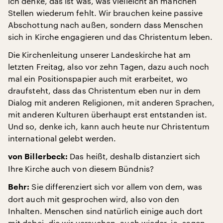
ich denke, das ist was, was vielleicht an manchen
Stellen wiederum fehlt. Wir brauchen keine passive
Abschottung nach außen, sondern dass Menschen
sich in Kirche engagieren und das Christentum leben.
Die Kirchenleitung unserer Landeskirche hat am
letzten Freitag, also vor zehn Tagen, dazu auch noch
mal ein Positionspapier auch mit erarbeitet, wo
draufsteht, dass das Christentum eben nur in dem
Dialog mit anderen Religionen, mit anderen Sprachen,
mit anderen Kulturen überhaupt erst entstanden ist.
Und so, denke ich, kann auch heute nur Christentum
international gelebt werden.
Das heißt, deshalb distanziert sich
von Billerbeck:
Ihre Kirche auch von diesem Bündnis?
Sie differenziert sich vor allem von dem, was
Behr:
dort auch mit gesprochen wird, also von den
Inhalten. Menschen sind natürlich einige auch dort
mit dabei, die wir versuchen, auch wieder, ja, sagen