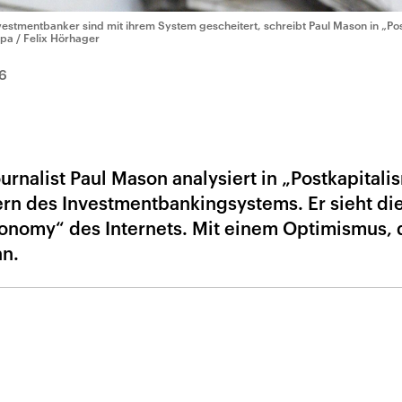
vestmentbanker sind mit ihrem System gescheitert, schreibt Paul Mason in „Po
dpa / Felix Hörhager
6
ournalist Paul Mason analysiert in „Postkapital
rn des Investmentbankingsystems. Er sieht di
conomy“ des Internets. Mit einem Optimismus,
nn.