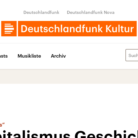
Deutschlandfunk
Deutschlandfunk Nova
sts
Musikliste
Archiv
s“
pitalismus Geschi