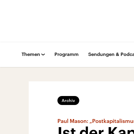
Themen
Programm
Sendungen & Podca
Archiv
Paul Mason: „Postkapitalismu
Ist der Ka