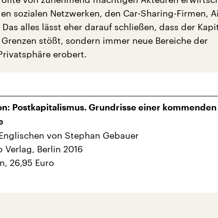
en sozialen Netzwerken, den Car-Sharing-Firmen, A
 Das alles lässt eher darauf schließen, dass der Kap
e Grenzen stößt, sondern immer neue Bereiche der
Privatsphäre erobert.
on: Postkapitalismus. Grundrisse einer kommenden
e
Englischen von Stephan Gebauer
Verlag, Berlin 2016
n, 26,95 Euro