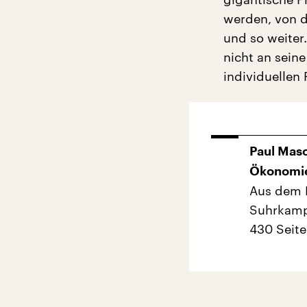
werden, von d
und so weiter.
nicht an sein
individuellen 
Paul Mas
Ökonomi
Aus dem 
Suhrkamp 
430 Seite