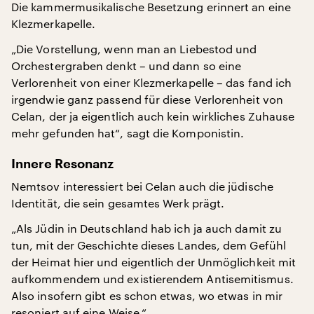
Die kammermusikalische Besetzung erinnert an eine
Klezmerkapelle.
„Die Vorstellung, wenn man an Liebestod und
Orchestergraben denkt – und dann so eine
Verlorenheit von einer Klezmerkapelle – das fand ich
irgendwie ganz passend für diese Verlorenheit von
Celan, der ja eigentlich auch kein wirkliches Zuhause
mehr gefunden hat“, sagt die Komponistin.
Innere Resonanz
Nemtsov interessiert bei Celan auch die jüdische
Identität, die sein gesamtes Werk prägt.
„Als Jüdin in Deutschland hab ich ja auch damit zu
tun, mit der Geschichte dieses Landes, dem Gefühl
der Heimat hier und eigentlich der Unmöglichkeit mit
aufkommendem und existierendem Antisemitismus.
Also insofern gibt es schon etwas, wo etwas in mir
resoniert auf eine Weise.“