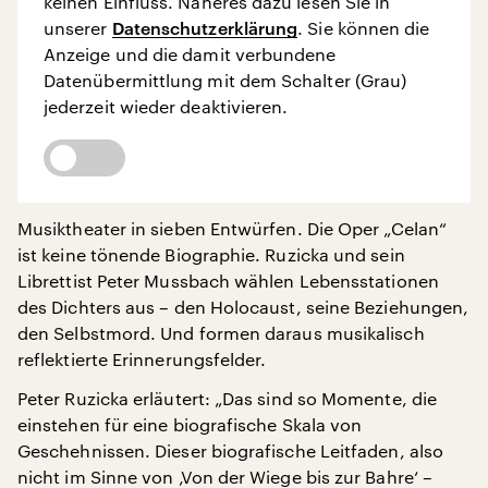
keinen Einfluss. Näheres dazu lesen Sie in
unserer
Datenschutzerklärung
. Sie können die
Anzeige und die damit verbundene
Datenübermittlung mit dem Schalter (Grau)
jederzeit wieder deaktivieren.
Musiktheater in sieben Entwürfen. Die Oper „Celan“
ist keine tönende Biographie. Ruzicka und sein
Librettist Peter Mussbach wählen Lebensstationen
des Dichters aus – den Holocaust, seine Beziehungen,
den Selbstmord. Und formen daraus musikalisch
reflektierte Erinnerungsfelder.
Peter Ruzicka erläutert: „Das sind so Momente, die
einstehen für eine biografische Skala von
Geschehnissen. Dieser biografische Leitfaden, also
nicht im Sinne von ‚Von der Wiege bis zur Bahre‘ –