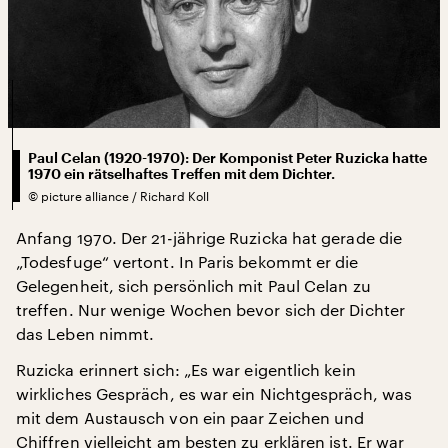
Paul Celan (1920-1970): Der Komponist Peter Ruzicka hatte
1970 ein rätselhaftes Treffen mit dem Dichter.
©
picture alliance / Richard Koll
Anfang 1970. Der 21-jährige Ruzicka hat gerade die
„Todesfuge“ vertont. In Paris bekommt er die
Gelegenheit, sich persönlich mit Paul Celan zu
treffen. Nur wenige Wochen bevor sich der Dichter
das Leben nimmt.
Ruzicka erinnert sich: „Es war eigentlich kein
wirkliches Gespräch, es war ein Nichtgespräch, was
mit dem Austausch von ein paar Zeichen und
Chiffren vielleicht am besten zu erklären ist. Er war