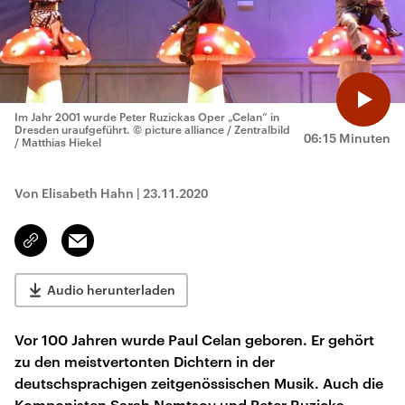
Im Jahr 2001 wurde Peter Ruzickas Oper „Celan“ in
Dresden uraufgeführt.
© picture alliance / Zentralbild
06:15 Minuten
/ Matthias Hiekel
Von Elisabeth Hahn
|
23.11.2020
Email
Link
kopieren/teilen
Audio herunterladen
Vor 100 Jahren wurde Paul Celan geboren. Er gehört
zu den meistvertonten Dichtern in der
deutschsprachigen zeitgenössischen Musik. Auch die
Komponisten Sarah Nemtsov und Peter Ruzicka