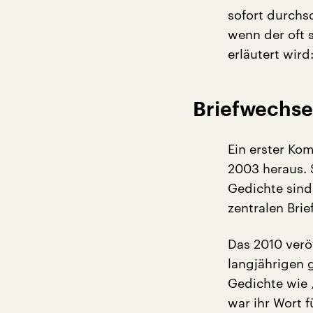
sofort durchs
wenn der oft 
erläutert wird
Briefwechse
Ein erster K
2003 heraus. 
Gedichte sind
zentralen Bri
Das 2010 veröf
langjährigen 
Gedichte wie 
war ihr Wort 