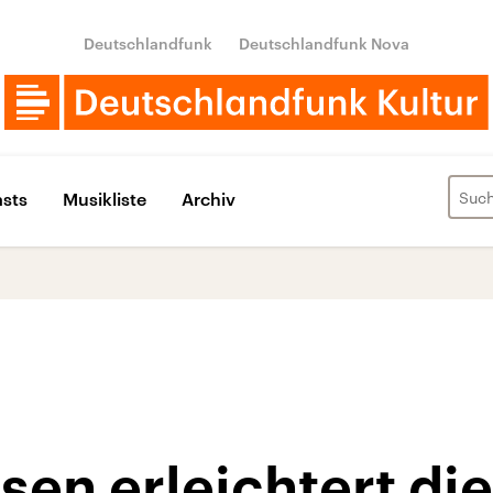
Deutschlandfunk
Deutschlandfunk Nova
sts
Musikliste
Archiv
en erleichtert die