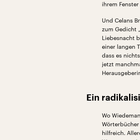
ihrem Fenster
Und Celans Br
zum Gedicht „
Liebesnacht b
einer langen 
dass es nicht
jetzt manchma
Herausgeberin
Ein radikali
Wo Wiedemann 
Wörterbücher 
hilfreich. All