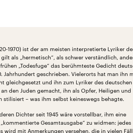
20-1970) ist der am meisten interpretierte Lyriker de
 gilt als „hermetisch“, als schwer verständlich, ande
r frühen „Todesfuge“ das berühmteste Gedicht deuts
. Jahrhundert geschrieben. Vielerorts hat man ihn m
t gleichgesetzt und ihn zum Lyriker des deutschen
n den Juden gemacht, ihn als Opfer, Heiligen und 
 stilisiert – was ihm selbst keineswegs behagte.
eren Dichter seit 1945 wäre vorstellbar, ihm eine
e „kommentierte Gesamtausgabe“ zu widmen: jedes 
s wird mit Anmerkungen versehen, die in vielen Fäll