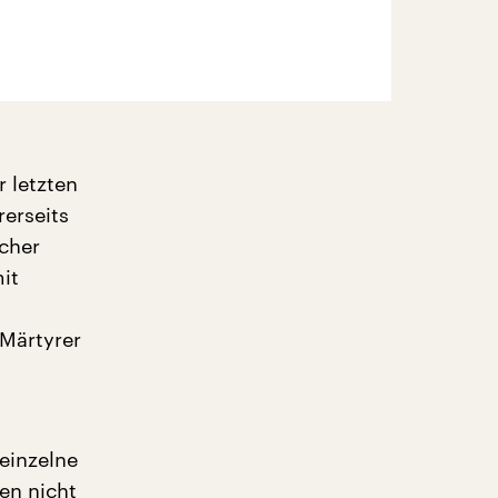
r letzten
rerseits
cher
it
Märtyrer
einzelne
en nicht