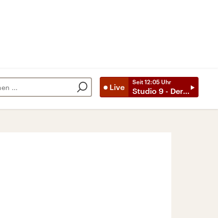
Seit
12:05
Uhr
Live
Studio 9 - Der Tag mit ..