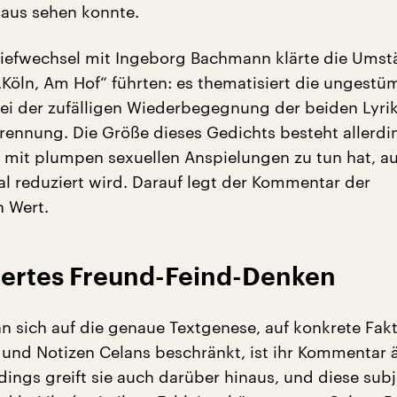
 aus sehen konnte.
iefwechsel mit Ingeborg Bachmann klärte die Umst
Köln, Am Hof“ führten: es thematisiert die ungestü
ei der zufälligen Wiederbegegnung der beiden Lyri
Trennung. Die Größe dieses Gedichts besteht allerdi
s mit plumpen sexuellen Anspielungen zu tun hat, au
l reduziert wird. Darauf legt der Kommentar der
 Wert.
siertes Freund-Feind-Denken
sich auf die genaue Textgenese, auf konkrete Fak
und Notizen Celans beschränkt, ist ihr Kommentar 
erdings greift sie auch darüber hinaus, und diese sub