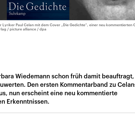
r Lyriker Paul Celan mit dem Cover „Die Gedichte“, einer neu kommentierte
rlag / picture alliance / dpa
8
arbara Wiedemann schon früh damit beauftragt,
szuwerten. Den ersten Kommentarband zu Celan
s, nun erscheint eine neu kommentierte
n Erkenntnissen.