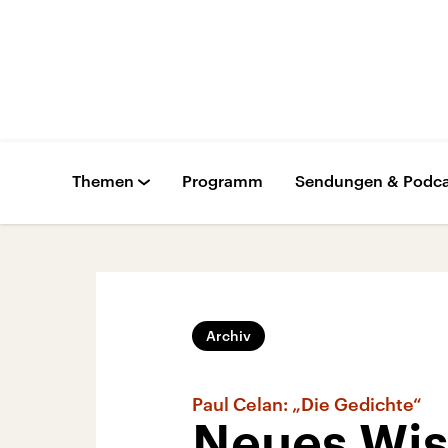
Themen
Programm
Sendungen & Podca
Archiv
Paul Celan: „Die Gedichte“
Neues Wiss