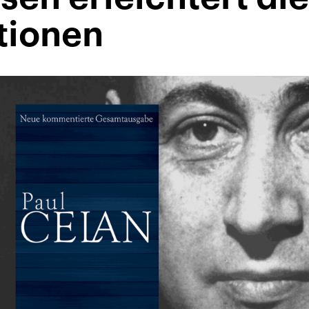
tionen