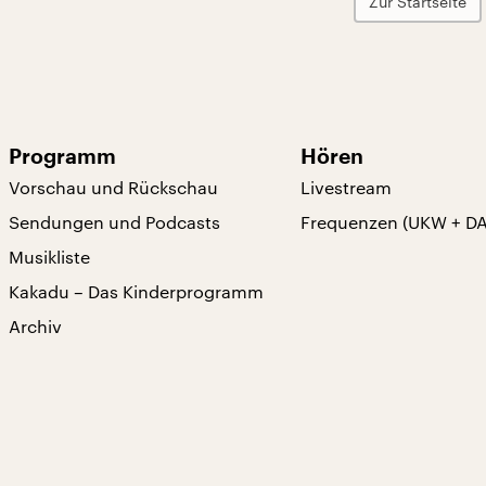
Zur Startseite
Programm
Hören
Vorschau und Rückschau
Livestream
Sendungen und Podcasts
Frequenzen (UKW + D
Musikliste
Kakadu – Das Kinderprogramm
Archiv