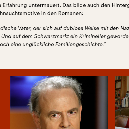
e Erfahrung untermauert. Das bilde auch den Hinter
hnsuchtsmotive in den Romanen:
üdische Vater, der sich auf dubiose Weise mit den Naz
. Und auf dem Schwarzmarkt ein Krimineller geworden
noch eine unglückliche Familiengeschichte.“