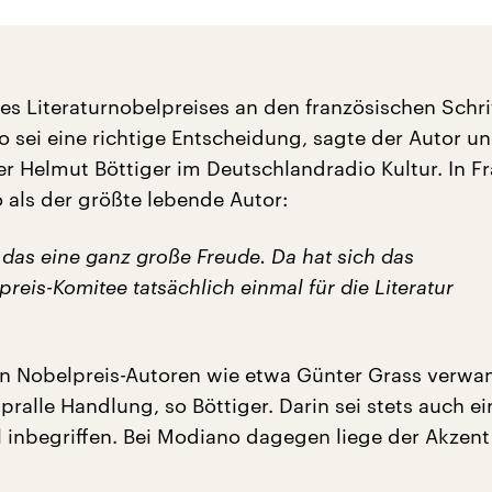
s Literaturnobelpreises an den französischen Schrif
o sei eine richtige Entscheidung, sagte der Autor u
ker Helmut Böttiger im Deutschlandradio Kultur. In F
 als der größte lebende Autor:
 das eine ganz große Freude. Da hat sich das
preis-Komitee tatsächlich einmal für die Literatur
en Nobelpreis-Autoren wie etwa Günter Grass verwa
pralle Handlung, so Böttiger. Darin sei stets auch ei
 inbegriffen. Bei Modiano dagegen liege der Akzent