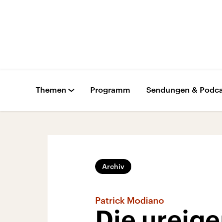
Themen
Programm
Sendungen & Podca
Archiv
Patrick Modiano
Die ureige