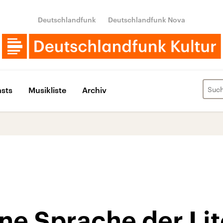
Deutschlandfunk
Deutschlandfunk Nova
sts
Musikliste
Archiv
ne Sprache der Lit