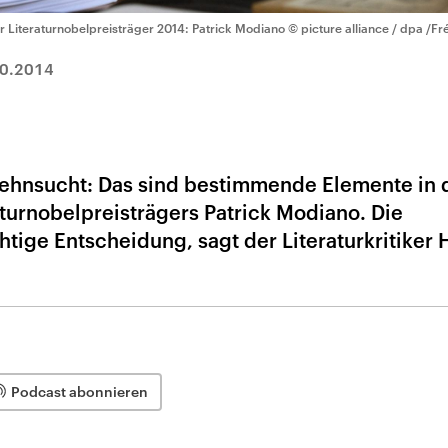
r Literaturnobelpreisträger 2014: Patrick Modiano
© picture alliance / dpa /Fr
0.2014
ehnsucht: Das sind bestimmende Elemente in 
urnobelpreisträgers Patrick Modiano. Die
tige Entscheidung, sagt der Literaturkritiker
Podcast abonnieren