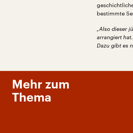
geschichtlich
bestimmte Se
„Also dieser j
arrangiert hat
Dazu gibt es 
Mehr zum
Thema