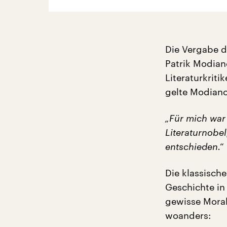
Die Vergabe de
Patrik Modian
Literaturkriti
gelte Modiano
„Für mich war
Literaturnobel
entschieden.“
Die klassisch
Geschichte in 
gewisse Moral
woanders: