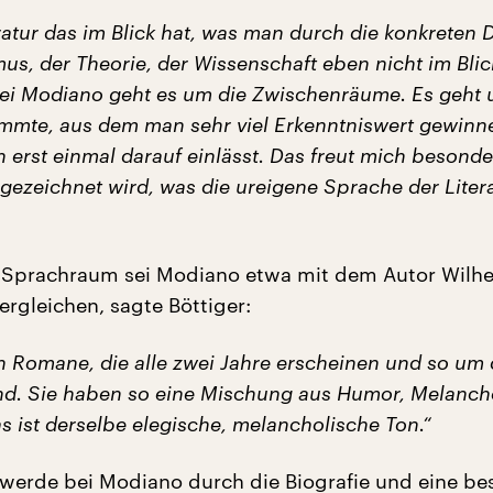
ratur das im Blick hat, was man durch die konkreten 
us, der Theorie, der Wissenschaft eben nicht im Blic
ei Modiano geht es um die Zwischenräume. Es geht
mmte, aus dem man sehr viel Erkenntniswert gewinn
erst einmal darauf einlässt. Das freut mich besonde
gezeichnet wird, was die ureigene Sprache der Liter
 Sprachraum sei Modiano etwa mit dem Autor Wilh
ergleichen, sagte Böttiger:
h Romane, die alle zwei Jahre erscheinen und so um 
ind. Sie haben so eine Mischung aus Humor, Melanch
 ist derselbe elegische, melancholische Ton.“
l werde bei Modiano durch die Biografie und eine b