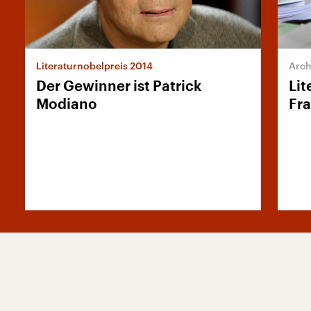
Literaturnobelpreis 2014
Der Gewinner ist Patrick
Lit
Modiano
Fr