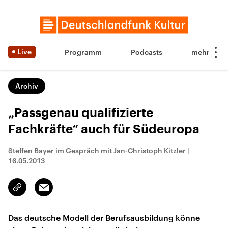
Live
Programm
Podcasts
Archiv
„Passgenau qualifizierte
Fachkräfte“ auch für Südeuropa
Steffen Bayer im Gespräch mit Jan-Christoph Kitzler
|
16.05.2013
Email
Link
kopieren/teilen
Das deutsche Modell der Berufsausbildung könne