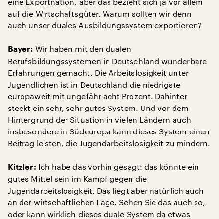
eine Exportnation, aber das bezieht sich ja vor allem
auf die Wirtschaftsgüter. Warum sollten wir denn
auch unser duales Ausbildungssystem exportieren?
Wir haben mit den dualen
Bayer:
Berufsbildungssystemen in Deutschland wunderbare
Erfahrungen gemacht. Die Arbeitslosigkeit unter
Jugendlichen ist in Deutschland die niedrigste
europaweit mit ungefähr acht Prozent. Dahinter
steckt ein sehr, sehr gutes System. Und vor dem
Hintergrund der Situation in vielen Ländern auch
insbesondere in Südeuropa kann dieses System einen
Beitrag leisten, die Jugendarbeitslosigkeit zu mindern.
Ich habe das vorhin gesagt: das könnte ein
Kitzler:
gutes Mittel sein im Kampf gegen die
Jugendarbeitslosigkeit. Das liegt aber natürlich auch
an der wirtschaftlichen Lage. Sehen Sie das auch so,
oder kann wirklich dieses duale System da etwas