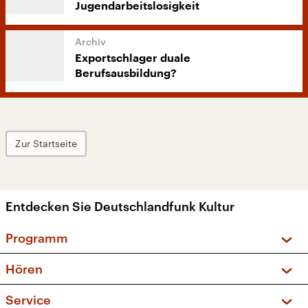
Jugendarbeitslosigkeit
Exportschlager duale
Berufsausbildung?
Zur Startseite
Entdecken Sie Deutschlandfunk Kultur
Programm
Vorschau und Rückschau
Hören
Sendungen und Podcasts
Livestream
Service
Musikliste