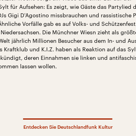
ylt für Aufsehen: Es zeigt, wie Gäste das Partylied 
 DJs Gigi D'Agostino missbrauchen und rassistische 
Ähnliche Vorfälle gab es auf Volks- und Schützenfes
 Niedersachsen. Die Münchner Wiesn zieht als größt
Welt jährlich Millionen Besucher aus dem In- und Au
 Kraftklub und K.I.Z. haben als Reaktion auf das Sy
kündigt, deren Einnahmen sie linken und antifaschi
ommen lassen wollen.
Entdecken Sie Deutschlandfunk Kultur