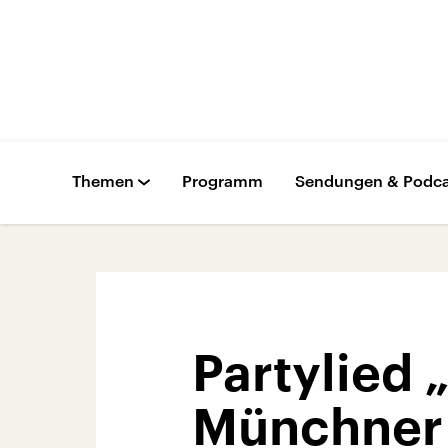
Themen
Programm
Sendungen & Podca
Partylied 
Münchner 