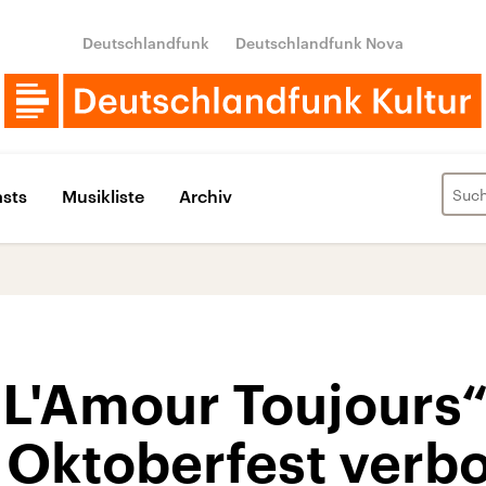
Deutschlandfunk
Deutschlandfunk Nova
sts
Musikliste
Archiv
„L'Amour Toujours“
Oktoberfest verb