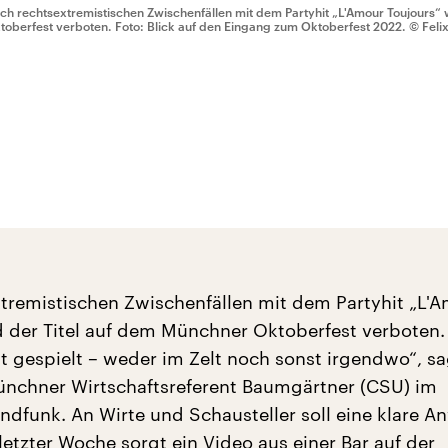
ch rechtsextremistischen Zwischenfällen mit dem Partyhit „L'Amour Toujours“ 
toberfest verboten. Foto: Blick auf den Eingang zum Oktoberfest 2022.
© Feli
tremistischen Zwischenfällen mit dem Partyhit „L'
d der Titel auf dem Münchner Oktoberfest verboten.
ht gespielt – weder im Zelt noch sonst irgendwo“, sa
nchner Wirtschaftsreferent Baumgärtner (CSU) im
ndfunk. An Wirte und Schausteller soll eine klare 
letzter Woche sorgt ein Video aus einer Bar auf der