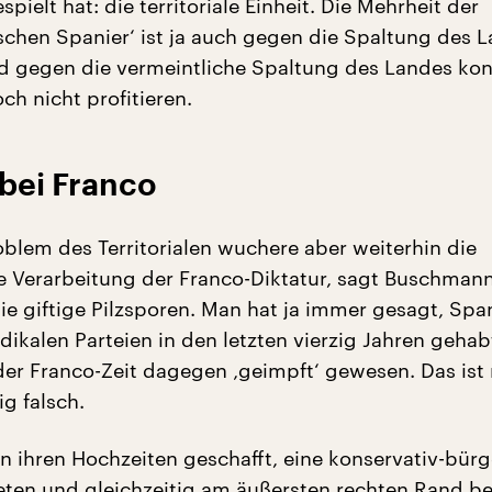
spielt hat: die territoriale Einheit. Die Mehrheit der
ischen Spanier‘ ist ja auch gegen die Spaltung des L
 gegen die vermeintliche Spaltung des Landes kon
ch nicht profitieren.
bei Franco
blem des Territorialen wuchere aber weiterhin die
 Verarbeitung der Franco-Diktatur, sagt Buschmann
wie giftige Pilzsporen. Man hat ja immer gesagt, Sp
dikalen Parteien in den letzten vierzig Jahren gehabt
er Franco-Zeit dagegen ‚geimpft‘ gewesen. Das ist
ig falsch.
in ihren Hochzeiten geschafft, eine konservativ-bürg
ieten und gleichzeitig am äußersten rechten Rand be