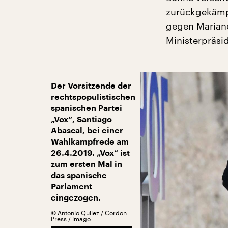
zurückgekämp
gegen Marian
Ministerpräsi
Der Vorsitzende der
rechtspopulistischen
spanischen Partei
„Vox“, Santiago
Abascal, bei einer
Wahlkampfrede am
26.4.2019. „Vox“ ist
zum ersten Mal in
das spanische
Parlament
eingezogen.
©
Antonio Quilez / Cordon
Press / imago