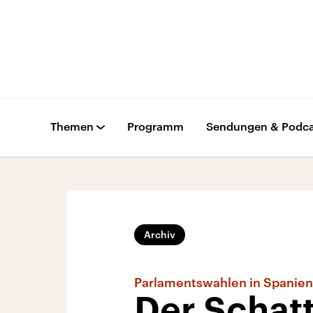
Themen
Programm
Sendungen & Podca
Archiv
Parlamentswahlen in Spanien
Der Schatt