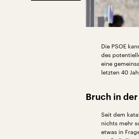
Die PSOE kann
des potentiel
eine gemeinsa
letzten 40 Ja
Bruch in de
Seit dem kata
nichts mehr s
etwas in Frag