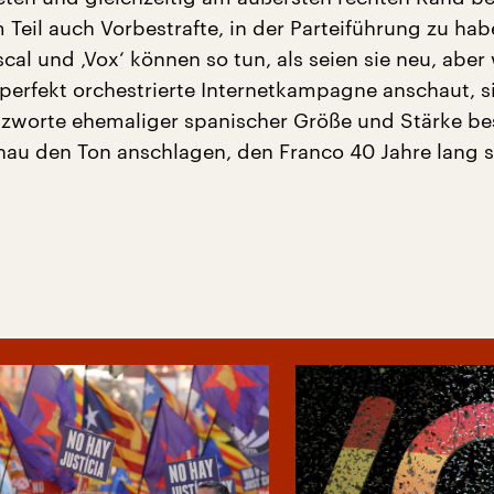
 Teil auch Vorbestrafte, in der Parteiführung zu hab
cal und ‚Vox‘ können so tun, als seien sie neu, abe
 perfekt orchestrierte Internetkampagne anschaut, 
eizworte ehemaliger spanischer Größe und Stärke be
au den Ton anschlagen, den Franco 40 Jahre lang s