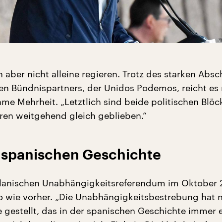
 aber nicht alleine regieren. Trotz des starken Abs
len Bündnispartners, der Unidos Podemos, reicht es 
me Mehrheit. „Letztlich sind beide politischen Blöc
hren weitgehend gleich geblieben.“
r spanischen Geschichte
lanischen Unabhängigkeitsreferendum im Oktober 2
o wie vorher. „Die Unabhängigkeitsbestrebung hat 
e gestellt, das in der spanischen Geschichte immer 