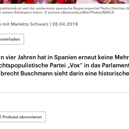
zialdemokrat und der amtierende spanische Regierungschef Pedro Sánchez lä
n seinen Anhängern feiern.
© picture alliance/dpa/AlterPhotos/ABACA
 mit Marietta Schwarz
|
28.04.2019
unterladen
in vier Jahren hat in Spanien erneut keine Meh
chtspopulistische Partei „Vox“ in das Parlament
lbrecht Buschmann sieht darin eine historisch
Podcast abonnieren