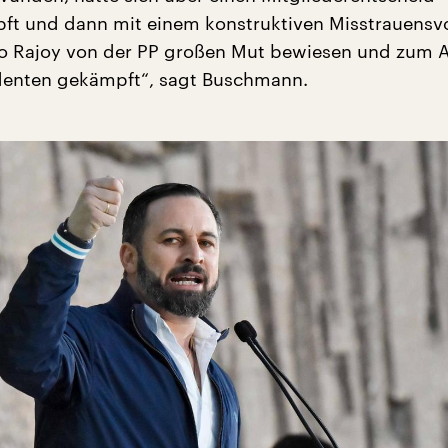
ft und dann mit einem konstruktiven Misstrauens
o Rajoy von der PP großen Mut bewiesen und zum 
denten gekämpft“, sagt Buschmann.