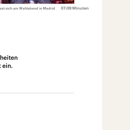
07:09 Minuten
sst sich am Wahlabend in Madrid
rheiten
 ein.
e