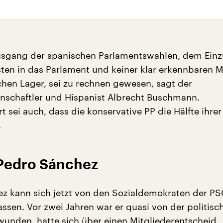
usgang der spanischen Parlamentswahlen, dem Einz
ten in das Parlament und keiner klar erkennbaren M
schen Lager, sei zu rechnen gewesen, sagt der
enschaftler und Hispanist Albrecht Buschmann.
 sei auch, dass die konservative PP die Hälfte ihrer
.
 Pedro Sánchez
z kann sich jetzt von den Sozialdemokraten der PS
lassen. Vor zwei Jahren war er quasi von der politisc
unden, hatte sich über einen Mitgliederentscheid