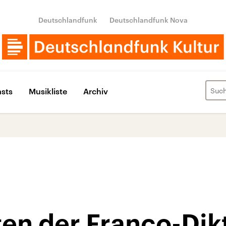
Deutschlandfunk
Deutschlandfunk Nova
sts
Musikliste
Archiv
en der Franco-Dik