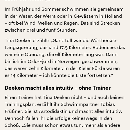
Im Frühjahr und Sommer schwimmen sie gemeinsam
in der Weser, der Werra oder in Gewässern in Holland
– oft bei Wind, Wellen und Regen. Das sind Strecken
zwischen drei und fünf Stunden.
Tina Deeken erzählt: „Ganz toll war die Wörthersee-
Längsquerung, das sind 17,5 Kilometer. Bodensee, das
war eine Querung, die elf Kilometer lang war. Dann
bin ich im Oslo-Fjord in Norwegen geschwommen,
das waren zehn Kilometer. In der Kieler Förde waren
es 14 Kilometer – ich könnte die Liste fortsetzen.“
Deeken macht alles intuitiv – ohne Trainer
Einen Trainer hat Tina Deeken nicht – und auch keinen
Trainingsplan, erzählt ihr Schwimmpartner Tobias
Prüßner. Sie ist Autodidaktin und macht alles intuitiv.
Dennoch fallen ihr die Erfolge keineswegs in den
Schoß: „Sie muss schon etwas tun, mehr als andere