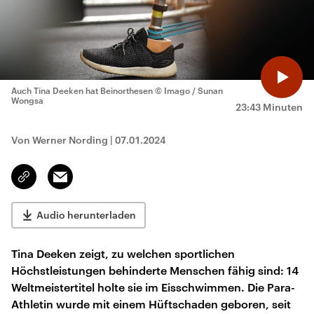
Auch Tina Deeken hat Beinorthesen
© Imago / Sunan
Wongsa
23:43 Minuten
Von Werner Nording
|
07.01.2024
Email
Link
kopieren/teilen
Audio herunterladen
Tina Deeken zeigt, zu welchen sportlichen
Höchstleistungen behinderte Menschen fähig sind: 14
Weltmeistertitel holte sie im Eisschwimmen. Die Para-
Athletin wurde mit einem Hüftschaden geboren, seit