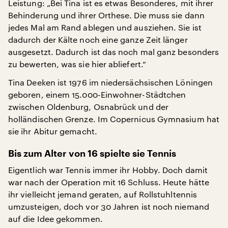
Leistung: „Bei Tina ist es etwas Besonderes, mit ihrer
Behinderung und ihrer Orthese. Die muss sie dann
jedes Mal am Rand ablegen und ausziehen. Sie ist
dadurch der Kälte noch eine ganze Zeit länger
ausgesetzt. Dadurch ist das noch mal ganz besonders
zu bewerten, was sie hier abliefert.“
Tina Deeken ist 1976 im niedersächsischen Löningen
geboren, einem 15.000-Einwohner-Städtchen
zwischen Oldenburg, Osnabrück und der
holländischen Grenze. Im Copernicus Gymnasium hat
sie ihr Abitur gemacht.
Bis zum Alter von 16 spielte sie Tennis
Eigentlich war Tennis immer ihr Hobby. Doch damit
war nach der Operation mit 16 Schluss. Heute hätte
ihr vielleicht jemand geraten, auf Rollstuhltennis
umzusteigen, doch vor 30 Jahren ist noch niemand
auf die Idee gekommen.