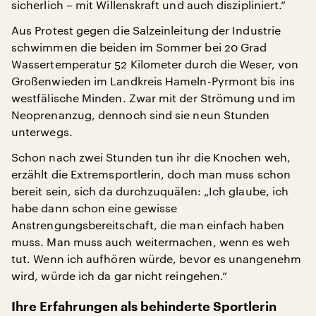
sicherlich – mit Willenskraft und auch diszipliniert.“
Aus Protest gegen die Salzeinleitung der Industrie
schwimmen die beiden im Sommer bei 20 Grad
Wassertemperatur 52 Kilometer durch die Weser, von
Großenwieden im Landkreis Hameln-Pyrmont bis ins
westfälische Minden. Zwar mit der Strömung und im
Neoprenanzug, dennoch sind sie neun Stunden
unterwegs.
Schon nach zwei Stunden tun ihr die Knochen weh,
erzählt die Extremsportlerin, doch man muss schon
bereit sein, sich da durchzuquälen: „Ich glaube, ich
habe dann schon eine gewisse
Anstrengungsbereitschaft, die man einfach haben
muss. Man muss auch weitermachen, wenn es weh
tut. Wenn ich aufhören würde, bevor es unangenehm
wird, würde ich da gar nicht reingehen.“
Ihre Erfahrungen als behinderte Sportlerin