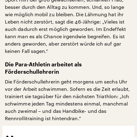
besser durch den Alltag zu kommen. Und, so lange
wie möglich mobil zu bleiben. Die Lähmung hat ihr
Leben nicht zerstört, sagt die 46-Jährige: „Vieles ist
auch dadurch erst möglich geworden. Im Endeffekt
kann man es als Chance irgendwie begreifen. Es ist
anders geworden, aber zerstört würde ich auf gar
keinen Fall sagen.“
Die Para-Athletin arbeitet als
Förderschullehrerin
Die Förderschullehrerin geht morgens um sechs Uhr
vor der Arbeit schwimmen. Sofern es die Zeit erlaubt,
trainiert sie tagsüber für den nächsten Triathlon: „Ich
schwimme jeden Tag mindestens einmal, manchmal
auch zweimal – und das Handbike- und das
Rennrollitraining ist hintendran.“