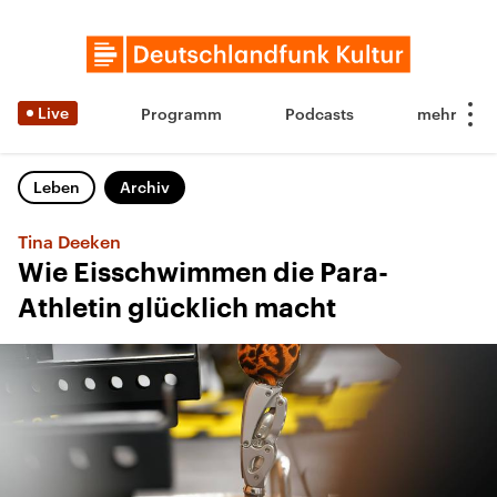
Live
Programm
Podcasts
Leben
Archiv
Tina Deeken
Wie Eisschwimmen die Para-
Athletin glücklich macht