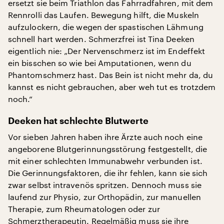
ersetzt sie beim Triathlon das Fahrradfahren, mit dem
Rennrolli das Laufen. Bewegung hilft, die Muskeln
aufzulockern, die wegen der spastischen Lähmung
schnell hart werden. Schmerzfrei ist Tina Deeken
eigentlich nie: „Der Nervenschmerz ist im Endeffekt
ein bisschen so wie bei Amputationen, wenn du
Phantomschmerz hast. Das Bein ist nicht mehr da, du
kannst es nicht gebrauchen, aber weh tut es trotzdem
noch.“
Deeken hat schlechte Blutwerte
Vor sieben Jahren haben ihre Ärzte auch noch eine
angeborene Blutgerinnungsstörung festgestellt, die
mit einer schlechten Immunabwehr verbunden ist.
Die Gerinnungsfaktoren, die ihr fehlen, kann sie sich
zwar selbst intravenös spritzen. Dennoch muss sie
laufend zur Physio, zur Orthopädin, zur manuellen
Therapie, zum Rheumatologen oder zur
Schmerztherapeutin. Regelmäßig muss sie ihre