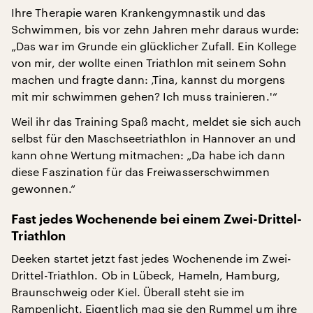
Ihre Therapie waren Krankengymnastik und das
Schwimmen, bis vor zehn Jahren mehr daraus wurde:
„Das war im Grunde ein glücklicher Zufall. Ein Kollege
von mir, der wollte einen Triathlon mit seinem Sohn
machen und fragte dann: ‚Tina, kannst du morgens
mit mir schwimmen gehen? Ich muss trainieren.'“
Weil ihr das Training Spaß macht, meldet sie sich auch
selbst für den Maschseetriathlon in Hannover an und
kann ohne Wertung mitmachen: „Da habe ich dann
diese Faszination für das Freiwasserschwimmen
gewonnen.“
Fast jedes Wochenende bei einem Zwei-Drittel-
Triathlon
Deeken startet jetzt fast jedes Wochenende im Zwei-
Drittel-Triathlon. Ob in Lübeck, Hameln, Hamburg,
Braunschweig oder Kiel. Überall steht sie im
Rampenlicht. Eigentlich mag sie den Rummel um ihre