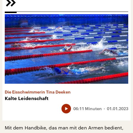
Die Eisschwimmerin Tina Deeken
Kalte Leidenschaft
06:11 Minuten
01.01.2023
Mit dem Handbike, das man mit den Armen bedient,