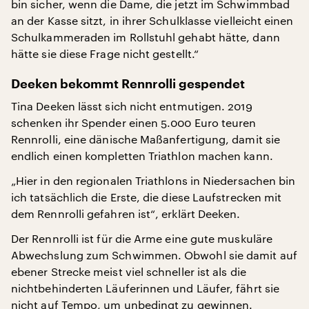
bin sicher, wenn die Dame, die jetzt im Schwimmbad
an der Kasse sitzt, in ihrer Schulklasse vielleicht einen
Schulkammeraden im Rollstuhl gehabt hätte, dann
hätte sie diese Frage nicht gestellt.“
Deeken bekommt Rennrolli gespendet
Tina Deeken lässt sich nicht entmutigen. 2019
schenken ihr Spender einen 5.000 Euro teuren
Rennrolli, eine dänische Maßanfertigung, damit sie
endlich einen kompletten Triathlon machen kann.
„Hier in den regionalen Triathlons in Niedersachen bin
ich tatsächlich die Erste, die diese Laufstrecken mit
dem Rennrolli gefahren ist“, erklärt Deeken.
Der Rennrolli ist für die Arme eine gute muskuläre
Abwechslung zum Schwimmen. Obwohl sie damit auf
ebener Strecke meist viel schneller ist als die
nichtbehinderten Läuferinnen und Läufer, fährt sie
nicht auf Tempo, um unbedingt zu gewinnen.