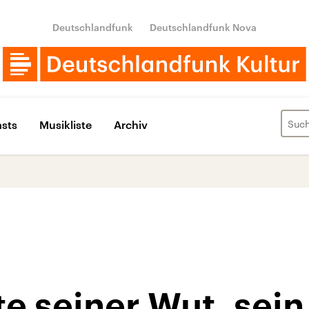
Deutschlandfunk
Deutschlandfunk Nova
sts
Musikliste
Archiv
te seiner Wut, sein 