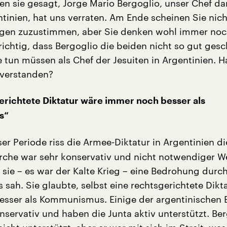
ben sie gesagt, Jorge Mario Bergoglio, unser Chef da
ntinien, hat uns verraten. Am Ende scheinen Sie nic
en zuzustimmen, aber Sie denken wohl immer noch,
ichtig, dass Bergoglio die beiden nicht so gut gesc
e tun müssen als Chef der Jesuiten in Argentinien. H
g verstanden?
erichtete Diktatur wäre immer noch besser als
s“
ser Periode riss die Armee-Diktatur in Argentinien d
Kirche war sehr konservativ und nicht notwendiger W
 sie – es war der Kalte Krieg – eine Bedrohung durc
ah. Sie glaubte, selbst eine rechtsgerichtete Dikt
sser als Kommunismus. Einige der argentinischen 
nservativ und haben die Junta aktiv unterstützt. Be