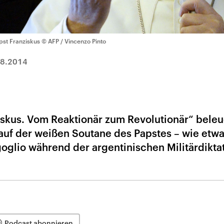
pst Franziskus
© AFP / Vincenzo Pinto
08.2014
ziskus. Vom Reaktionär zum Revolutionär“ beleu
auf der weißen Soutane des Papstes – wie etwa
oglio während der argentinischen Militärdikta
Podcast abonnieren