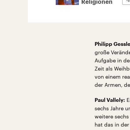
Religionen
Philipp Gessle
große Verände
Aufgabe in de
Zeit als Weih
von einem rea
der Armen, de
Er
Paul Vallely:
sechs Jahre u
weitere sechs 
hat das in der