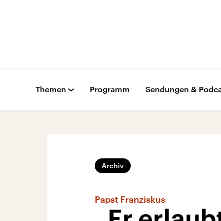
Themen
Programm
Sendungen & Podca
Archiv
Papst Franziskus
„Er erlaub