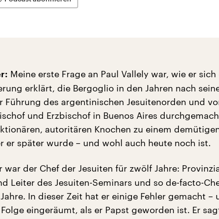
Meine erste Frage an Paul Vallely war, wie er sich
r:
rung erklärt, die Bergoglio in den Jahren nach sein
r Führung des argentinischen Jesuitenorden und vor
bischof und Erzbischof in Buenos Aires durchgemach
ktionären, autoritären Knochen zu einem demütigen
r er später wurde – und wohl auch heute noch ist.
 war der Chef der Jesuiten für zwölf Jahre: Provinzia
nd Leiter des Jesuiten-Seminars und so de-facto-Che
Jahre. In dieser Zeit hat er einige Fehler gemacht – 
 Folge eingeräumt, als er Papst geworden ist. Er sagt