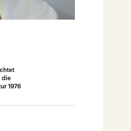
chtet
 die
tur 1976