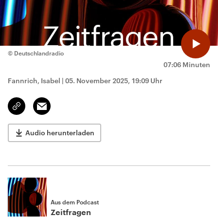
© Deutschlandradio
07:06 Minuten
Fannrich, Isabel
|
05. November 2025, 19:09 Uhr
Email
Link
kopieren/teilen
Audio herunterladen
Aus dem Podcast
Zeitfragen