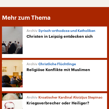
Mehr zum Thema
Syrisch-orthodoxe und Katholiken
Christen in Leipzig entdecken sich
Christliche Flüchtlinge
Religiöse Konflikte mit Muslimen
Kroatischer Kardinal Aloizijus Stepinac
Kriegsverbrecher oder Heiliger?