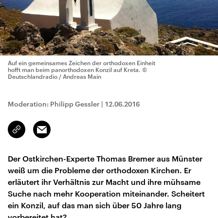
Auf ein gemeinsames Zeichen der orthodoxen Einheit
hofft man beim panorthodoxen Konzil auf Kreta.
©
Deutschlandradio / Andreas Main
Moderation: Philipp Gessler
|
12.06.2016
Email
Link
kopieren/teilen
Der Ostkirchen-Experte Thomas Bremer aus Münster
weiß um die Probleme der orthodoxen Kirchen. Er
erläutert ihr Verhältnis zur Macht und ihre mühsame
Suche nach mehr Kooperation miteinander. Scheitert
ein Konzil, auf das man sich über 50 Jahre lang
vorbereitet hat?