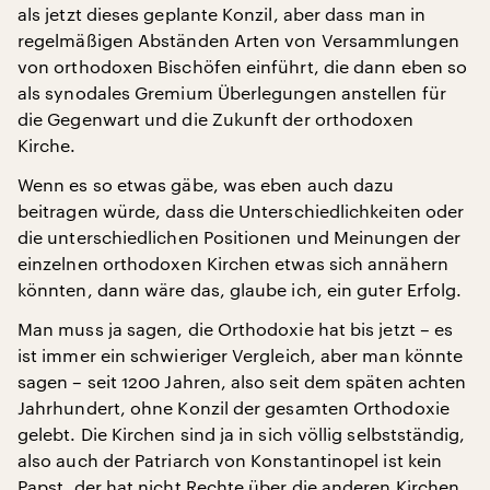
als jetzt dieses geplante Konzil, aber dass man in
regelmäßigen Abständen Arten von Versammlungen
von orthodoxen Bischöfen einführt, die dann eben so
als synodales Gremium Überlegungen anstellen für
die Gegenwart und die Zukunft der orthodoxen
Kirche.
Wenn es so etwas gäbe, was eben auch dazu
beitragen würde, dass die Unterschiedlichkeiten oder
die unterschiedlichen Positionen und Meinungen der
einzelnen orthodoxen Kirchen etwas sich annähern
könnten, dann wäre das, glaube ich, ein guter Erfolg.
Man muss ja sagen, die Orthodoxie hat bis jetzt – es
ist immer ein schwieriger Vergleich, aber man könnte
sagen – seit 1200 Jahren, also seit dem späten achten
Jahrhundert, ohne Konzil der gesamten Orthodoxie
gelebt. Die Kirchen sind ja in sich völlig selbstständig,
also auch der Patriarch von Konstantinopel ist kein
Papst, der hat nicht Rechte über die anderen Kirchen,