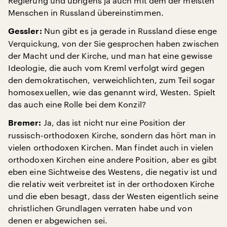
Regierung und übrigens ja auch mit dem der meisten
Menschen in Russland übereinstimmen.
Nun gibt es ja gerade in Russland diese enge
Gessler:
Verquickung, von der Sie gesprochen haben zwischen
der Macht und der Kirche, und man hat eine gewisse
Ideologie, die auch vom Kreml verfolgt wird gegen
den demokratischen, verweichlichten, zum Teil sogar
homosexuellen, wie das genannt wird, Westen. Spielt
das auch eine Rolle bei dem Konzil?
Ja, das ist nicht nur eine Position der
Bremer:
russisch-orthodoxen Kirche, sondern das hört man in
vielen orthodoxen Kirchen. Man findet auch in vielen
orthodoxen Kirchen eine andere Position, aber es gibt
eben eine Sichtweise des Westens, die negativ ist und
die relativ weit verbreitet ist in der orthodoxen Kirche
und die eben besagt, dass der Westen eigentlich seine
christlichen Grundlagen verraten habe und von
denen er abgewichen sei.