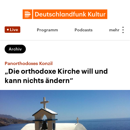
Live
Programm
Podcasts
Archiv
Panorthodoxes Konzil
„Die orthodoxe Kirche will und
kann nichts ändern“