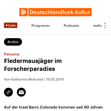
Live
Programm
Podcasts
Archiv
Panama
Fledermausjäger im
Forscherparadies
Von Katharina Nickoleit
|
15.02.2014
Email
Link
kopieren/teilen
Auf der Insel Barro Colorado kommen seit 90 Jahren