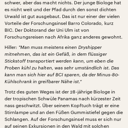
schwer, aber das macht nichts. Der junge Biologe hat
es nicht weit und der Pfad durch den sonst dichten
Urwald ist gut ausgebaut. Das ist nur einer der vielen
Vorteile der Forschungsinsel Barro Colorado, kurz
BIC. Der Doktorand der Uni Ulm ist von
Forschungsreisen nach Afrika ganz anderes gewohnt.
Hiller
: "
Man muss meistens einen Dryshipper
mitnehmen, das ist ein Gefäß, in dem flüssiger
Stickstoff transportiert werden kann, um eben die
Proben kühl zu halten, was sehr umständlich ist. Das
kann man sich hier auf BCI sparen, da der Minus-80-
Kühlschrank in greifbarer Nähe ist.“
Trotz des guten Weges ist der 28-jährige Biologe in
der tropischen Schwüle Panamas nach kürzester Zeit
nass geschwitzt. Über seinem Kopftuch trägt er eine
Stirnlampe und an den Füßen Gummistiefel gegen die
Schlangen. Auf der Forschungsinsel muss er sich nur
auf seinen Exkursionen in den Wald mit solchen