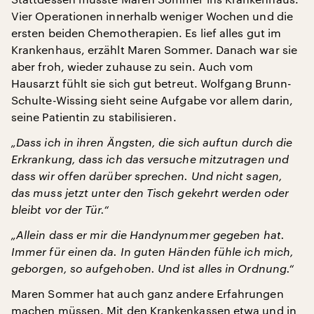
Vier Operationen innerhalb weniger Wochen und die
ersten beiden Chemotherapien. Es lief alles gut im
Krankenhaus, erzählt Maren Sommer. Danach war sie
aber froh, wieder zuhause zu sein. Auch vom
Hausarzt fühlt sie sich gut betreut. Wolfgang Brunn-
Schulte-Wissing sieht seine Aufgabe vor allem darin,
seine Patientin zu stabilisieren.
„Dass ich in ihren Ängsten, die sich auftun durch die
Erkrankung, dass ich das versuche mitzutragen und
dass wir offen darüber sprechen. Und nicht sagen,
das muss jetzt unter den Tisch gekehrt werden oder
bleibt vor der Tür.“
„Allein dass er mir die Handynummer gegeben hat.
Immer für einen da. In guten Händen fühle ich mich,
geborgen, so aufgehoben. Und ist alles in Ordnung.“
Maren Sommer hat auch ganz andere Erfahrungen
machen müssen. Mit den Krankenkassen etwa und in