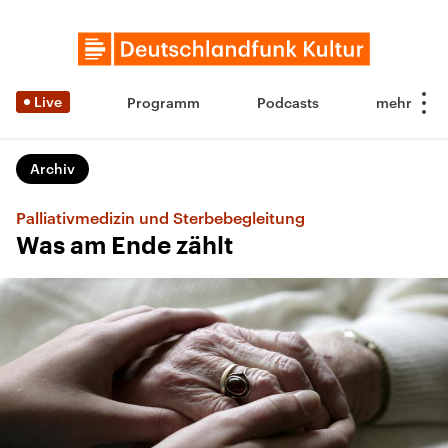
Live
Programm
Podcasts
Archiv
Palliativmedizin und Sterbebegleitung
Was am Ende zählt