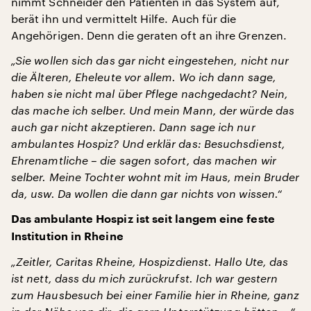
nimmt Schneider den Patienten in das System auf,
berät ihn und vermittelt Hilfe. Auch für die
Angehörigen. Denn die geraten oft an ihre Grenzen.
„Sie wollen sich das gar nicht eingestehen, nicht nur
die Älteren, Eheleute vor allem. Wo ich dann sage,
haben sie nicht mal über Pflege nachgedacht? Nein,
das mache ich selber. Und mein Mann, der würde das
auch gar nicht akzeptieren. Dann sage ich nur
ambulantes Hospiz? Und erklär das: Besuchsdienst,
Ehrenamtliche – die sagen sofort, das machen wir
selber. Meine Tochter wohnt mit im Haus, mein Bruder
da, usw. Da wollen die dann gar nichts von wissen.“
Das ambulante Hospiz ist seit langem eine feste
Institution in Rheine
„Zeitler, Caritas Rheine, Hospizdienst. Hallo Ute, das
ist nett, dass du mich zurückrufst. Ich war gestern
zum Hausbesuch bei einer Familie hier in Rheine, ganz