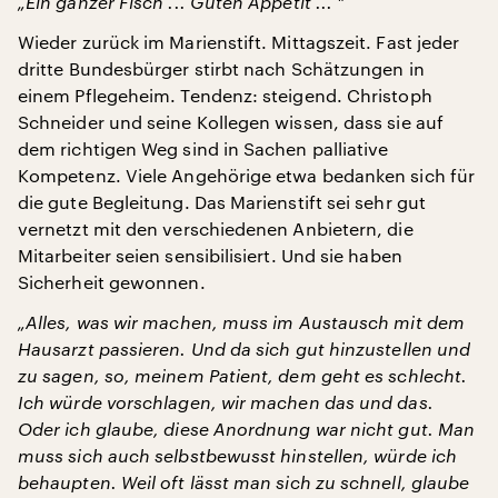
„Ein ganzer Fisch ... Guten Appetit ... "
Wieder zurück im Marienstift. Mittagszeit. Fast jeder
dritte Bundesbürger stirbt nach Schätzungen in
einem Pflegeheim. Tendenz: steigend. Christoph
Schneider und seine Kollegen wissen, dass sie auf
dem richtigen Weg sind in Sachen palliative
Kompetenz. Viele Angehörige etwa bedanken sich für
die gute Begleitung. Das Marienstift sei sehr gut
vernetzt mit den verschiedenen Anbietern, die
Mitarbeiter seien sensibilisiert. Und sie haben
Sicherheit gewonnen.
„Alles, was wir machen, muss im Austausch mit dem
Hausarzt passieren. Und da sich gut hinzustellen und
zu sagen, so, meinem Patient, dem geht es schlecht.
Ich würde vorschlagen, wir machen das und das.
Oder ich glaube, diese Anordnung war nicht gut. Man
muss sich auch selbstbewusst hinstellen, würde ich
behaupten. Weil oft lässt man sich zu schnell, glaube