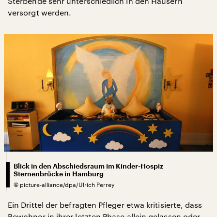
Sterbende sehr unterschiedlich in den Häusern
versorgt werden.
Blick in den Abschiedsraum im Kinder-Hospiz
Sternenbrücke in Hamburg
©
picture-alliance/dpa/Ulrich Perrey
Ein Drittel der befragten Pfleger etwa kritisierte, dass
Bewohner in ihrer letzten Phase allein gelassen oder