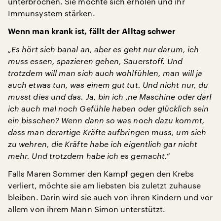
unterbrochen. Sie möchte sich erholen und ihr
Immunsystem stärken.
Wenn man krank ist, fällt der Alltag schwer
„Es hört sich banal an, aber es geht nur darum, ich
muss essen, spazieren gehen, Sauerstoff. Und
trotzdem will man sich auch wohlfühlen, man will ja
auch etwas tun, was einem gut tut. Und nicht nur, du
musst dies und das. Ja, bin ich ‚ne Maschine oder darf
ich auch mal noch Gefühle haben oder glücklich sein
ein bisschen? Wenn dann so was noch dazu kommt,
dass man derartige Kräfte aufbringen muss, um sich
zu wehren, die Kräfte habe ich eigentlich gar nicht
mehr. Und trotzdem habe ich es gemacht.“
Falls Maren Sommer den Kampf gegen den Krebs
verliert, möchte sie am liebsten bis zuletzt zuhause
bleiben. Darin wird sie auch von ihren Kindern und vor
allem von ihrem Mann Simon unterstützt.