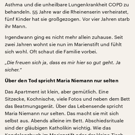
Asthma und die unheilbare Lungenkrankheit COPD zu
behandeln. 55 Jahre war die Rheinenserin verheiratet,
fünf Kinder hat sie großgezogen. Vor vier Jahren starb
ihr Mann.
Irgendwann ging es nicht mehr allein zuhause. Seit
zwei Jahren wohnt sie nun im Marienstift und fühlt
sich wohl. Oft schaut die Familie vorbei.
„Die freuen sich ja, dass es mir hier so gut geht. Ja
sicher.“
Über den Tod spricht Maria Niemann nur selten
Das Apartment ist klein, aber gemütlich. Eine
Sitzecke, Kochnische, viele Fotos und neben dem Bett
das Beatmungsgerät. Über das Lebensende spricht
Maria Niemann nur selten. Das macht sie mit sich
selbst aus. Abends alleine im Bett. Abschiedsrituale
sind der gläubigen Katholikin wichtig. Wie das
Kondolenzbuch im Marienstift oder der kleine Tisch