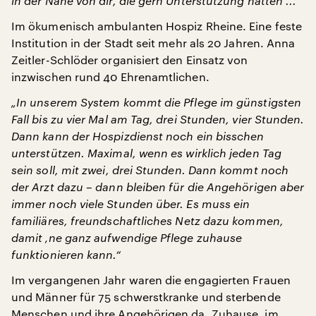
in der Nähe von dir, die gern Unterstützung hätten ...“
Im ökumenisch ambulanten Hospiz Rheine. Eine feste
Institution in der Stadt seit mehr als 20 Jahren. Anna
Zeitler-Schlöder organisiert den Einsatz von
inzwischen rund 40 Ehrenamtlichen.
„In unserem System kommt die Pflege im günstigsten
Fall bis zu vier Mal am Tag, drei Stunden, vier Stunden.
Dann kann der Hospizdienst noch ein bisschen
unterstützen. Maximal, wenn es wirklich jeden Tag
sein soll, mit zwei, drei Stunden. Dann kommt noch
der Arzt dazu – dann bleiben für die Angehörigen aber
immer noch viele Stunden über. Es muss ein
familiäres, freundschaftliches Netz dazu kommen,
damit ‚ne ganz aufwendige Pflege zuhause
funktionieren kann.“
Im vergangenen Jahr waren die engagierten Frauen
und Männer für 75 schwerstkranke und sterbende
Menschen und ihre Angehörigen da. Zuhause, im