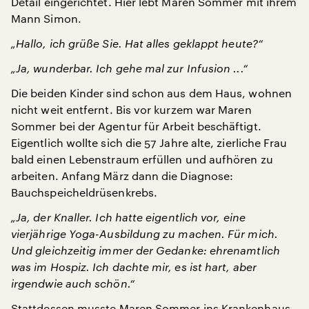
Detail eingerichtet. Hier lebt Maren Sommer mit ihrem
Mann Simon.
„Hallo, ich grüße Sie. Hat alles geklappt heute?“
„Ja, wunderbar. Ich gehe mal zur Infusion ...“
Die beiden Kinder sind schon aus dem Haus, wohnen
nicht weit entfernt. Bis vor kurzem war Maren
Sommer bei der Agentur für Arbeit beschäftigt.
Eigentlich wollte sich die 57 Jahre alte, zierliche Frau
bald einen Lebenstraum erfüllen und aufhören zu
arbeiten. Anfang März dann die Diagnose:
Bauchspeicheldrüsenkrebs.
„Ja, der Knaller. Ich hatte eigentlich vor, eine
vierjährige Yoga-Ausbildung zu machen. Für mich.
Und gleichzeitig immer der Gedanke: ehrenamtlich
was im Hospiz. Ich dachte mir, es ist hart, aber
irgendwie auch schön.“
Stattdessen musste Maren Sommer ins Krankenhaus.