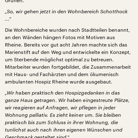
Grünen.
„So, wir gehen jetzt in den Wohnbereich Schotthock
...“
Die Wohnbereiche wurden nach Stadtteilen benannt,
an den Wänden hängen Fotos mit Motiven aus
Rheine. Bereits vor gut acht Jahren machte sich das
Marienstift auf den Weg und entwickelte ein Konzept,
um Sterbende möglichst optimal zu betreuen.
Mitarbeiter wurden fortgebildet, die Zusammenarbeit
mit Haus- und Fachärzten und dem ökumenisch
ambulanten Hospiz Rheine wurde ausgebaut.
„Wir haben praktisch den Hospizgedanken in das
ganze Haus getragen. Wir haben eingestreute Plätze,
wir reagieren auf Anfragen, wir pflegen in jeder
Wohnung palliativ. Es zieht keiner um. Sie bleiben
praktisch bis zum Schluss in ihrer Wohnung, die
tunlichst auch nach ihren eigenen Wünschen und
Geschmack gestaltet sind.“