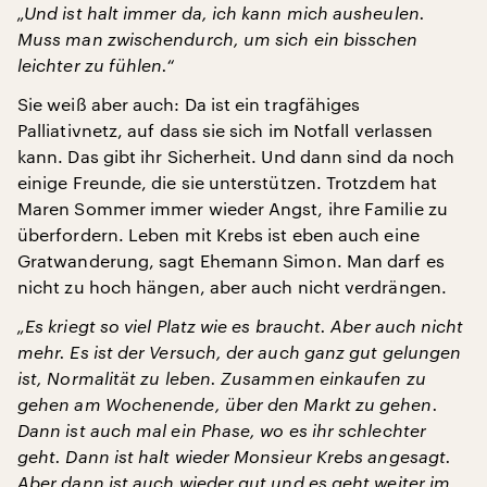
„Und ist halt immer da, ich kann mich ausheulen.
Muss man zwischendurch, um sich ein bisschen
leichter zu fühlen.“
Sie weiß aber auch: Da ist ein tragfähiges
Palliativnetz, auf dass sie sich im Notfall verlassen
kann. Das gibt ihr Sicherheit. Und dann sind da noch
einige Freunde, die sie unterstützen. Trotzdem hat
Maren Sommer immer wieder Angst, ihre Familie zu
überfordern. Leben mit Krebs ist eben auch eine
Gratwanderung, sagt Ehemann Simon. Man darf es
nicht zu hoch hängen, aber auch nicht verdrängen.
„Es kriegt so viel Platz wie es braucht. Aber auch nicht
mehr. Es ist der Versuch, der auch ganz gut gelungen
ist, Normalität zu leben. Zusammen einkaufen zu
gehen am Wochenende, über den Markt zu gehen.
Dann ist auch mal ein Phase, wo es ihr schlechter
geht. Dann ist halt wieder Monsieur Krebs angesagt.
Aber dann ist auch wieder gut und es geht weiter im