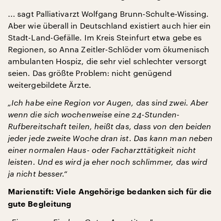
... sagt Palliativarzt Wolfgang Brunn-Schulte-Wissing.
Aber wie überall in Deutschland existiert auch hier ein
Stadt-Land-Gefälle. Im Kreis Steinfurt etwa gebe es
Regionen, so Anna Zeitler-Schlöder vom ökumenisch
ambulanten Hospiz, die sehr viel schlechter versorgt
seien. Das größte Problem: nicht genügend
weitergebildete Ärzte.
„Ich habe eine Region vor Augen, das sind zwei. Aber
wenn die sich wochenweise eine 24-Stunden-
Rufbereitschaft teilen, heißt das, dass von den beiden
jeder jede zweite Woche dran ist. Das kann man neben
einer normalen Haus- oder Facharzttätigkeit nicht
leisten. Und es wird ja eher noch schlimmer, das wird
ja nicht besser.“
Marienstift: Viele Angehörige bedanken sich für die
gute Begleitung