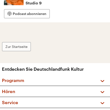
Studio 9
Podcast abonnieren
Zur Startseite
Entdecken Sie Deutschlandfunk Kultur
Programm
Vorschau und Rückschau
Hören
Sendungen und Podcasts
Livestream
Service
Musikliste
Frequenzen (UKW + DAB+)