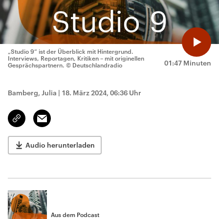
„Studio 9“ ist der Überblick mit Hintergrund.
Interviews, Reportagen, Kritiken – mit originellen
01:47 Minuten
Gesprächspartnern.
© Deutschlandradio
Bamberg, Julia
|
18. März 2024, 06:36 Uhr
Email
Link
kopieren/teilen
Audio herunterladen
Aus dem Podcast