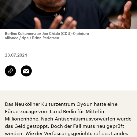
Berlins Kultursenator Joe Chialo (CDU)
© picture
alliance / dpa / Britta Pedersen
23.07.2024
Email
Link
kopieren/teilen
Das Neuköllner Kulturzentrum Oyoun hatte eine
Förderzusage vom Land Berlin für Mittel in
Millionenhöhe. Nach Antisemitismusvorwürfen wurde
das Geld gestoppt. Doch der Fall muss neu geprüft
werden. Wie der Verfassungsgerichtshof des Landes