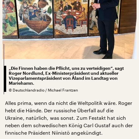
„Die Finnen haben die Pflicht, uns zu verteidigen“, sagt
Roger Nordlund, Ex-Ministerpräsident und aktueller
Vizeparlamentspräsident von Åland im Landtag von
Mariehamn.
©
Deutschlandradio / Michael Frantzen
Alles prima, wenn da nicht die Weltpolitik wäre. Roger
hebt die Hände. Der russische Überfall auf die
Ukraine, natürlich, was sonst. Zum Festakt hat sich
neben dem schwedischen König Carl Gustaf auch der
finnische Präsident Niinistö angekündigt.