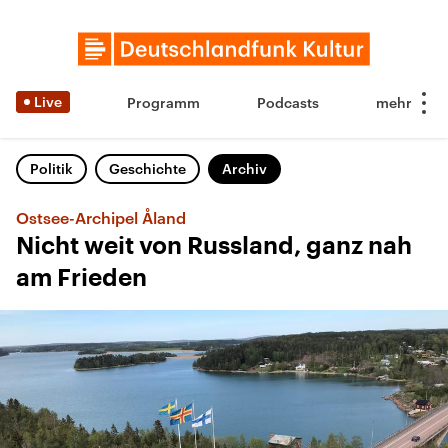
Live
Programm
Podcasts
Politik
Geschichte
Archiv
Ostsee-Archipel Åland
Nicht weit von Russland, ganz nah
am Frieden