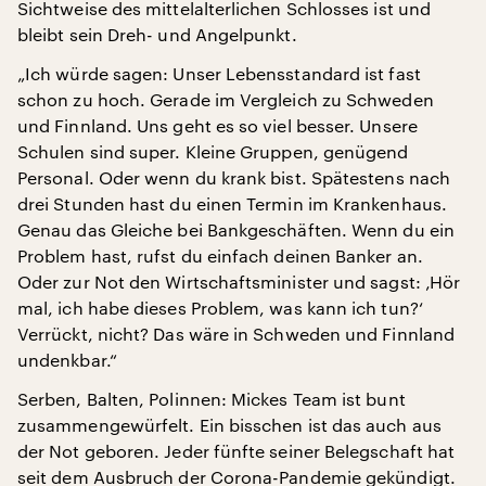
Sichtweise des mittelalterlichen Schlosses ist und
bleibt sein Dreh- und Angelpunkt.
„Ich würde sagen: Unser Lebensstandard ist fast
schon zu hoch. Gerade im Vergleich zu Schweden
und Finnland. Uns geht es so viel besser. Unsere
Schulen sind super. Kleine Gruppen, genügend
Personal. Oder wenn du krank bist. Spätestens nach
drei Stunden hast du einen Termin im Krankenhaus.
Genau das Gleiche bei Bankgeschäften. Wenn du ein
Problem hast, rufst du einfach deinen Banker an.
Oder zur Not den Wirtschaftsminister und sagst: ‚Hör
mal, ich habe dieses Problem, was kann ich tun?‘
Verrückt, nicht? Das wäre in Schweden und Finnland
undenkbar.“
Serben, Balten, Polinnen: Mickes Team ist bunt
zusammengewürfelt. Ein bisschen ist das auch aus
der Not geboren. Jeder fünfte seiner Belegschaft hat
seit dem Ausbruch der Corona-Pandemie gekündigt.