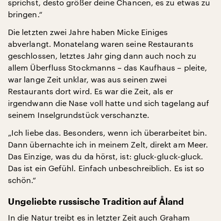
sprichst, desto größer deine Chancen, es zu etwas zu
bringen.“
Die letzten zwei Jahre haben Micke Einiges
abverlangt. Monatelang waren seine Restaurants
geschlossen, letztes Jahr ging dann auch noch zu
allem Überfluss Stockmanns – das Kaufhaus – pleite,
war lange Zeit unklar, was aus seinen zwei
Restaurants dort wird. Es war die Zeit, als er
irgendwann die Nase voll hatte und sich tagelang auf
seinem Inselgrundstück verschanzte.
„Ich liebe das. Besonders, wenn ich überarbeitet bin.
Dann übernachte ich in meinem Zelt, direkt am Meer.
Das Einzige, was du da hörst, ist: gluck-gluck-gluck.
Das ist ein Gefühl. Einfach unbeschreiblich. Es ist so
schön.“
Ungeliebte russische Tradition auf Åland
In die Natur treibt es in letzter Zeit auch Graham