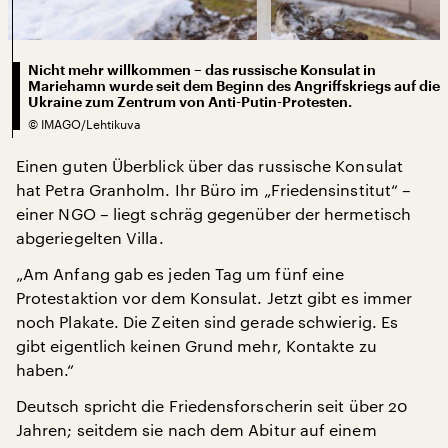
Nicht mehr willkommen – das russische Konsulat in
Mariehamn wurde seit dem Beginn des Angriffskriegs auf die
Ukraine zum Zentrum von Anti-Putin-Protesten.
©
IMAGO/Lehtikuva
Einen guten Überblick über das russische Konsulat
hat Petra Granholm. Ihr Büro im „Friedensinstitut“ –
einer NGO – liegt schräg gegenüber der hermetisch
abgeriegelten Villa.
„Am Anfang gab es jeden Tag um fünf eine
Protestaktion vor dem Konsulat. Jetzt gibt es immer
noch Plakate. Die Zeiten sind gerade schwierig. Es
gibt eigentlich keinen Grund mehr, Kontakte zu
haben.“
Deutsch spricht die Friedensforscherin seit über 20
Jahren; seitdem sie nach dem Abitur auf einem