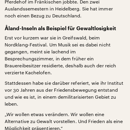
Pferdehof im Fränkischen jobbte. Den zwei
Auslandssemestern in Heidelberg. Sie hat immer
noch einen Bezug zu Deutschland.
Åland-Inseln als Beispiel für Gewaltlosigkeit
Erst vor kurzem war sie in Greifswald, beim
Nordklang-Festival. Um Musik sei es dabei nicht
gegangen, meint sie lachend im
Besprechungszimmer, in dem früher ein
Brauereibesitzer residierte, deshalb auch der reich
verzierte Kachelofen.
Stattdessen habe sie darüber referiert, wie ihr Institut
vor 30 Jahren aus der Friedensbewegung entstand
und wie es ist, in einem demilitarisierten Gebiet zu
leben.
„Wir wollen etwas verändern. Wir wollen eine
Alternative zu Gewalt vorstellen. Und Frieden als eine
Möglichkeit präsentieren.“