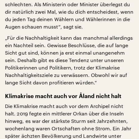
schlechten. Als Ministerin oder Minister überlegst du
dir natürlich zwei Mal, wie du dich entscheidest, wenn
du jeden Tag deinen Wählern und Wählerinnen in die
Augen schauen musst“, sagt sie.
„Für die Nachhaltigkeit kann das manchmal allerdings
ein Nachteil sein. Gewisse Beschlüsse, die auf lange
Sicht gut sind, können ja erst einmal unangenehm
sein. Deshalb gibt es diese Tendenz unter unseren
Politikerinnen und Politikern, trotz der Klimakrise
Nachhaltigkeitsziele zu verwässern. Obwohl wir auf
lange Sicht davon profitieren würden.“
Klimakrise macht auch vor Åland nicht halt
Die Klimakrise macht auch vor dem Archipel nicht
halt. 2019 fegte ein mittlerer Orkan über die Inseln
hinweg, es war der stärkste Sturm seit Jahrzehnten,
wochenlang waren Ortschaften ohne Strom. Ein Jahr
später ächzten Bevölkerung und Landwirte unter