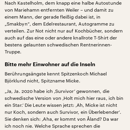
Nach Kastelholm, dem knapp eine halbe Autostunde
von Mariehamn entfernten Weiler – und damit zu
einem Mann, der gerade fleißig dabei ist, in
„Smakbyn“, dem Edelrestaurant, Autogramme zu
verteilen. Zur Not nicht nur auf Kochbücher, sondern
auch auf das eine oder andere knallrote T-Shirt der
bestens gelaunten schwedischen Rentnerinnen-
Truppe.
Bitte mehr Einwohner auf die Inseln
Berührungsängste kennt Spitzenkoch Michael
Björklund nicht, Spitzname Micke.
„Ja, Ja. 2020 habe ich ‚Survivor‘ gewonnen, die
schwedische Version von ‚Holt mich hier raus, ich bin
ein Star.‘ Die Leute wissen jetzt: ‚Ah, Micke ist nicht
nur Koch, sondern auch Survivor, ein Überlebender‘.
Sie denken sich: ‚Aha, er kommt von Åland? Da war
ich noch nie. Welche Sprache sprechen die