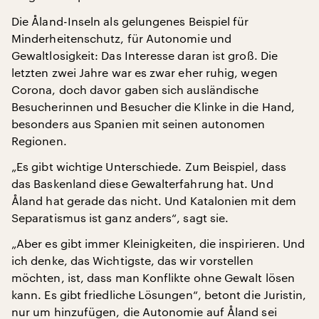
Die Åland-Inseln als gelungenes Beispiel für
Minderheitenschutz, für Autonomie und
Gewaltlosigkeit: Das Interesse daran ist groß. Die
letzten zwei Jahre war es zwar eher ruhig, wegen
Corona, doch davor gaben sich ausländische
Besucherinnen und Besucher die Klinke in die Hand,
besonders aus Spanien mit seinen autonomen
Regionen.
„Es gibt wichtige Unterschiede. Zum Beispiel, dass
das Baskenland diese Gewalterfahrung hat. Und
Åland hat gerade das nicht. Und Katalonien mit dem
Separatismus ist ganz anders“, sagt sie.
„Aber es gibt immer Kleinigkeiten, die inspirieren. Und
ich denke, das Wichtigste, das wir vorstellen
möchten, ist, dass man Konflikte ohne Gewalt lösen
kann. Es gibt friedliche Lösungen“, betont die Juristin,
nur um hinzufügen, die Autonomie auf Åland sei