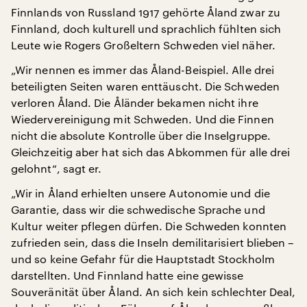
Finnlands von Russland 1917 gehörte Åland zwar zu
Finnland, doch kulturell und sprachlich fühlten sich
Leute wie Rogers Großeltern Schweden viel näher.
„Wir nennen es immer das Åland-Beispiel. Alle drei
beteiligten Seiten waren enttäuscht. Die Schweden
verloren Åland. Die Åländer bekamen nicht ihre
Wiedervereinigung mit Schweden. Und die Finnen
nicht die absolute Kontrolle über die Inselgruppe.
Gleichzeitig aber hat sich das Abkommen für alle drei
gelohnt“, sagt er.
„Wir in Åland erhielten unsere Autonomie und die
Garantie, dass wir die schwedische Sprache und
Kultur weiter pflegen dürfen. Die Schweden konnten
zufrieden sein, dass die Inseln demilitarisiert blieben –
und so keine Gefahr für die Hauptstadt Stockholm
darstellten. Und Finnland hatte eine gewisse
Souveränität über Åland. An sich kein schlechter Deal,