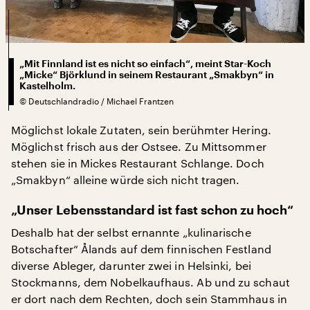
„Mit Finnland ist es nicht so einfach“, meint Star-Koch
„Micke“ Björklund in seinem Restaurant „Smakbyn“ in
Kastelholm.
©
Deutschlandradio / Michael Frantzen
Möglichst lokale Zutaten, sein berühmter Hering.
Möglichst frisch aus der Ostsee. Zu Mittsommer
stehen sie in Mickes Restaurant Schlange. Doch
„Smakbyn“ alleine würde sich nicht tragen.
„Unser Lebensstandard ist fast schon zu hoch“
Deshalb hat der selbst ernannte „kulinarische
Botschafter“ Ålands auf dem finnischen Festland
diverse Ableger, darunter zwei in Helsinki, bei
Stockmanns, dem Nobelkaufhaus. Ab und zu schaut
er dort nach dem Rechten, doch sein Stammhaus in