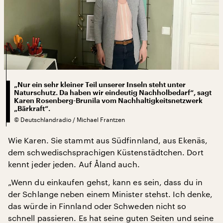
„Nur ein sehr kleiner Teil unserer Inseln steht unter
Naturschutz. Da haben wir eindeutig Nachholbedarf“, sagt
Karen Rosenberg-Brunila vom Nachhaltigkeitsnetzwerk
„Bärkraft“.
©
Deutschlandradio / Michael Frantzen
Wie Karen. Sie stammt aus Südfinnland, aus Ekenäs,
dem schwedischsprachigen Küstenstädtchen. Dort
kennt jeder jeden. Auf Åland auch.
„Wenn du einkaufen gehst, kann es sein, dass du in
der Schlange neben einem Minister stehst. Ich denke,
das würde in Finnland oder Schweden nicht so
schnell passieren. Es hat seine guten Seiten und seine