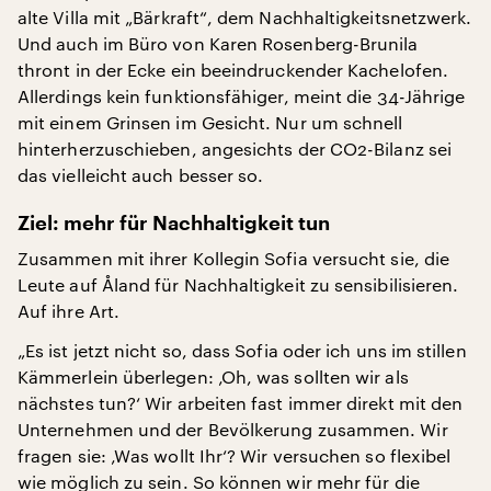
alte Villa mit „Bärkraft“, dem Nachhaltigkeitsnetzwerk.
Und auch im Büro von Karen Rosenberg-Brunila
thront in der Ecke ein beeindruckender Kachelofen.
Allerdings kein funktionsfähiger, meint die 34-Jährige
mit einem Grinsen im Gesicht. Nur um schnell
hinterherzuschieben, angesichts der CO2-Bilanz sei
das vielleicht auch besser so.
Ziel: mehr für Nachhaltigkeit tun
Zusammen mit ihrer Kollegin Sofia versucht sie, die
Leute auf Åland für Nachhaltigkeit zu sensibilisieren.
Auf ihre Art.
„Es ist jetzt nicht so, dass Sofia oder ich uns im stillen
Kämmerlein überlegen: ‚Oh, was sollten wir als
nächstes tun?‘ Wir arbeiten fast immer direkt mit den
Unternehmen und der Bevölkerung zusammen. Wir
fragen sie: ‚Was wollt Ihr‘? Wir versuchen so flexibel
wie möglich zu sein. So können wir mehr für die