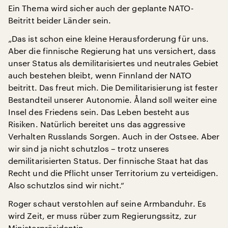
Ein Thema wird sicher auch der geplante NATO-
Beitritt beider Länder sein.
„Das ist schon eine kleine Herausforderung für uns.
Aber die finnische Regierung hat uns versichert, dass
unser Status als demilitarisiertes und neutrales Gebiet
auch bestehen bleibt, wenn Finnland der NATO
beitritt. Das freut mich. Die Demilitarisierung ist fester
Bestandteil unserer Autonomie. Åland soll weiter eine
Insel des Friedens sein. Das Leben besteht aus
Risiken. Natürlich bereitet uns das aggressive
Verhalten Russlands Sorgen. Auch in der Ostsee. Aber
wir sind ja nicht schutzlos – trotz unseres
demilitarisierten Status. Der finnische Staat hat das
Recht und die Pflicht unser Territorium zu verteidigen.
Also schutzlos sind wir nicht.“
Roger schaut verstohlen auf seine Armbanduhr. Es
wird Zeit, er muss rüber zum Regierungssitz, zur
Ministerpräsidentin.