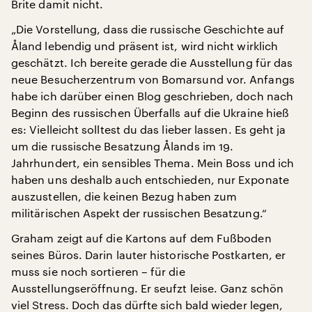
Brite damit nicht.
„Die Vorstellung, dass die russische Geschichte auf
Åland lebendig und präsent ist, wird nicht wirklich
geschätzt. Ich bereite gerade die Ausstellung für das
neue Besucherzentrum von Bomarsund vor. Anfangs
habe ich darüber einen Blog geschrieben, doch nach
Beginn des russischen Überfalls auf die Ukraine hieß
es: Vielleicht solltest du das lieber lassen. Es geht ja
um die russische Besatzung Ålands im 19.
Jahrhundert, ein sensibles Thema. Mein Boss und ich
haben uns deshalb auch entschieden, nur Exponate
auszustellen, die keinen Bezug haben zum
militärischen Aspekt der russischen Besatzung.“
Graham zeigt auf die Kartons auf dem Fußboden
seines Büros. Darin lauter historische Postkarten, er
muss sie noch sortieren – für die
Ausstellungseröffnung. Er seufzt leise. Ganz schön
viel Stress. Doch das dürfte sich bald wieder legen,