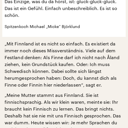
Das Einzige, was du da hörst, ist: gluck-gluck-gluck.
Das ist ein Gefühl. Einfach unbeschreiblich. Es ist so
schön.
Spitzenkoch Michael „Micke“ Björklund
„Mit Finnland ist es nicht so einfach. Es existiert da
immer noch dieses Missverständnis. Viele auf dem
Festland denken: Als Finne darf ich nicht nach Åland
ziehen, kein Grundstück kaufen. Oder: Ich muss
Schwedisch können. Dabei sollte sich längst
herumgesprochen haben: Doch, du kannst dich als
Finne oder Finnin hier niederlassen“, sagt er.
„Meine Mutter stammt aus Finnland. Sie ist
finnischsprachig. Als wir klein waren, meinte sie: Ihr
braucht kein Finnisch zu lernen. Das bringt nichts.
Deshalb hat sie nie mit uns Finnisch gesprochen. Das
war dumm. Heute wissen wir: Je mehr Sprachen du