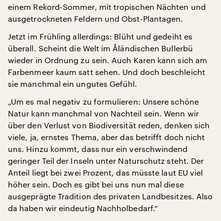
einem Rekord-Sommer, mit tropischen Nächten und
ausgetrockneten Feldern und Obst-Plantagen.
Jetzt im Frühling allerdings: Blüht und gedeiht es
überall. Scheint die Welt im Åländischen Bullerbü
wieder in Ordnung zu sein. Auch Karen kann sich am
Farbenmeer kaum satt sehen. Und doch beschleicht
sie manchmal ein ungutes Gefühl.
„Um es mal negativ zu formulieren: Unsere schöne
Natur kann manchmal von Nachteil sein. Wenn wir
über den Verlust von Biodiversität reden, denken sich
viele, ja, ernstes Thema, aber das betrifft doch nicht
uns. Hinzu kommt, dass nur ein verschwindend
geringer Teil der Inseln unter Naturschutz steht. Der
Anteil liegt bei zwei Prozent, das müsste laut EU viel
höher sein. Doch es gibt bei uns nun mal diese
ausgeprägte Tradition des privaten Landbesitzes. Also
da haben wir eindeutig Nachholbedarf.“