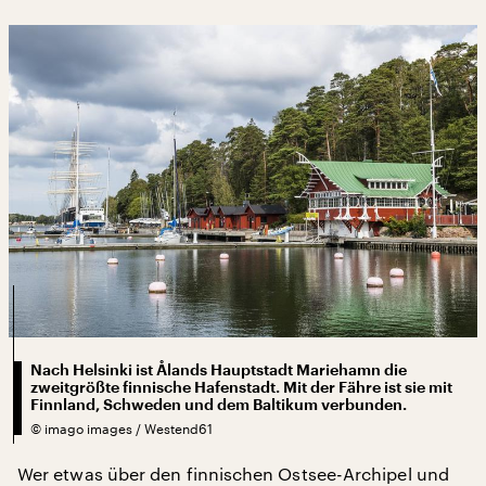
Nach Helsinki ist Ålands Hauptstadt Mariehamn die
zweitgrößte finnische Hafenstadt. Mit der Fähre ist sie mit
Finnland, Schweden und dem Baltikum verbunden.
©
imago images / Westend61
Wer etwas über den finnischen Ostsee-Archipel und