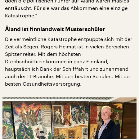
doch die politischen Führer auf Åland waren maßlos
enttäuscht. Für sie war das Abkommen eine einzige
Katastrophe.“
Åland ist finnlandweit Musterschüler
Die vermeintliche Katastrophe entpuppte sich mit der
Zeit als Segen. Rogers Heimat ist in vielen Bereichen
Spitzenreiter. Mit dem höchsten
Durchschnittseinkommen in ganz Finnland,
hauptsächlich Dank der Schifffahrt und zunehmend
auch der IT-Branche. Mit den besten Schulen. Mit der
besten Gesundheitsversorgung.