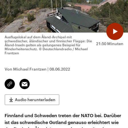
Ausflugslokal auf dem Åland-Archipel mit
schwedischer, åländischer und finnischer Flagge: Die
21:50 Minuten
Åland-Inseln gelten als gelungenes Beispiel für
Minderheitenschutz.
© Deutschlandradio / Michael
Frantzen
Von Michael Frantzen
|
08.06.2022
Email
Link
kopieren/teilen
Audio herunterladen
Finnland und Schweden treten der NATO bei. Darüber
ist das schwedische Gotland genauso erleichtert wie