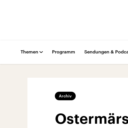
Themen
Programm
Sendungen & Podca
Archiv
Ostermärs