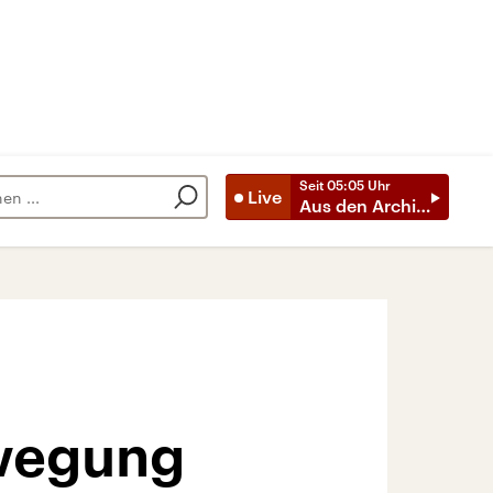
Seit
05:05
Uhr
Live
Aus den Archiven
wegung