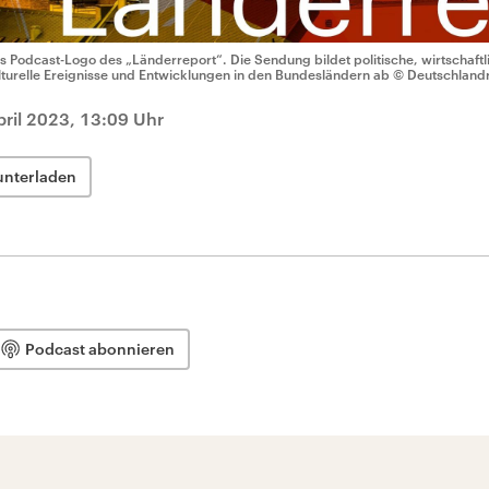
s Podcast-Logo des „Länderreport“. Die Sendung bildet politische, wirtschaftli
lturelle Ereignisse und Entwicklungen in den Bundesländern ab
© Deutschland
pril 2023, 13:09 Uhr
unterladen
Podcast abonnieren