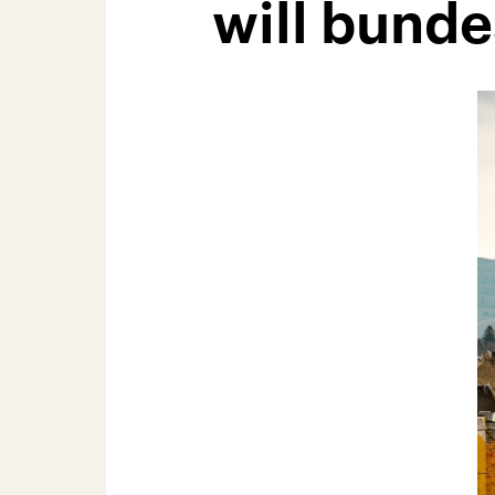
will bunde