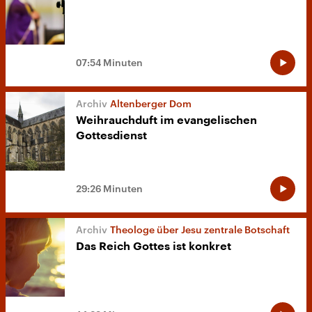
07:54 Minuten
Altenberger Dom
Weihrauchduft im evangelischen
Gottesdienst
29:26 Minuten
Theologe über Jesu zentrale Botschaft
Das Reich Gottes ist konkret