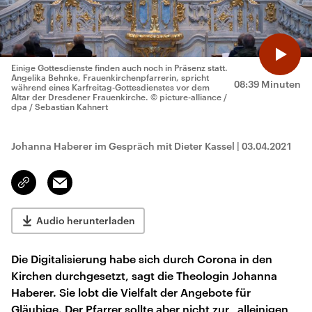
Einige Gottesdienste finden auch noch in Präsenz statt.
Angelika Behnke, Frauenkirchenpfarrerin, spricht
08:39 Minuten
während eines Karfreitag-Gottesdienstes vor dem
Altar der Dresdener Frauenkirche.
© picture-alliance /
dpa / Sebastian Kahnert
Johanna Haberer im Gespräch mit Dieter Kassel
|
03.04.2021
Email
Link
kopieren/teilen
Audio herunterladen
Die Digitalisierung habe sich durch Corona in den
Kirchen durchgesetzt, sagt die Theologin Johanna
Haberer. Sie lobt die Vielfalt der Angebote für
Gläubige. Der Pfarrer sollte aber nicht zur „alleinigen