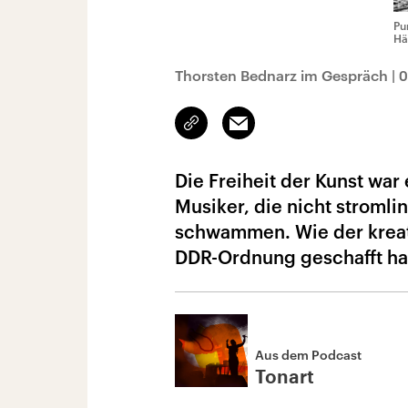
Pu
Hä
Thorsten Bednarz im Gespräch
|
0
Link
Email
kopieren/teilen
Die Freiheit der Kunst wa
Musiker, die nicht stromli
schwammen. Wie der kreat
DDR-Ordnung geschafft ha
Aus dem Podcast
Tonart