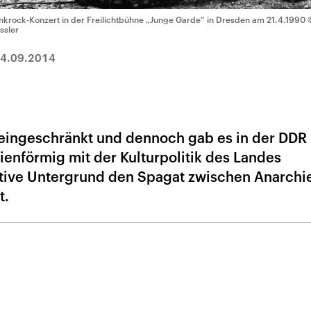
nkrock-Konzert in der Freilichtbühne „Junge Garde“ in Dresden am 21.4.1990
ssler
4.09.2014
r eingeschränkt und dennoch gab es in der DDR
nienförmig mit der Kulturpolitik des Landes
ive Untergrund den Spagat zwischen Anarchi
t.