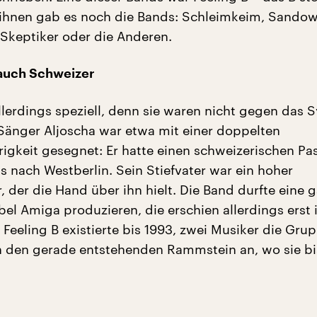
 ihnen gab es noch die Bands: Schleimkeim, Sandow
 Skeptiker oder die Anderen.
 auch Schweizer
allerdings speziell, denn sie waren nicht gegen das 
Sänger Aljoscha war etwa mit einer doppelten
igkeit gesegnet: Er hatte einen schweizerischen Pa
s nach Westberlin. Sein Stiefvater war ein hoher
r, der die Hand über ihn hielt. Die Band durfte eine 
bel Amiga produzieren, die erschien allerdings erst
 Feeling B existierte bis 1993, zwei Musiker die Gru
h den gerade entstehenden Rammstein an, wo sie bi