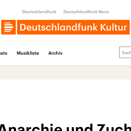
Deutschlandfunk
Deutschlandfunk Nova
sts
Musikliste
Archiv
Anarchie und Zuch