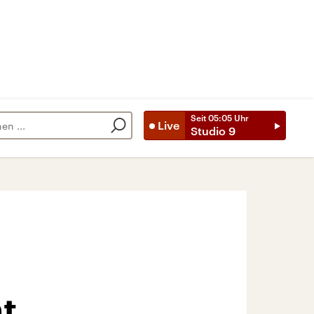
Seit
05:05
Uhr
Live
Studio 9
t