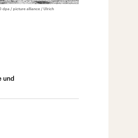
© dpa / picture alliance / Ulrich
e und