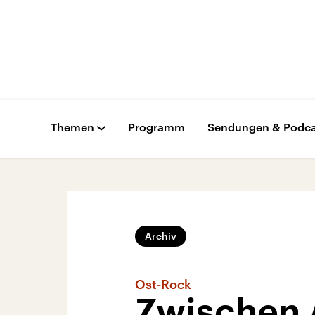
Themen
Programm
Sendungen & Podca
Archiv
Ost-Rock
Zwischen 