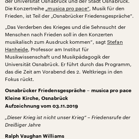
der Universität Osnabrück und der Stadt Osnabrück.
Die Konzertreihe
„musica pro pace“
, Musik für den
Frieden, ist Teil der „Osnabrücker Friedensgespräche“.
„Das Verderben des Krieges und die Sehnsucht der
Menschen nach Frieden soll in den Konzerten
musikalisch zum Ausdruck kommen“, sagt
Stefan
Hanheide
, Professor am Institut für
Musikwissenschaft und Musikpädagogik der
Universität Osnabrück. Er führt durch das Programm,
das die Zeit am Vorabend des 2. Weltkriegs in den
Fokus rückt.
Osnabrücker Friedensgespräche – musica pro pace
Kleine Kirche, Osnabrück
Aufzeichnung vom 03.11.2019
„Dieser Krieg ist nicht unser Krieg“ – Friedensrufe der
Dreißiger Jahre
Ralph Vaughan Williams