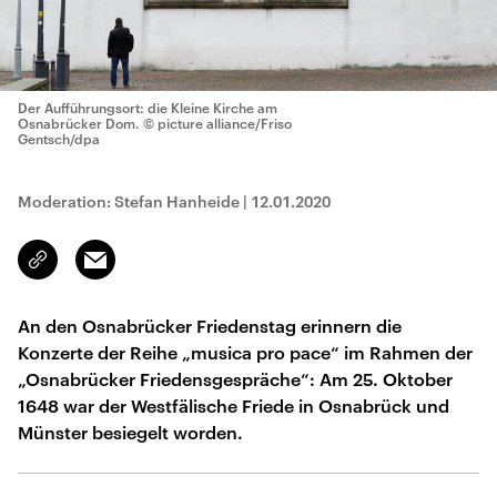
Der Aufführungsort: die Kleine Kirche am
Osnabrücker Dom.
© picture alliance/Friso
Gentsch/dpa
Moderation: Stefan Hanheide
|
12.01.2020
Email
Link
kopieren/teilen
An den Osnabrücker Friedenstag erinnern die
Konzerte der Reihe „musica pro pace“ im Rahmen der
„Osnabrücker Friedensgespräche“: Am 25. Oktober
1648 war der Westfälische Friede in Osnabrück und
Münster besiegelt worden.