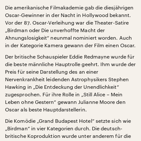
Die amerikanische Filmakademie gab die diesjährigen
Oscar-Gewinner in der Nacht in Hollywood bekannt.
Vor der 87. Oscar-Verleihung war die Theater-Satire
„Birdman oder Die unverhoffte Macht der
Ahnungslosigkeit“ neunmal nominiert worden. Auch
in der Kategorie Kamera gewann der Film einen Oscar.
Der britische Schauspieler Eddie Redmayne wurde für
die beste männliche Hauptrolle geehrt. Ihm wurde der
Preis für seine Darstellung des an einer
Nervenkrankheit leidenden Astrophysikers Stephen
Hawking in „Die Entdeckung der Unendlichkeit“
zugesprochen. Für ihre Rolle in „Still Alice – Mein
Leben ohne Gestern“ gewann Julianne Moore den
Oscar als beste Hauptdarstellerin.
Die Komödie „Grand Budapest Hotel“ setzte sich wie
„Birdman“ in vier Kategorien durch. Die deutsch-
britische Koproduktion wurde unter anderem für die