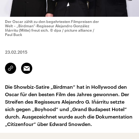
Der Oscar zählt zu den begehrtesten Filmpreisen der
Welt – „Birdman“-Regisseur Alejandro González
Iñárritu (Mitte) freut sich.
© dpa / picture alliance /
Paul Buck
23.02.2015
Email
Link
kopieren/teilen
Die Showbiz-Satire „Birdman“ hat in Hollywood den
Oscar für den besten Film des Jahres gewonnen. Der
Streifen des Regisseurs Alejandro G. Iñárritu setzte
sich gegen „Boyhood“ und „Grand Budapest Hotel“
durch. Ausgezeichnet wurde auch die Dokumentation
„Citizenfour“ über Edward Snowden.