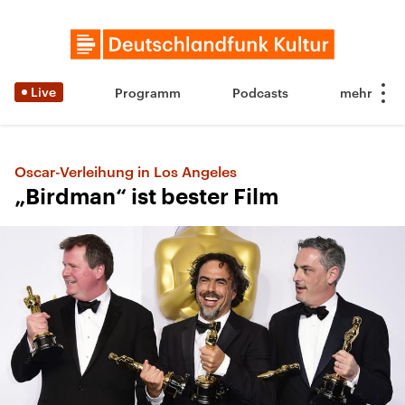
Live
Programm
Podcasts
Oscar-Verleihung in Los Angeles
„Birdman“ ist bester Film