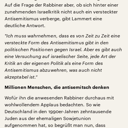
Auf die Frage der Rabbiner aber, ob sich hinter einer
zunehmenden Israelkritik nicht auch ein versteckter
Antisemitismus verberge, gibt Lammert eine
deutliche Antwort.
"
Ich muss wahrnehmen, dass es von Zeit zu Zeit eine
versteckte Form des Antisemitismus gibt in den
politischen Positionen gegen Israel. Aber es gibt auch
eine Versuchung auf israelischer Seite, jede Art der
Kritik an der eigenen Politik als eine Form des
Antisemitismus abzuwehren, was auch nicht
akzeptabel ist.“
Millionen Menschen, die antisemitsch denken
Wofür ihn die anwesenden Rabbiner durchaus mit
wohlwollendem Applaus bedachten. So wie
Deutschland in den 1990er-Jahren zehntausende
Juden aus der ehemaligen Sowjetunion
aufgenommen hat, so begrüßt man nun, dass