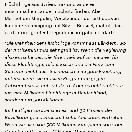
Flüchtlinge aus Syrien, Irak und anderen
muslimischen Ländern Schutz finden. Aber
Menachem Margolin, Vorsitzender der orthodoxen
Rabbinervereinigung mit Sitz in Brüssel, mahnt, dass
es da noch großer Integrationsaufgaben bedarf:
"
Die Mehrheit der Flüchtlinge kommt aus Ländern, wo
der Antisemitismus sehr groß ist. Wenn die Regierung
also entscheidet, die Türen weit auf zu machen für
diese Flüchtlinge, reicht Essen und ein Platz zum
Schlafen nicht aus. Sie müssen eine gute Erziehung
unterstützen, sie müssen Programme gegen
Antisemitismus unterstützen. Aber es geht nicht nur
um eine Millionen Flüchtlinge in Deutschland,
sondern um 500 Millionen.
Im heutigen Europa sind es rund 30 Prozent der
Bevölkerung, die antisemitische Ansichten vertreten.
Wenn wir also von 500 Millionen Europäern sprechen,
dann betrifft das 150 Millionen Menschen, die