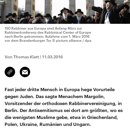
150 Rabbiner aus Europa sind Anfang März zur
Rabbinerkonferenz des Rabbinical Center of Europe
nach Berlin gekommen; Aufahme vom 1. März 2016
vor dem Brandenburger Tor
© picture alliance / dpa
Von Thomas Klatt
|
11.03.2016
Email
Link
kopieren/teilen
Fast jeder dritte Mensch in Europa hege Vorurteile
gegen Juden. Das sagte Menachem Margolin,
Vorsitzender der orthodoxen Rabbinervereinigung, in
Berlin. Der Antisemitismus sei dort am größten, wo es
die wenigsten Muslime gebe, etwa in Griechenland,
Polen, Ukraine, Rumänien und Ungarn.