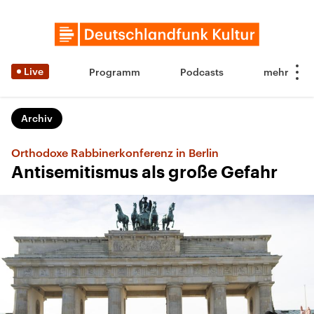
Live
Programm
Podcasts
Archiv
Orthodoxe Rabbinerkonferenz in Berlin
Antisemitismus als große Gefahr