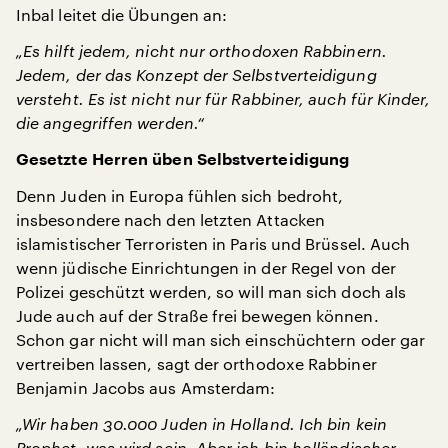
Inbal leitet die Übungen an:
„Es hilft jedem, nicht nur orthodoxen Rabbinern.
Jedem, der das Konzept der Selbstverteidigung
versteht. Es ist nicht nur für Rabbiner, auch für Kinder,
die angegriffen werden.“
Gesetzte Herren üben Selbstverteidigung
Denn Juden in Europa fühlen sich bedroht,
insbesondere nach den letzten Attacken
islamistischer Terroristen in Paris und Brüssel. Auch
wenn jüdische Einrichtungen in der Regel von der
Polizei geschützt werden, so will man sich doch als
Jude auch auf der Straße frei bewegen können.
Schon gar nicht will man sich einschüchtern oder gar
vertreiben lassen, sagt der orthodoxe Rabbiner
Benjamin Jacobs aus Amsterdam:
„Wir haben 30.000 Juden in Holland. Ich bin kein
Prophet, was wird sein. Aber ich bin holländischer