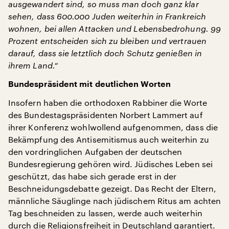
ausgewandert sind, so muss man doch ganz klar
sehen, dass 600.000 Juden weiterhin in Frankreich
wohnen, bei allen Attacken und Lebensbedrohung. 99
Prozent entscheiden sich zu bleiben und vertrauen
darauf, dass sie letztlich doch Schutz genießen in
ihrem Land.“
Bundespräsident mit deutlichen Worten
Insofern haben die orthodoxen Rabbiner die Worte
des Bundestagspräsidenten Norbert Lammert auf
ihrer Konferenz wohlwollend aufgenommen, dass die
Bekämpfung des Antisemitismus auch weiterhin zu
den vordringlichen Aufgaben der deutschen
Bundesregierung gehören wird. Jüdisches Leben sei
geschützt, das habe sich gerade erst in der
Beschneidungsdebatte gezeigt. Das Recht der Eltern,
männliche Säuglinge nach jüdischem Ritus am achten
Tag beschneiden zu lassen, werde auch weiterhin
durch die Religionsfreiheit in Deutschland garantiert.