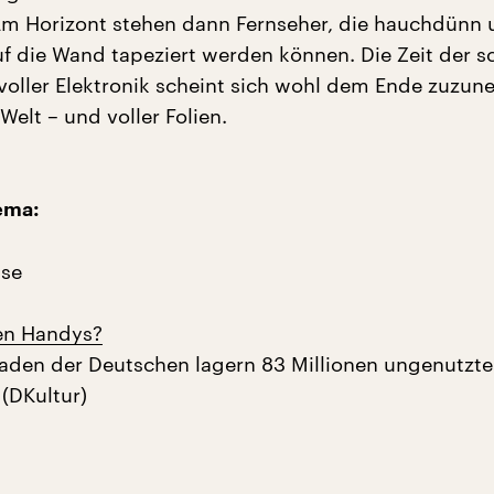
 Am Horizont stehen dann Fernseher, die hauchdünn
uf die Wand tapeziert werden können. Die Zeit der 
 voller Elektronik scheint sich wohl dem Ende zuzun
elt – und voller Folien.
ema:
se
en Handys?
aden der Deutschen lagern 83 Millionen ungenutzte
 (DKultur)