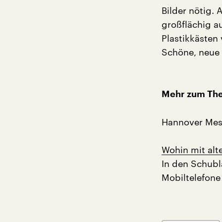
Bilder nötig.
großflächig a
Plastikkästen
Schöne, neue W
Mehr zum Th
Hannover Mes
Wohin mit alt
In den Schubl
Mobiltelefone