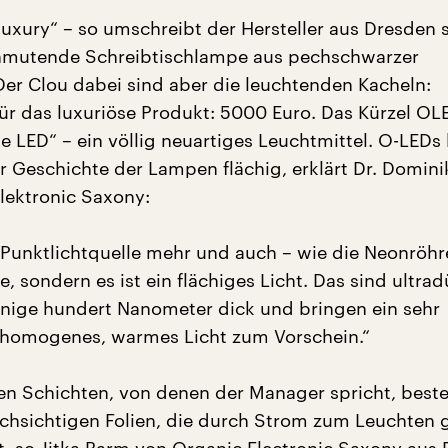
uxury“ – so umschreibt der Hersteller aus Dresden 
anmutende Schreibtischlampe aus pechschwarzer
Der Clou dabei sind aber die leuchtenden Kacheln:
ür das luxuriöse Produkt: 5000 Euro. Das Kürzel OL
e LED“ – ein völlig neuartiges Leuchtmittel. O-LEDs
er Geschichte der Lampen flächig, erklärt Dr. Domin
lektronic Saxony:
e Punktlichtquelle mehr und auch – wie die Neonröhr
e, sondern es ist ein flächiges Licht. Das sind ultra
nige hundert Nanometer dick und bringen ein sehr
homogenes, warmes Licht zum Vorschein.“
en Schichten, von denen der Manager spricht, best
rchsichtigen Folien, die durch Strom zum Leuchten 