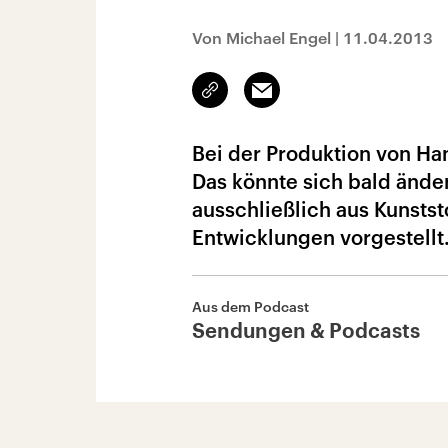
Von Michael Engel
|
11.04.2013
Link
Email
kopieren/teilen
Bei der Produktion von Ha
Das könnte sich bald ände
ausschließlich aus Kunsts
Entwicklungen vorgestellt
Aus dem Podcast
Sendungen & Podcasts