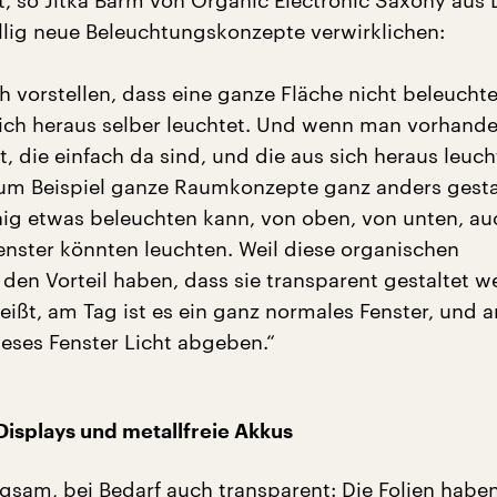
, so Jitka Barm von Organic Electronic Saxony aus 
öllig neue Beleuchtungskonzepte verwirklichen:
 vorstellen, dass eine ganze Fläche nicht beleuchte
ich heraus selber leuchtet. Und wenn man vorhand
, die einfach da sind, und die aus sich heraus leuch
um Beispiel ganze Raumkonzepte ganz anders gesta
hig etwas beleuchten kann, von oben, von unten, au
nster könnten leuchten. Weil diese organischen
den Vorteil haben, dass sie transparent gestaltet 
eißt, am Tag ist es ein ganz normales Fenster, und
eses Fenster Licht abgeben.“
isplays und metallfreie Akkus
egsam, bei Bedarf auch transparent: Die Folien haben