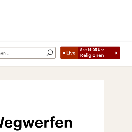
Seit
14:05
Uhr
Live
Religionen
 Wegwerfen