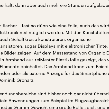
ge hält, dann aber auch mehrere Stunden aufgelad
flacher – fast so dünn wie eine Folie, auch das wir
lektronik mal möglich werden. Mit den Kunststoffen
auch Schaltkreise konstruieren, organische
nsistoren, sogar Displays mit elektronischer Tinte,
e Bilder zeigen. Auf dem Messestand von Organic E
n Armband aus reißfester Plastikfolie gezeigt, das v
 Elemente beinhaltet. Das Armband kann zum Beispie
enden oder als externe Anzeige für das Smartphone 
Dominik Gronarz:
endungsbereiche sind bisher noch gar nicht übersc
viele Anwendungen zum Beispiel im Flugzeugbereic
o jedes Gramm Gewicht eine große Rolle spielt und i