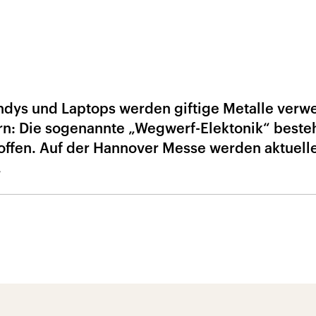
ndys und Laptops werden giftige Metalle verw
rn: Die sogenannte „Wegwerf-Elektonik“ beste
toffen. Auf der Hannover Messe werden aktuell
.