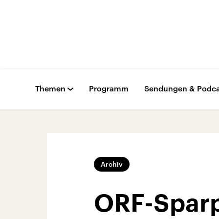
Themen
Programm
Sendungen & Podca
Archiv
ORF-Sparp