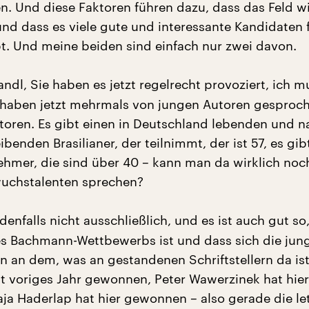
n. Und diese Faktoren führen dazu, dass das Feld wi
 und dass es viele gute und interessante Kandidaten 
bt. Und meine beiden sind einfach nur zwei davon.
andl, Sie haben es jetzt regelrecht provoziert, ich m
haben jetzt mehrmals von jungen Autoren gesproch
ren. Es gibt einen in Deutschland lebenden und na
benden Brasilianer, der teilnimmt, der ist 57, es gib
ehmer, die sind über 40 – kann man da wirklich noc
uchstalenten sprechen?
denfalls nicht ausschließlich, und es ist auch gut so
des Bachmann-Wettbewerbs ist und dass sich die jun
n an dem, was an gestandenen Schriftstellern da ist
 voriges Jahr gewonnen, Peter Wawerzinek hat hier
a Haderlap hat hier gewonnen – also gerade die le