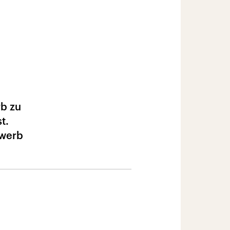
b zu
t.
ewerb