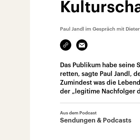
Kultursch
Paul Jandl im Gespräch mit Dieter
Link
Email
kopieren/teilen
Das Publikum habe seine
retten, sagte Paul Jandl, de
Zumindest was die Lebendi
der „legitime Nachfolger d
Aus dem Podcast
Sendungen & Podcasts