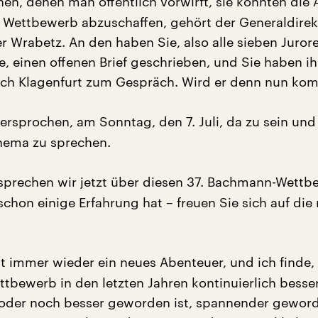
en, denen man öffentlich vorwirft, sie könnten die 
 Wettbewerb abzuschaffen, gehört der Generaldirek
r Wrabetz. An den haben Sie, also alle sieben Juror
e, einen offenen Brief geschrieben, und Sie haben i
ach Klagenfurt zum Gespräch. Wird er denn nun k
ersprochen, am Sonntag, den 7. Juli, da zu sein und
hema zu sprechen.
prechen wir jetzt über diesen 37. Bachmann-Wettb
 schon einige Erfahrung hat – freuen Sie sich auf die
st immer wieder ein neues Abenteuer, und ich finde,
bewerb in den letzten Jahren kontinuierlich besse
oder noch besser geworden ist, spannender geworde