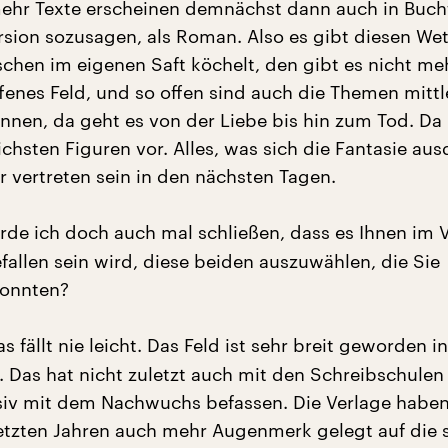
hr Texte erscheinen demnächst dann auch in Buchf
rsion sozusagen, als Roman. Also es gibt diesen We
schen im eigenen Saft köchelt, den gibt es nicht me
ffenes Feld, und so offen sind auch die Themen mittl
drinnen, da geht es von der Liebe bis hin zum Tod. 
ichsten Figuren vor. Alles, was sich die Fantasie au
r vertreten sein in den nächsten Tagen.
de ich doch auch mal schließen, dass es Ihnen im V
efallen sein wird, diese beiden auszuwählen, die Sie
konnten?
s fällt nie leicht. Das Feld ist sehr breit geworden i
. Das hat nicht zuletzt auch mit den Schreibschulen 
nsiv mit dem Nachwuchs befassen. Die Verlage haben
letzten Jahren auch mehr Augenmerk gelegt auf die s