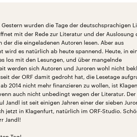
Gestern wurden die Tage der deutschsprachigen Lit
öffnet mit der Rede zur Literatur und der Auslosung 
in der die eingeladenen Autoren lesen. Aber aus
t wird es natürlich ab heute spannend. Heute, in ei
es los mit den Lesungen, und über mangelnde
t werden sich Autoren und Juroren wohl nicht bek
seit der ORF damit gedroht hat, die Lesetage aufg
b 2014 nicht mehr finanzieren zu wollen, ist Klagen
wenn auch nicht unbedingt wegen der Literatur. Der 
l Jandl ist seit einigen Jahren einer der sieben Juro
h jetzt in Klagenfurt, natürlich im ORF-Studio. Sch
r Jandl!
ten Tag!