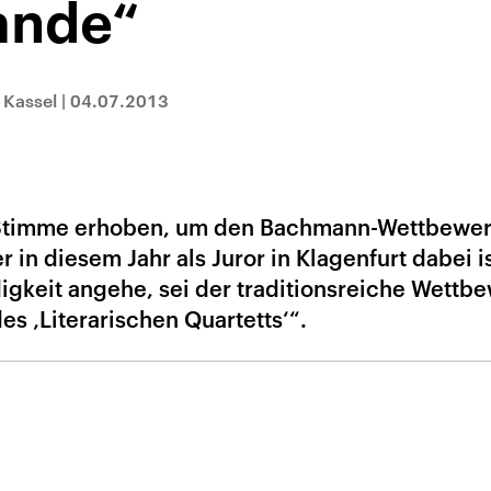
ande“
 Kassel
|
04.07.2013
 Stimme erhoben, um den Bachmann-Wettbewer
r in diesem Jahr als Juror in Klagenfurt dabei is
gkeit angehe, sei der traditionsreiche Wettb
es ‚Literarischen Quartetts‘“.