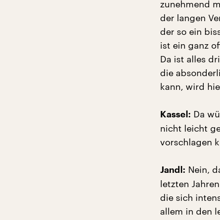
zunehmend me
der langen Ve
der so ein bis
ist ein ganz o
Da ist alles 
die absonderl
kann, wird hie
Da wür
Kassel:
nicht leicht g
vorschlagen 
Nein, da
Jandl:
letzten Jahren
die sich inte
allem in den 