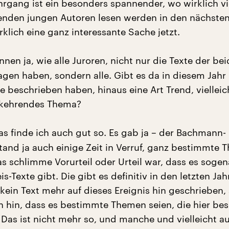
hrgang ist ein besonders spannender, wo wirklich vi
enden jungen Autoren lesen werden in den nächsten
rklich eine ganz interessante Sache jetzt.
nen ja, wie alle Juroren, nicht nur die Texte der bei
agen haben, sondern alle. Gibt es da in diesem Jahr
 beschrieben haben, hinaus eine Art Trend, vielleic
rkehrendes Thema?
as finde ich auch gut so. Es gab ja – der Bachmann-
and ja auch einige Zeit in Verruf, ganz bestimmte 
as schlimme Vorurteil oder Urteil war, dass es soge
-Texte gibt. Die gibt es definitiv in den letzten Jah
kein Text mehr auf dieses Ereignis hin geschrieben,
in hin, dass es bestimmte Themen seien, die hier be
Das ist nicht mehr so, und manche und vielleicht a