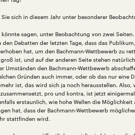
Sie sich in diesem Jahr unter besonderer Beobach
 könnte sagen, unter Beobachtung von zwei Seiten. 
n den Debatten der letzten Tage, dass das Publikum,
 erhoben hat, um den Bachmann-Wettbewerb zu ret
groß ist, und auf der anderen Seite stehen natürlich
nter Umständen den Bachmann-Wettbewerb abschaff
elchen Gründen auch immer, oder ob das nur eine 
 mehr ist, das wird sich ja noch herausstellen. Also, 
zusammensetzt, pro und kontra, ist jetzt einigermaß
enfalls erstaunlich, wie hohe Wellen die Möglichkeit 
agen hat, dass der Bachmann-Wettbewerb mögliche
hr stattfinden wird.