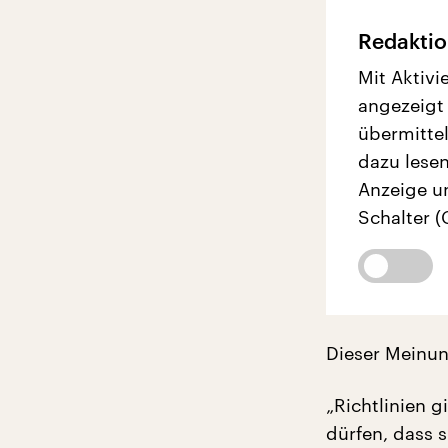
Redaktio
Mit Aktivi
angezeigt
übermittel
dazu lesen
Anzeige u
Schalter (
Dieser Meinung
„Richtlinien 
dürfen, dass s