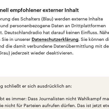
nell empfohlener externer Inhalt
erung des Schalters (Blau) werden externe Inhalte
 und personenbezogene Daten an Drittplattformen
t. Deutschlandradio hat darauf keinen Einfluss. Näh
 Sie in unserer
Datenschutzerklärung
. Sie können d
nd die damit verbundene Datenübermittlung mit d
Grau) jederzeit wieder deaktivieren.
 schließt er sich ausdrücklich an:
gibt es immer: Dass Journalisten nicht Wahlkampf m
ie nicht für Parteien aufrufen dürfen. Das ist jetzt e