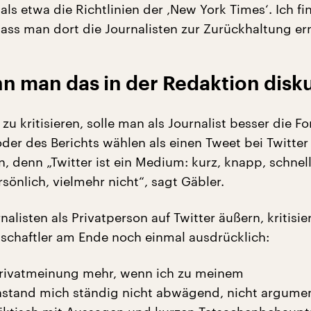
als etwa die Richtlinien der ‚New York Times‘. Ich fi
 dass man dort die Journalisten zur Zurückhaltung er
n man das in der Redaktion disku
 zu kritisieren, solle man als Journalist besser die F
er des Berichts wählen als einen Tweet bei Twitter
n, denn „Twitter ist ein Medium: kurz, knapp, schnell
sönlich, vielmehr nicht“, sagt Gäbler.
nalisten als Privatperson auf Twitter äußern, kritisie
chaftler am Ende noch einmal ausdrücklich:
 Privatmeinung mehr, wenn ich zu meinem
stand mich ständig nicht abwägend, nicht argumen