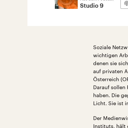
Studio 9
Soziale Netzw
wichtigen Arb
denen sie sic
auf privaten 
Österreich (O
Darauf sollen
haben. Die ge
Licht. Sie ist
Der Medienwis
Instituts, häl