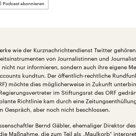
Podcast abonnieren
erke wie der Kurznachrichtendienst Twitter gehören
eitsinstrumenten von Journalistinnen und Journalist
h nicht nur informieren, sondern auch ihre eigene M
Accounts kundtun. Der öffentlich-rechtliche Rundfun
RF) möchte dies möglicherweise in Zukunft unterbi
 Regierungsvertreter im Stiftungsrat des ORF gedrä
plante Richtlinie kam durch eine Zeitungsenthüllun
 im Gespräch, aber noch nicht beschlossen.
senschaftler Bernd Gäbler, ehemaliger Direktor de
t die Maßnahme, die zum Teil als „Maulkorb“ interpret