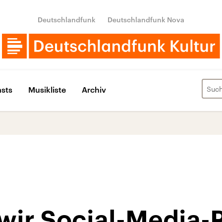
Deutschlandfunk
Deutschlandfunk Nova
sts
Musikliste
Archiv
wir Social-Media-R