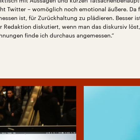
iktisch mit Aussagen und kurzen Tatsachenbehaup
t Twitter – womöglich noch emotional äußere. Da f
essen ist, für Zurückhaltung zu plädieren. Besser is
r Redaktion diskutiert, wenn man das diskursiv löst
hnungen finde ich durchaus angemessen.“