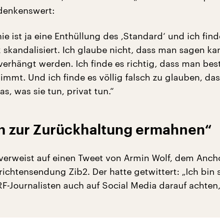
denkenswert:
nie ist ja eine Enthüllung des ‚Standard‘ und ich fin
 skandalisiert. Ich glaube nicht, dass man sagen kan
verhängt werden. Ich finde es richtig, dass man be
immt. Und ich finde es völlig falsch zu glauben, das
as, was sie tun, privat tun.“
en zur Zurückhaltung ermahnen“
verweist auf einen Tweet von Armin Wolf, dem Anc
ichtensendung Zib2. Der hatte getwittert: „Ich bin 
RF-Journalisten auch auf Social Media darauf achten,