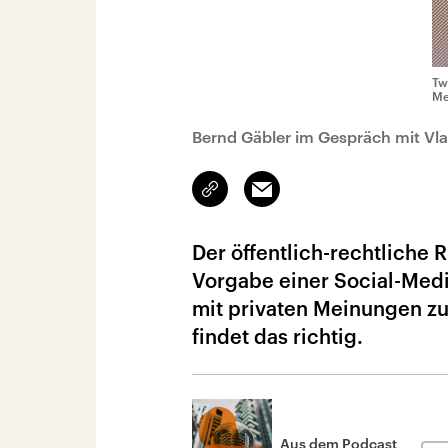
Tw
Me
Bernd Gäbler im Gespräch mit Vl
Link
Email
kopieren/teilen
Der öffentlich-rechtliche 
Vorgabe einer Social-Media-
mit privaten Meinungen zu
findet das richtig.
Aus dem Podcast