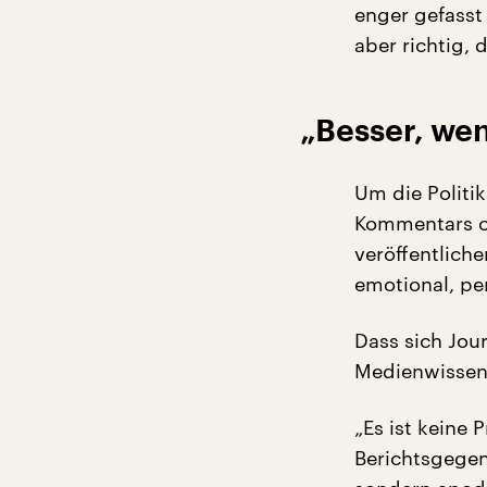
enger gefasst 
aber richtig,
„Besser, wen
Um die Politik
Kommentars od
veröffentliche
emotional, per
Dass sich Jour
Medienwissens
„Es ist keine
Berichtsgegen