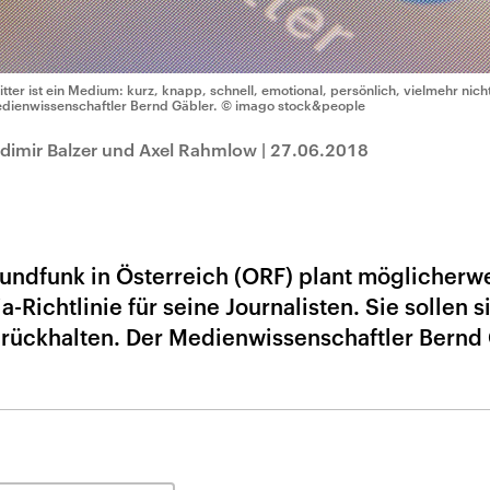
itter ist ein Medium: kurz, knapp, schnell, emotional, persönlich, vielmehr nich
dienwissenschaftler Bernd Gäbler.
© imago stock&people
adimir Balzer und Axel Rahmlow
|
27.06.2018
Rundfunk in Österreich (ORF) plant möglicherw
Richtlinie für seine Journalisten. Sie sollen s
rückhalten. Der Medienwissenschaftler Bernd