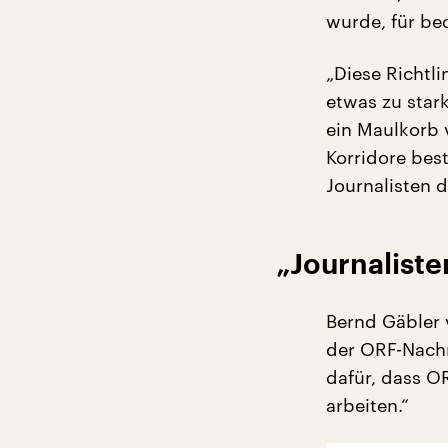
wurde, für be
„Diese Richtli
etwas zu stark
ein Maulkorb 
Korridore best
Journalisten d
„Journalist
Bernd Gäbler 
der ORF-Nachr
dafür, dass O
arbeiten.“