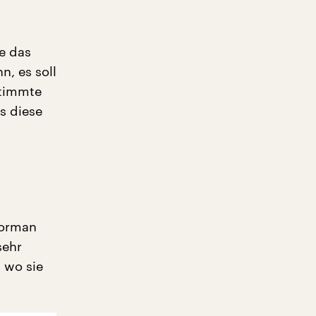
de das
n, es soll
stimmte
s diese
horman
sehr
 wo sie