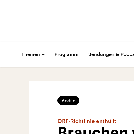
Themen
Programm
Sendungen & Podca
Archiv
ORF-Richtlinie enthüllt
Brauchen 