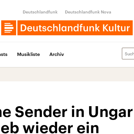
Deutschlandfunk
Deutschlandfunk Nova
sts
Musikliste
Archiv
e Sender in Ungarn
ieb wieder ein