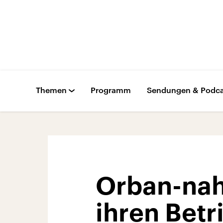
Themen
Programm
Sendungen & Podca
Orban-nah
ihren Betr