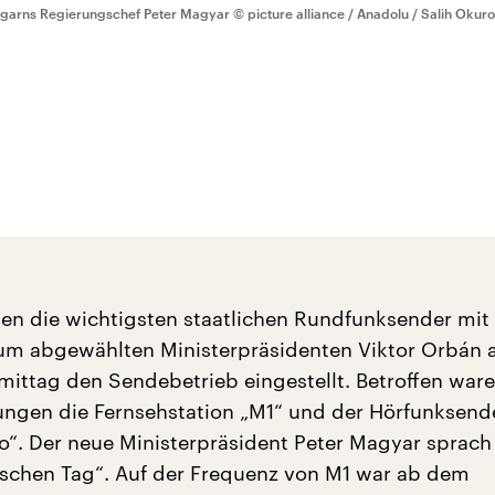
garns Regierungschef Peter Magyar
© picture alliance / Anadolu / Salih Okur
en die wichtigsten staatlichen Rundfunksender mit
um abgewählten Ministerpräsidenten Viktor Orbán
ittag den Sendebetrieb eingestellt. Betroffen ware
tungen die Fernsehstation „M1“ und der Hörfunksend
o“. Der neue Ministerpräsident Peter Magyar sprach
ischen Tag“. Auf der Frequenz von M1 war ab dem