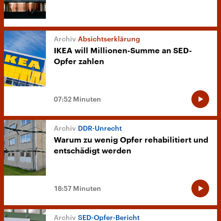
Absichtserklärung
IKEA will Millionen-Summe an SED-
Opfer zahlen
07:52 Minuten
DDR-Unrecht
Warum zu wenig Opfer rehabilitiert und
entschädigt werden
18:57 Minuten
SED-Opfer-Bericht