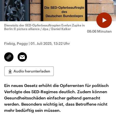
Dienstsitz der SED-Opferbeauftragten Evelyn Zupke in
Berlin
© picture alliance / dpa / Daniel Kalker
08:06 Minuten
Fiebig, Peggy
|
01. Juli 2025, 13:22 Uhr
Email
Link
kopieren/teilen
Audio herunterladen
Ein neues Gesetz erhöht die Opferrenten für politisch
Verfolgte des SED-Regimes deutlich. Zudem können
Gesundheitsschäden einfacher geltend gemacht
werden. Besonders wichtig ist, dass Betroffene nicht
mehr bedürftig sein müssen.