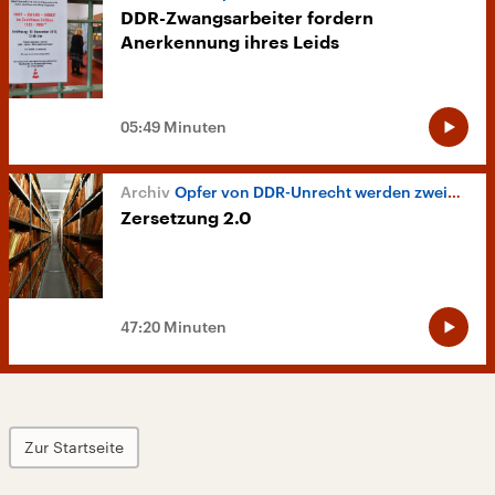
DDR-Zwangsarbeiter fordern
Anerkennung ihres Leids
05:49 Minuten
Opfer von DDR-Unrecht werden zweimal bestraft
Zersetzung 2.0
47:20 Minuten
Zur Startseite