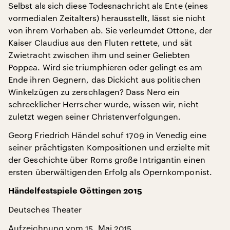
Selbst als sich diese Todesnachricht als Ente (eines
vormedialen Zeitalters) herausstellt, lässt sie nicht
von ihrem Vorhaben ab. Sie verleumdet Ottone, der
Kaiser Claudius aus den Fluten rettete, und sät
Zwietracht zwischen ihm und seiner Geliebten
Poppea. Wird sie triumphieren oder gelingt es am
Ende ihren Gegnern, das Dickicht aus politischen
Winkelzügen zu zerschlagen? Dass Nero ein
schrecklicher Herrscher wurde, wissen wir, nicht
zuletzt wegen seiner Christenverfolgungen.
Georg Friedrich Händel schuf 1709 in Venedig eine
seiner prächtigsten Kompositionen und erzielte mit
der Geschichte über Roms große Intrigantin einen
ersten überwältigenden Erfolg als Opernkomponist.
Händelfestspiele Göttingen 2015
Deutsches Theater
Aufzeichnung vom 15. Mai 2015