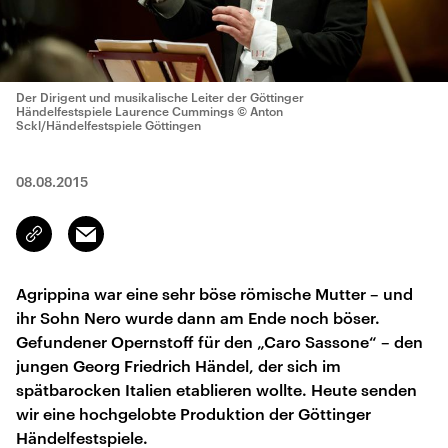
Der Dirigent und musikalische Leiter der Göttinger
Händelfestspiele Laurence Cummings
© Anton
Sckl/Händelfestspiele Göttingen
08.08.2015
Email
Link
kopieren/teilen
Agrippina war eine sehr böse römische Mutter – und
ihr Sohn Nero wurde dann am Ende noch böser.
Gefundener Opernstoff für den „Caro Sassone“ – den
jungen Georg Friedrich Händel, der sich im
spätbarocken Italien etablieren wollte. Heute senden
wir eine hochgelobte Produktion der Göttinger
Händelfestspiele.