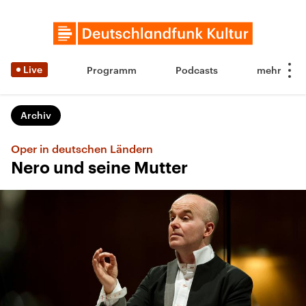
Live
Programm
Podcasts
Archiv
Oper in deutschen Ländern
Nero und seine Mutter