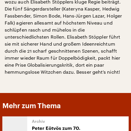
wozu auch Elisabeth Stöpplers kluge Regie beiträgt.
Die fünf Sängerdarsteller (Kateryna Kasper, Hedwig
Fassbender, Simon Bode, Hans-Jürgen Lazar, Holger
Falk) agieren allesamt auf höchstem Niveau und
schlüpfen rasch und mühelos in die
unterschiedlichsten Rollen. Elisabeth Stöppler führt
sie mit sicherer Hand und großem Ideenreichtum
durch die 21 scharf geschnittenen Szenen, schafft
immer wieder Raum für Doppelbödigkeit, packt hier
eine Prise Globalisierungskritik, dort ein paar
hemmungslose Witzchen dazu. Besser geht’s nicht!
Mehr zum Thema
Peter Eötvös zum 70.