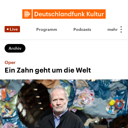
Live
Programm
Podcasts
Archiv
Oper
Ein Zahn geht um die Welt