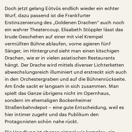
Doch jetzt gelang Eötvös endlich wieder ein echter
Wurf, dazu passend ist die Frankfurter
Erstinszenierung des „Goldenen Drachen“ auch noch
ein wahrer Theatercoup. Elisabeth Stöppler lässt das
krude Geschehen auf einer mit viel Krempel
vermüllten Bühne ablaufen, vorne agieren fünf
Sänger, im Hintergrund sieht man einen kitschigen
Drachen, wie er in vielen asiatischen Restaurants
hängt. Der Drache wird mittels diverser Lichterketten
abwechslungsreich illuminiert und erstreckt sich auch
in den Orchestergraben und auf die Bühnenrückseite.
Am Ende sackt er langsam in sich zusammen. Man
spielt das Ganze übrigens nicht im Opernhaus,
sondern im ehemaligen Bockenheimer
Straßenbahndepot – eine gute Entscheidung, weil es
hier intimer zugeht und das Publikum den
Protagonisten schön nahe rückt.
Die Handlung ist ebenso simpel wie komplex: ein