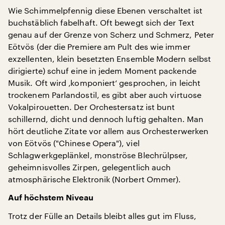
Wie Schimmelpfennig diese Ebenen verschaltet ist
buchstäblich fabelhaft. Oft bewegt sich der Text
genau auf der Grenze von Scherz und Schmerz, Peter
Eötvös (der die Premiere am Pult des wie immer
exzellenten, klein besetzten Ensemble Modern selbst
dirigierte) schuf eine in jedem Moment packende
Musik. Oft wird ‚komponiert‘ gesprochen, in leicht
trockenem Parlandostil, es gibt aber auch virtuose
Vokalpirouetten. Der Orchestersatz ist bunt
schillernd, dicht und dennoch luftig gehalten. Man
hört deutliche Zitate vor allem aus Orchesterwerken
von Eötvös ("Chinese Opera"), viel
Schlagwerkgeplänkel, monströse Blechrülpser,
geheimnisvolles Zirpen, gelegentlich auch
atmosphärische Elektronik (Norbert Ommer).
Auf höchstem Niveau
Trotz der Fülle an Details bleibt alles gut im Fluss,