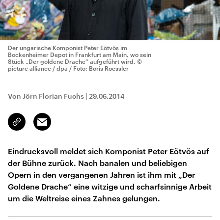
Der ungarische Komponist Peter Eötvös im
Bockenheimer Depot in Frankfurt am Main, wo sein
Stück „Der goldene Drache“ aufgeführt wird.
©
picture alliance / dpa / Foto: Boris Roessler
Von Jörn Florian Fuchs
|
29.06.2014
Email
Link
kopieren/teilen
Eindrucksvoll meldet sich Komponist Peter Eötvös auf
der Bühne zurück. Nach banalen und beliebigen
Opern in den vergangenen Jahren ist ihm mit „Der
Goldene Drache“ eine witzige und scharfsinnige Arbeit
um die Weltreise eines Zahnes gelungen.