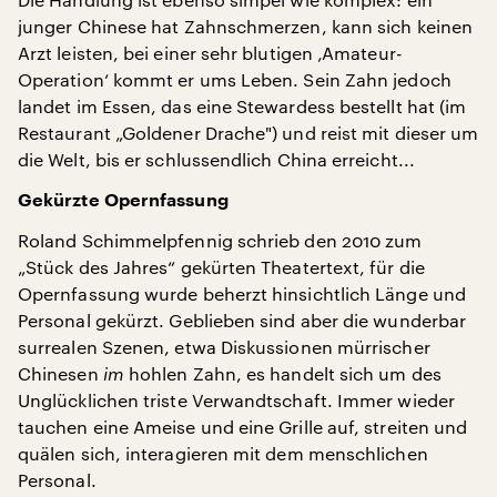
junger Chinese hat Zahnschmerzen, kann sich keinen
Arzt leisten, bei einer sehr blutigen ‚Amateur-
Operation‘ kommt er ums Leben. Sein Zahn jedoch
landet im Essen, das eine Stewardess bestellt hat (im
Restaurant „Goldener Drache") und reist mit dieser um
die Welt, bis er schlussendlich China erreicht...
Gekürzte Opernfassung
Roland Schimmelpfennig schrieb den 2010 zum
„Stück des Jahres“ gekürten Theatertext, für die
Opernfassung wurde beherzt hinsichtlich Länge und
Personal gekürzt. Geblieben sind aber die wunderbar
surrealen Szenen, etwa Diskussionen mürrischer
Chinesen
im
hohlen Zahn, es handelt sich um des
Unglücklichen triste Verwandtschaft. Immer wieder
tauchen eine Ameise und eine Grille auf, streiten und
quälen sich, interagieren mit dem menschlichen
Personal.