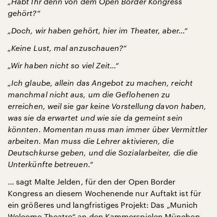
„Habt Ihr denn von dem Open Border Kongress
gehört?“
„Doch, wir haben gehört, hier im Theater, aber…“
„Keine Lust, mal anzuschauen?“
„Wir haben nicht so viel Zeit…“
„Ich glaube, allein das Angebot zu machen, reicht
manchmal nicht aus, um die Geflohenen zu
erreichen, weil sie gar keine Vorstellung davon haben,
was sie da erwartet und wie sie da gemeint sein
könnten. Momentan muss man immer über Vermittler
arbeiten. Man muss die Lehrer aktivieren, die
Deutschkurse geben, und die Sozialarbeiter, die die
Unterkünfte betreuen.“
… sagt Malte Jelden, für den der Open Border
Kongress an diesem Wochenende nur Auftakt ist für
ein größeres und langfristiges Projekt: Das „Munich
Welcome Theatre“ an den Kammerspielen München.