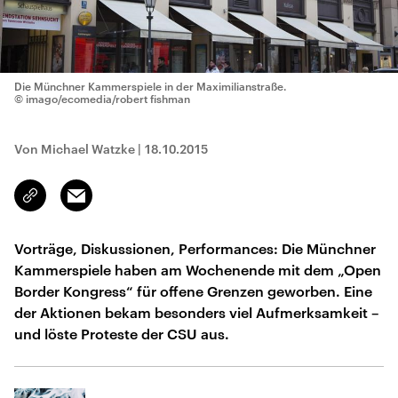
Die Münchner Kammerspiele in der Maximilianstraße.
© imago/ecomedia/robert fishman
Von Michael Watzke
|
18.10.2015
Email
Link
kopieren/teilen
Vorträge, Diskussionen, Performances: Die Münchner
Kammerspiele haben am Wochenende mit dem „Open
Border Kongress“ für offene Grenzen geworben. Eine
der Aktionen bekam besonders viel Aufmerksamkeit –
und löste Proteste der CSU aus.