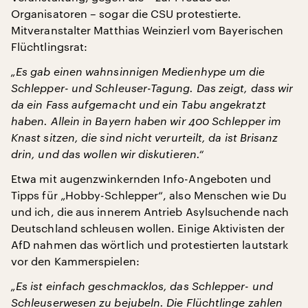
Organisatoren – sogar die CSU protestierte.
Mitveranstalter Matthias Weinzierl vom Bayerischen
Flüchtlingsrat:
„Es gab einen wahnsinnigen Medienhype um die
Schlepper- und Schleuser-Tagung. Das zeigt, dass wir
da ein Fass aufgemacht und ein Tabu angekratzt
haben. Allein in Bayern haben wir 400 Schlepper im
Knast sitzen, die sind nicht verurteilt, da ist Brisanz
drin, und das wollen wir diskutieren.“
Etwa mit augenzwinkernden Info-Angeboten und
Tipps für „Hobby-Schlepper“, also Menschen wie Du
und ich, die aus innerem Antrieb Asylsuchende nach
Deutschland schleusen wollen. Einige Aktivisten der
AfD nahmen das wörtlich und protestierten lautstark
vor den Kammerspielen:
„Es ist einfach geschmacklos, das Schlepper- und
Schleuserwesen zu bejubeln. Die Flüchtlinge zahlen