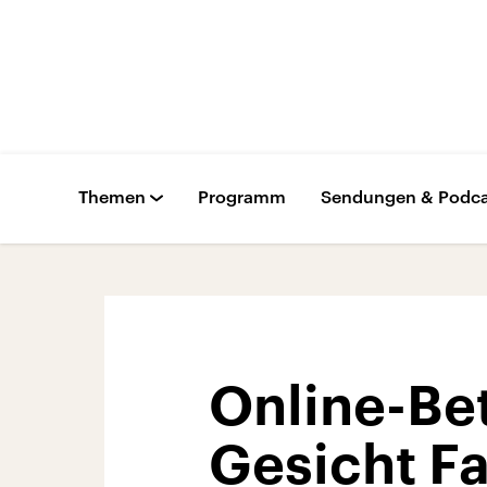
Themen
Programm
Sendungen & Podca
Online-Be
Gesicht F