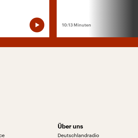
10:13 Minuten
Über uns
ce
Deutschlandradio