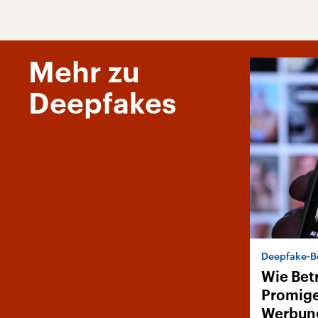
Mehr zu
Deepfakes
Deepfake-B
Wie Bet
Promige
Werbun