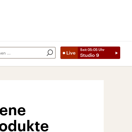
Seit
05:05
Uhr
Live
Studio 9
gene
rodukte