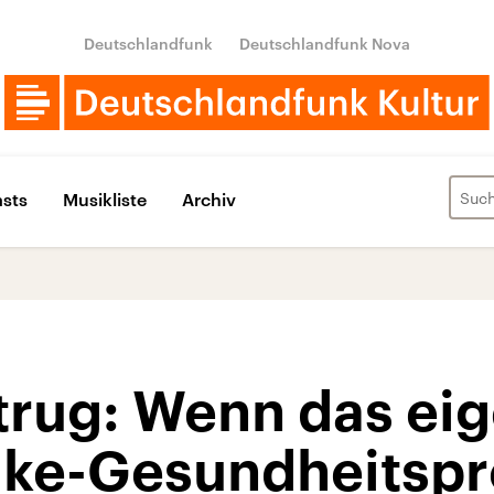
Deutschlandfunk
Deutschlandfunk Nova
sts
Musikliste
Archiv
trug: Wenn das ei
ake-Gesundheitsp