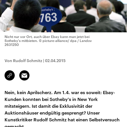
Nicht nur vor Ort, auch über Ebay kann man jetzt bei
Sotheby's mitbieten.
© picture-alliance/ dpa / Landov
2631250
Von Rudolf Schmitz
|
02.04.2015
Email
Link
kopieren/teilen
Nein, kein Aprilscherz. Am 1.4. war es soweit: Ebay-
Kunden konnten bei Sotheby's in New York
mitsteigern. Ist damit die Exklusivität der
Auktionshäuser endgültig gesprengt? Unser
Kunstkritiker Rudolf Schmitz hat einen Selbstversuch
gemacht.