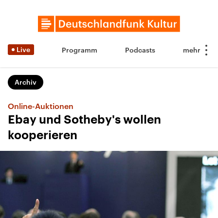
Live
Programm
Podcasts
Archiv
Online-Auktionen
Ebay und Sotheby's wollen
kooperieren