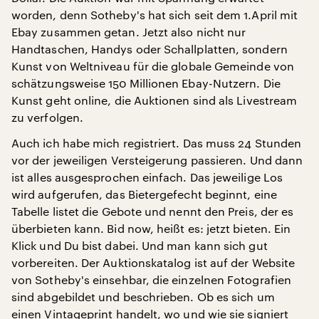
worden, denn Sotheby's hat sich seit dem 1.April mit
Ebay zusammen getan. Jetzt also nicht nur
Handtaschen, Handys oder Schallplatten, sondern
Kunst von Weltniveau für die globale Gemeinde von
schätzungsweise 150 Millionen Ebay-Nutzern. Die
Kunst geht online, die Auktionen sind als Livestream
zu verfolgen.
Auch ich habe mich registriert. Das muss 24 Stunden
vor der jeweiligen Versteigerung passieren. Und dann
ist alles ausgesprochen einfach. Das jeweilige Los
wird aufgerufen, das Bietergefecht beginnt, eine
Tabelle listet die Gebote und nennt den Preis, der es
überbieten kann. Bid now, heißt es: jetzt bieten. Ein
Klick und Du bist dabei. Und man kann sich gut
vorbereiten. Der Auktionskatalog ist auf der Website
von Sotheby's einsehbar, die einzelnen Fotografien
sind abgebildet und beschrieben. Ob es sich um
einen Vintageprint handelt, wo und wie sie signiert